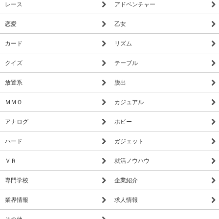
レース
アドベンチャー
恋愛
乙女
カード
リズム
クイズ
テーブル
放置系
脱出
ＭＭＯ
カジュアル
アナログ
ホビー
ハード
ガジェット
ＶＲ
就活ノウハウ
専門学校
企業紹介
業界情報
求人情報
その他