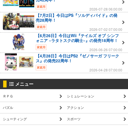
家庭用
2026-07-28 06:00:00
【7月2日】今日はPS『ソルディバイド』の発
売28周年！
家庭用
2026-07-02 07:00:00
【6月26日】今日はWii『テイルズ オブ シンフ
ォニア −ラタトスクの騎士−』の発売18周年！
家庭用
2026-06-26 07:00:00
【4月28日】今日はPS2『ゼノサーガ フリーク
ス』の発売22周年！
家庭用
2026-04-28 07:00:00
メニュー
ＲＰＧ
シミュレーション
パズル
アクション
シューティング
スポーツ