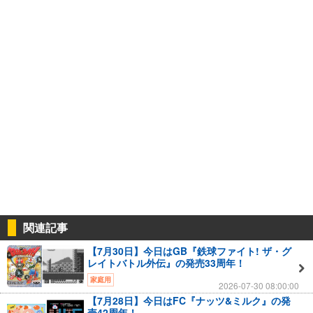
関連記事
【7月30日】今日はGB『鉄球ファイト! ザ・グ
レイトバトル外伝』の発売33周年！
家庭用
2026-07-30 08:00:00
【7月28日】今日はFC『ナッツ&ミルク』の発
売42周年！