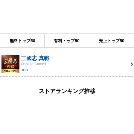
無料トップ50
有料トップ50
売上トップ50
三國志 真戦
Qookka Games
iOS
ストアランキング推移