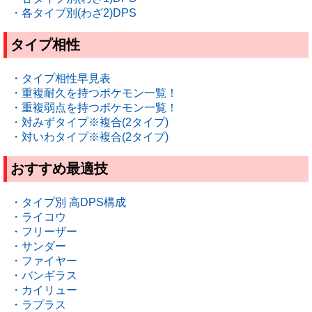
・各タイプ別(わざ2)DPS
タイプ相性
・タイプ相性早見表
・重複耐久を持つポケモン一覧！
・重複弱点を持つポケモン一覧！
・対みずタイプ※複合(2タイプ)
・対いわタイプ※複合(2タイプ)
おすすめ最適技
・タイプ別 高DPS構成
・ライコウ
・フリーザー
・サンダー
・ファイヤー
・バンギラス
・カイリュー
・ラプラス