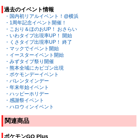
過去のイベント情報
・国内初リアルイベント！@横浜
・1周年記念イベント開催！
・こおり＆ほのおUP！ おさらい
・いわタイプ出現率UP！ 開始
・くさタイプ出現率UP！ 終了
・マックでイベント開始
・イースターイベント開始
・みずタイプ祭り開催
・熊本全域にカビゴン出現
・ポケモンデーイベント
・バレンタインデー
・年末年始イベント
・ハッピーホリデー
・感謝祭イベント
・ハロウィンイベント
関連商品
ポケモンGO Plus