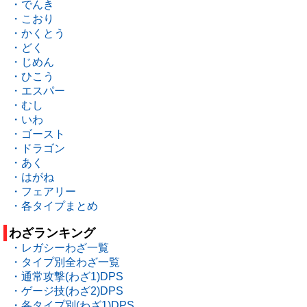
・でんき
・こおり
・かくとう
・どく
・じめん
・ひこう
・エスパー
・むし
・いわ
・ゴースト
・ドラゴン
・あく
・はがね
・フェアリー
・各タイプまとめ
わざランキング
・レガシーわざ一覧
・タイプ別全わざ一覧
・通常攻撃(わざ1)DPS
・ゲージ技(わざ2)DPS
・各タイプ別(わざ1)DPS