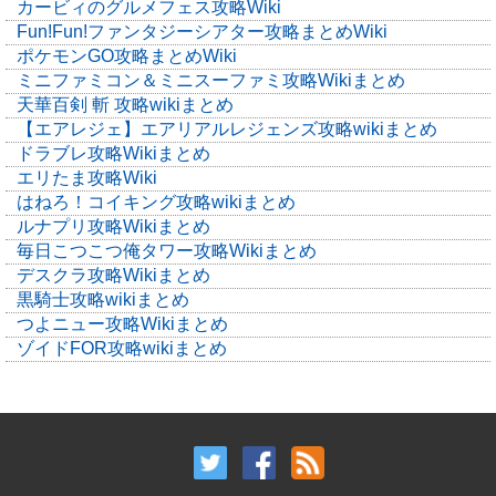
カービィのグルメフェス攻略Wiki
Fun!Fun!ファンタジーシアター攻略まとめWiki
ポケモンGO攻略まとめWiki
ミニファミコン＆ミニスーファミ攻略Wikiまとめ
天華百剣 斬 攻略wikiまとめ
【エアレジェ】エアリアルレジェンズ攻略wikiまとめ
ドラブレ攻略Wikiまとめ
エリたま攻略Wiki
はねろ！コイキング攻略wikiまとめ
ルナプリ攻略Wikiまとめ
毎日こつこつ俺タワー攻略Wikiまとめ
デスクラ攻略Wikiまとめ
黒騎士攻略wikiまとめ
つよニュー攻略Wikiまとめ
ゾイドFOR攻略wikiまとめ