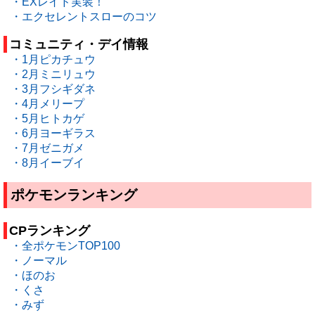
・EXレイド実装！
・エクセレントスローのコツ
コミュニティ・デイ情報
・1月ピカチュウ
・2月ミニリュウ
・3月フシギダネ
・4月メリープ
・5月ヒトカゲ
・6月ヨーギラス
・7月ゼニガメ
・8月イーブイ
ポケモンランキング
CPランキング
・全ポケモンTOP100
・ノーマル
・ほのお
・くさ
・みず