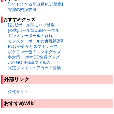
・誰でもできる全自動化[超簡単]
・電池の交換方法
おすすめグッズ
・[公式]ボール型モバブ登場
・[公式]ボール型USBケーブル
・モンスターボールの食玩
・モンスターボールの食玩第2弾
・PLはや分かりスマホケース
・ポケモン一色！スマホグッズ
・冬対策！ ポケGO快適グッズ
・ポケGO用保護フィルム
・限定プレイストアカード登場
外部リンク
・公式サイト
おすすめWiki