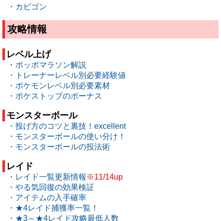
・カビゴン
攻略情報
レベル上げ
・ポッポマラソン解説
・トレーナーレベル別必要経験値
・ポケモンレベル別必要素材
・ポケストップのボーナス
モンスターボール
・投げ方のコツと裏技！excellent
・モンスターボールの使い分け！
・モンスターボールの投法術
レイド
・レイド一覧更新情報
※11/14up
・やる気回復の効果検証
・アイテムの入手確率
・★4レイド捕獲率一覧！
・★3～★4レイド攻略最低人数