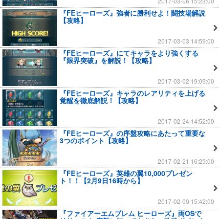
2017-03-06 15:23:00
『FEヒーローズ』強者に勝利せよ！闘技場解説
【攻略】
2017-03-03 14:59:00
『FEヒーローズ』にてキャラをより強くする
『限界突破』を解説！【攻略】
2017-03-02 19:09:00
『FEヒーローズ』キャラのレアリティを上げる
覚醒を徹底解説！【攻略】
2017-02-24 14:52:00
『FEヒーローズ』の序盤攻略にあたって重要な
3つのポイント【攻略】
2017-02-21 16:29:00
『FEヒーローズ』英雄の翼10,000プレゼン
ト！！【2月9日16時から】
2017-02-09 15:42:00
『ファイアーエムブレム ヒーローズ』両OSで