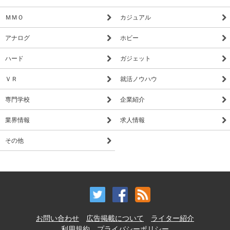
ＭＭＯ
カジュアル
アナログ
ホビー
ハード
ガジェット
ＶＲ
就活ノウハウ
専門学校
企業紹介
業界情報
求人情報
その他
お問い合わせ
広告掲載について
ライター紹介
利用規約
プライバシーポリシー