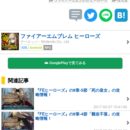
ファイアーエムブレム ヒーローズ
デベロッパ：Nintendo Co., Ltd.
iOS
Android
RPG
GooglePlayで見てみる
関連記事
『FEヒーローズ』の9章-5節「死の皇女」の攻
略情報！
2017-03-07 15:41:00
『FEヒーローズ』の9章-4節「難攻不落」の攻
略情報！