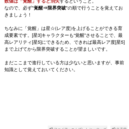
数値は「覚醒」すると消失
するということ。
なので、必ず"
覚醒⇒限界突破
"の順で行うことを覚えてお
きましょう！
ちなみに「覚醒」は星☆(レア度)を上げることができる育
成要素です。[星3]キャラクターも“覚醒”させることで、最
高レアリティ[星5]にできるため、できれば最高レア度[星5]
まで上げてから限界突破することが望ましいです。
まだここまで進行している方は少ないと思いますが、事前
知識として覚えておいてください。
ファイアーエムブレム ヒーローズ
任天堂