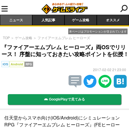
ニュース
人気記事
ゲーム攻略
オススメ
本ページはプロモーションが含まれています
TOP
＞
ゲーム攻略
＞
ファイアーエムブレム ヒーローズ
『ファイアーエムブレム ヒーローズ』両OSでリリ
ース！ 序盤に知っておきたい攻略ポイントを伝授！
iOS
Android
RPG
2017-02-02 21:23:00
GooglePlayで見てみる
任天堂からスマホ向け(iOS/Android)にシミュレーション
RPG『ファイアーエムブレム ヒーローズ』(FEヒーロー