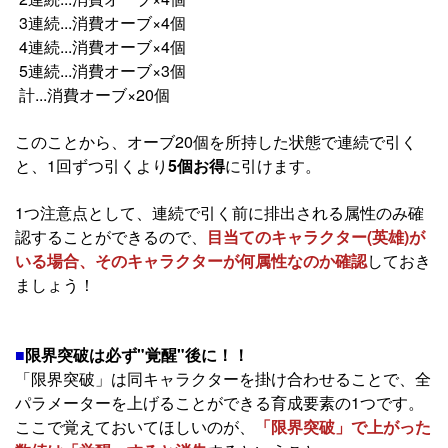
3連続...消費オーブ×4個
4連続...消費オーブ×4個
5連続...消費オーブ×3個
計...消費オーブ×20個
このことから、オーブ20個を所持した状態で連続で引く
と、1回ずつ引くより
5個お得
に引けます。
1つ注意点として、連続で引く前に排出される属性のみ確
認することができるので、
目当てのキャラクター(英雄)が
いる場合、そのキャラクターが何属性なのか確認
しておき
ましょう！
■
限界突破は必ず"覚醒"後に！！
「限界突破」は同キャラクターを掛け合わせることで、全
パラメーターを上げることができる育成要素の1つです。
ここで覚えておいてほしいのが、
「限界突破」で上がった