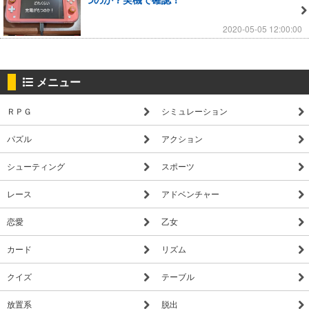
2020-05-05 12:00:00
メニュー
ＲＰＧ
シミュレーション
パズル
アクション
シューティング
スポーツ
レース
アドベンチャー
恋愛
乙女
カード
リズム
クイズ
テーブル
放置系
脱出