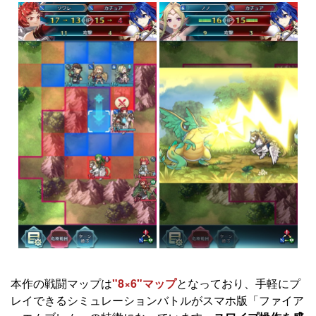
本作の戦闘マップは
"8×6"マップ
となっており、手軽にプ
レイできるシミュレーションバトルがスマホ版「ファイア