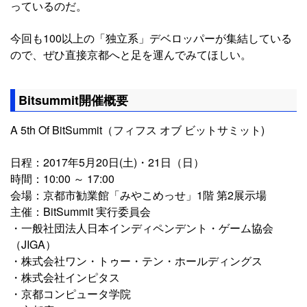
っているのだ。
今回も100以上の「独立系」デベロッパーが集結している
ので、ぜひ直接京都へと足を運んでみてほしい。
Bitsummit開催概要
A 5th Of BitSummit（フィフス オブ ビットサミット)
日程：2017年5月20日(土)・21日（日）
時間：10:00 ～ 17:00
会場：京都市勧業館「みやこめっせ」1階 第2展示場
主催：BitSummit 実行委員会
・一般社団法人日本インディペンデント・ゲーム協会
（JIGA）
・株式会社ワン・トゥー・テン・ホールディングス
・株式会社インピタス
・京都コンピュータ学院