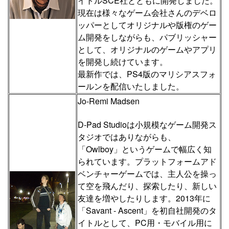
イトルSCE社とともに開発しました。
現在は様々なゲーム会社さんのデベロ
ッパーとしてオリジナルや版権のゲー
ム開発をしながらも、パブリッシャー
として、オリジナルのゲームやアプリ
を開発し続けています。
最新作では、PS4版のマリシアスフォ
ールンを配信いたしました。
Jo-Remi Madsen
D-Pad Studioは小規模なゲーム開発ス
タジオではありながらも、
「Owlboy」というゲームで幅広く知
られています。プラットフォームアド
ベンチャーゲームでは、主人公を操っ
て空を飛んだり、探索したり、新しい
友達を増やしたりします。2013年に
「Savant - Ascent」を初自社開発のタ
イトルとして、PC用・モバイル用に