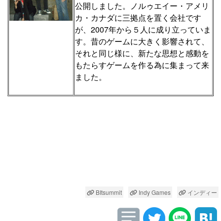
公開しました。ノルゥエイー・アメリ
カ・カナダに三拠点を置く会社です
が、2007年から５人に成り立っていま
す。昔のゲームに大きく影響されて、
それと同じ様に、新たな思想と感動を
もたらすゲームを作る為に集まって来
ました。
BItsummit
Indy Games
インディー