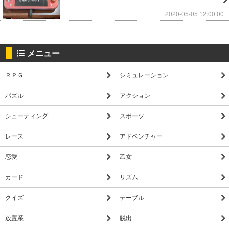
2020-05-05 12:00:00
メニュー
ＲＰＧ
シミュレーション
パズル
アクション
シューティング
スポーツ
レース
アドベンチャー
恋愛
乙女
カード
リズム
クイズ
テーブル
放置系
脱出