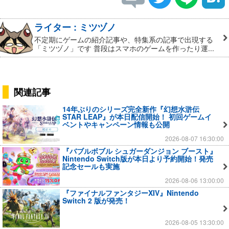
ライター : ミツヅノ
不定期にゲームの紹介記事や、特集系の記事で出現する
「ミツヅノ」です 普段はスマホのゲームを作ったり運...
関連記事
14年ぶりのシリーズ完全新作『幻想水滸伝
STAR LEAP』が本日配信開始！ 初回ゲームイ
ベントやキャンペーン情報も公開
2026-08-07 16:30:00
『バブルボブル シュガーダンジョン ブースト』
Nintendo Switch版が本日より予約開始！発売
記念セールも実施
2026-08-06 13:00:00
『ファイナルファンタジーXIV』Nintendo
Switch 2 版が発売！
2026-08-05 13:30:00