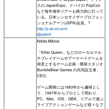
スの JapanExpo、ドバイの PopCon
など毎年海外ツアーも精力的に行って
いる。日本シンセサイザープロフェッ
ショナルアーツ(JSPA)会員。?
http://p.sk-mt.com/
@pskmt
Nikita Mikros
「Killer Queen」などのローカルマル
チプレイゲームやアーケードゲームを
得意とするゲーム企画・開発スタジオ
BumbleBear Games の共同設立者、
CEO。
ゲーム開発には1983年から趣味とし
て、1997年からプロとして関わり、
PC、Mac、iOS、GBA、リアルで遊ぶ
ライブアクションゲームなど様々なプ