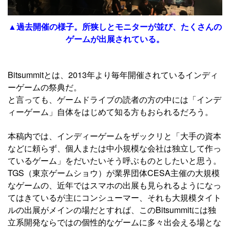
▲過去開催の様子。所狭しとモニターが並び、たくさんの
ゲームが出展されている。
Bitsummitとは、2013年より毎年開催されているインディ
ーゲームの祭典だ。
と言っても、ゲームドライブの読者の方の中には「インデ
ィーゲーム」自体をはじめて知る方もおられるだろう。
本稿内では、インディーゲームをザックリと「大手の資本
などに頼らず、個人または中小規模な会社は独立して作っ
ているゲーム」をだいたいそう呼ぶものとしたいと思う。
TGS（東京ゲームショウ）が業界団体CESA主催の大規模
なゲームの、近年ではスマホの出展も見られるようになっ
てはきているが主にコンシューマー、それも大規模タイト
ルの出展がメインの場だとすれば、このBitsummitには独
立系開発ならではの個性的なゲームに多々出会える場とな