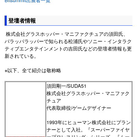
Bitsummit出展者一覧
登壇者情報
株式会社グラスホッパー・マニファクチュアの須田氏、
パラッパラッパーで知られる松浦氏やソニー・インタラク
ティブエンタテインメントの吉田氏などの登壇者情報も更
新されている。
※以下、全て紹介は敬称略
須田剛一/SUDA51
株式会社グラスホッパー・マニファク
チュア
代表取締役/ゲームデザイナー
1993年にヒューマン株式会社にプラン
ナーとして入社。『スーパーファイヤ
ープロレスリング』シリーズ、『ムー