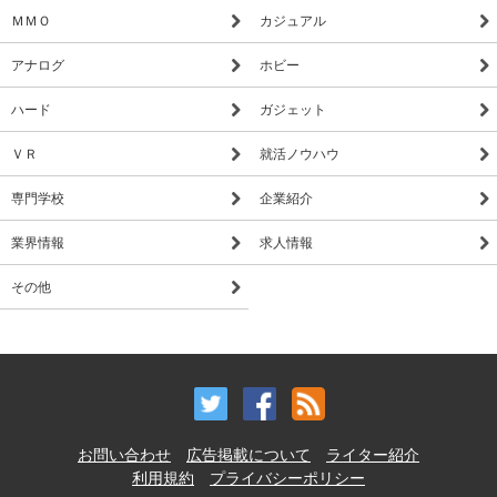
ＭＭＯ
カジュアル
アナログ
ホビー
ハード
ガジェット
ＶＲ
就活ノウハウ
専門学校
企業紹介
業界情報
求人情報
その他
お問い合わせ
広告掲載について
ライター紹介
利用規約
プライバシーポリシー