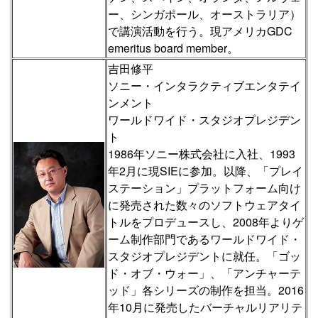
ー、シンガポール、オーストラリア）
で講演活動を行う。現アメリカGDC
emeritus board member。
吉田修平
ソニー・インタラクティブエンタテイ
ンメント
ワールドワイド・スタジオプレジデン
ト
1986年ソニー株式会社に入社、1993
年2月に現SIEに参加。以降、「プレイ
ステーション」プラットフォーム向け
に発売された数々のソフトウェアタイ
トルをプロデュースし、2008年よりゲ
ーム制作部門であるワールドワイド・
スタジオプレジデントに就任。「ゴッ
ド・オブ・ウォー」、「アンチャーテ
ッド」各シリーズの制作を担当。2016
年10月に発売したバーチャルリアリテ