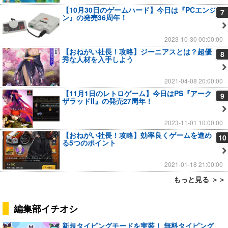
【10月30日のゲームハード】今日は『PCエンジ
7
ン』の発売36周年！
2023-10-30 00:00:00
【おねがい社長！攻略】ジーニアスとは？超優
8
秀な人材を入手しよう
2021-04-08 20:00:00
【11月1日のレトロゲーム】今日はPS『アーク
9
ザラッドII』の発売27周年！
2023-11-01 10:00:00
【おねがい社長！攻略】効率良くゲームを進め
10
る5つのポイント
2021-01-18 21:00:00
もっと見る ＞＞
編集部イチオシ
新規タイピングモードを実装！ 無料タイピング