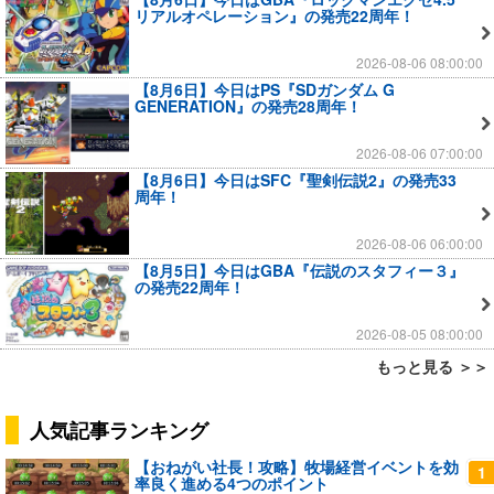
リアルオペレーション』の発売22周年！
2026-08-06 08:00:00
【8月6日】今日はPS『SDガンダム G
GENERATION』の発売28周年！
2026-08-06 07:00:00
【8月6日】今日はSFC『聖剣伝説2』の発売33
周年！
2026-08-06 06:00:00
【8月5日】今日はGBA『伝説のスタフィー３』
の発売22周年！
2026-08-05 08:00:00
もっと見る ＞＞
人気記事ランキング
【おねがい社長！攻略】牧場経営イベントを効
1
率良く進める4つのポイント