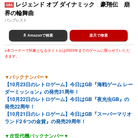
レジェンド オブ ダイナミック 豪翔伝 崩
GBA
界の輪舞曲
バンプレスト
Amazonで検索
楽天で検索
※本コーナーで対象となるタイトルは2003年までのゲームに限らせていただ
きます。
▼バックナンバー▼
【10月23日のレトロゲーム】今日はGB『海戦ゲーム レー
ダーミッション』の発売31周年！
【10月22日のレトロゲーム】今日はGB『夜光虫GB』の
発売22周年！
【10月21日のレトロゲーム】今日はGB『スーパーマリオ
ランド2 6つの金貨』の発売29周年！
▼次世代機バックナンバー▼