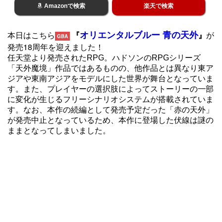
Amazonで検索
楽天で検索
オリエンタルブルー 青の天外
本日はこちら
『
』
が
GBA
発売18周年を迎えました！
任天堂より発売されたRPG。ハドソンのRPGシリーズ
「天外魔境」作品ではあるものの、他作品とは異なり東ア
ジアや東南アジアをモデルにした世界が舞台となっていま
す。また、プレイヤーの選択肢によってストーリーの一部
に変化が生じるフリーシナリオシステムが搭載されていま
す。なお、本作の続編として発売予定だった「赤の天外」
が発売中止となっているため、本作に登場した伏線は謎の
ままとなってしまいました。