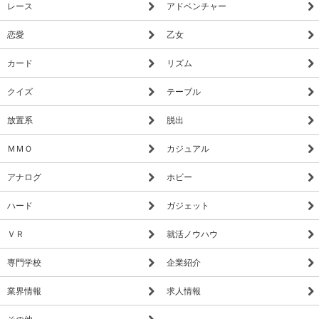
レース
アドベンチャー
恋愛
乙女
カード
リズム
クイズ
テーブル
放置系
脱出
ＭＭＯ
カジュアル
アナログ
ホビー
ハード
ガジェット
ＶＲ
就活ノウハウ
専門学校
企業紹介
業界情報
求人情報
その他