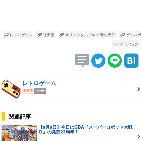
レトロゲーム
任天堂
オリエンタルブルー 青の天外
ゲームボ
ーイアドバンス
レトロゲーム
家庭用
その他
関連記事
【8月8日】今日はGBA『スーパーロボット大戦
Ｄ』の発売23周年！