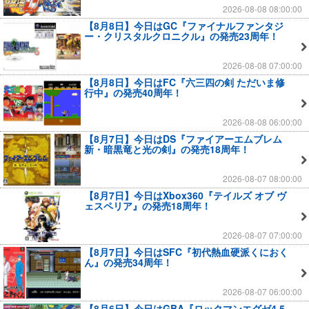
2026-08-08 08:00:00
【8月8日】今日はGC『ファイナルファンタジ
ー・クリスタルクロニクル』の発売23周年！
2026-08-08 07:00:00
【8月8日】今日はFC『六三四の剣 ただいま修
行中』の発売40周年！
2026-08-08 06:00:00
【8月7日】今日はDS『ファイアーエムブレム
新・暗黒竜と光の剣』の発売18周年！
2026-08-07 08:00:00
【8月7日】今日はXbox360『テイルズ オブ ヴ
ェスペリア』の発売18周年！
2026-08-07 07:00:00
【8月7日】今日はSFC『初代熱血硬派くにおく
ん』の発売34周年！
2026-08-07 06:00:00
【8月6日】今日はGBA『ロックマンエグゼ4.5