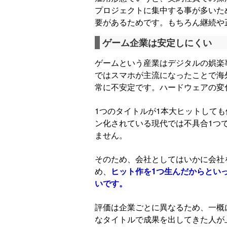
プロジェクトに集中する事が多いた
要があるためです。もちろん継続や
ゲーム企業は安定しにくい
ゲームという産業はデジタルの娯楽
ではスマホが主流になったことで海
常に不安定です。ハードウェアの変
1つのタイトルが1本大ヒットして
ン化されている現代では不具合1つ
ません。
そのため、会社としてはいかに会社
め、
ヒット作を1つ生んだからとい
いです。
評価は企業ごとに異なるため、一概
なタイトルで成果を出してきた人が