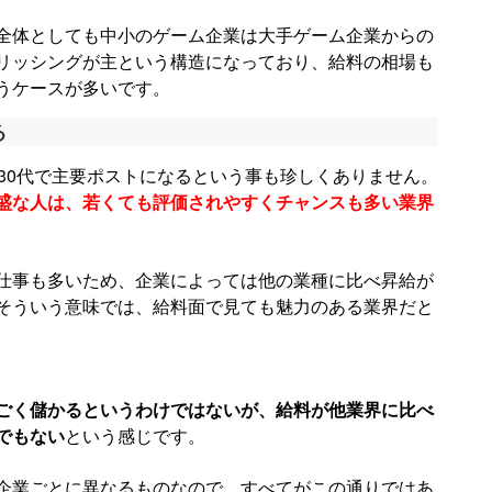
全体としても中小のゲーム企業は大手ゲーム企業からの
リッシングが主という構造になっており、給料の相場も
うケースが多いです。
る
30代で主要ポストになるという事も珍しくありません。
盛な人は、若くても評価されやすくチャンスも多い業界
仕事も多いため、企業によっては他の業種に比べ昇給が
そういう意味では、給料面で見ても魅力のある業界だと
ごく儲かるというわけではないが、給料が他業界に比べ
でもない
という感じです。
企業ごとに異なるものなので、すべてがこの通りではあ