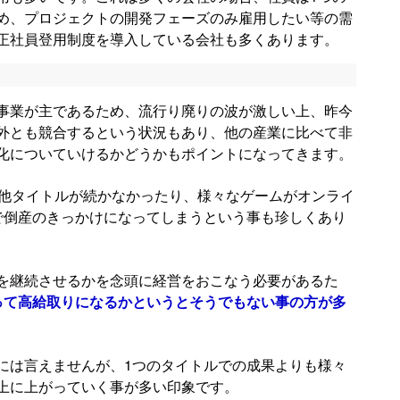
め、プロジェクトの開発フェーズのみ雇用したい等の需
正社員登用制度を導入している会社も多くあります。
事業が主であるため、流行り廃りの波が激しい上、昨今
外とも競合するという状況もあり、他の産業に比べて非
化についていけるかどうかもポイントになってきます。
も他タイトルが続かなかったり、様々なゲームがオンライ
で倒産のきっかけになってしまうという事も珍しくあり
を継続させるかを念頭に経営をおこなう必要があるた
って高給取りになるかというとそうでもない事の方が多
には言えませんが、1つのタイトルでの成果よりも様々
上に上がっていく事が多い印象です。