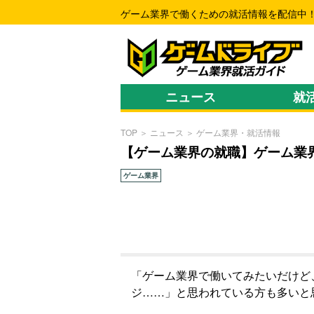
ゲーム業界で働くための就活情報を配信中
ニュース
就
TOP
＞
ニュース
＞
ゲーム業界・就活情報
【ゲーム業界の就職】ゲーム業
ゲーム業界
「ゲーム業界で働いてみたいだけど
ジ……」と思われている方も多いと