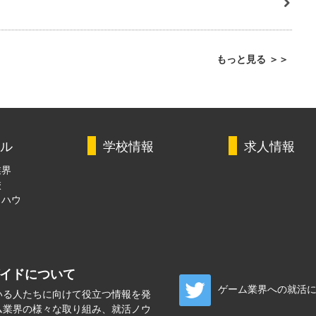
もっと見る ＞＞
ル
学校情報
求人情報
業界
校
ウハウ
ガイドについて
ゲーム業界への就活
いる人たちに向けて役立つ情報を発
ム業界の様々な取り組み、就活ノウ