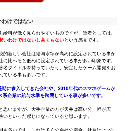
いわけではない
も給料が低く見られやすいものですが、筆者としては、
安いわけではないし高くもない
という感覚です。
較的新しい会社は給与水準が高めに設定されている事が
社に比べると低めに設定されている事が多い印象です。
著名タイトルを持っていたり、安定したゲーム開発をお
れている事も多いです。
全盛期に参入してきた会社や、2010年代のスマホゲームか
ビス系企業の給与水準を踏襲している事が多いです。
と思いますが、大手企業の方が天井は高い分、幅が広
狭いといった感じになっていると思います。
用も多いです。これは多くの会社の場合、社員は1つの