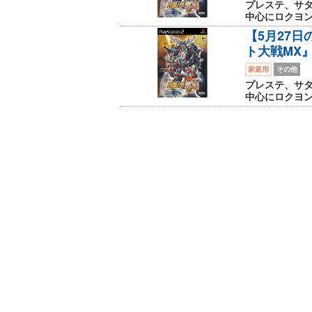
プレステ、サタ
中心にロクヨン、
【5月27
ト大戦MX
家庭用
その他
プレステ、サタ
中心にロクヨン、