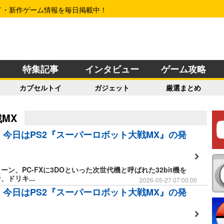
イ・新作ゲーム情報を毎日掲載中！
特集記事
インタビュー
ゲーム攻略
カプセルトイ
ガジェット
厳選まとめ
MX
日】今日はPS2『スーパーロボット大戦MX』の発
ーン、PC-FXに3DOといった次世代機と呼ばれた32bit機を
ドリキ...
2026-05-27 07:00:00
日】今日はPS2『スーパーロボット大戦MX』の発