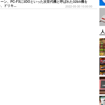
ーン、PC-FXに3DOといった次世代機と呼ばれた32bit機を
ドリキ...
2022-05-30 10:00:00
人