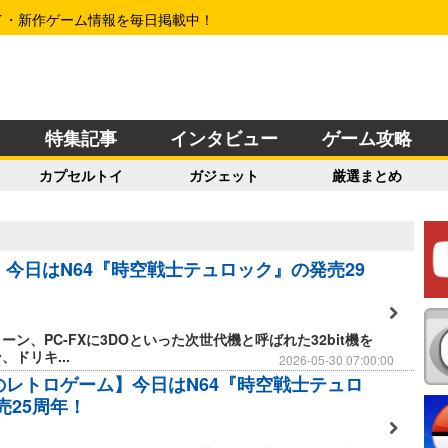
イ・新作ゲーム情報を毎日掲載中！
特集記事
インタビュー
ゲーム攻略
カプセルトイ
ガジェット
厳選まとめ
】今日はN64『時空戦士テュロック』の発売29
ーン、PC-FXに3DOといった次世代機と呼ばれた32bit機を
ドリキ...
2026-05-30 07:00:00
日のレトロゲーム】今日はN64『時空戦士テュロ
売25周年！