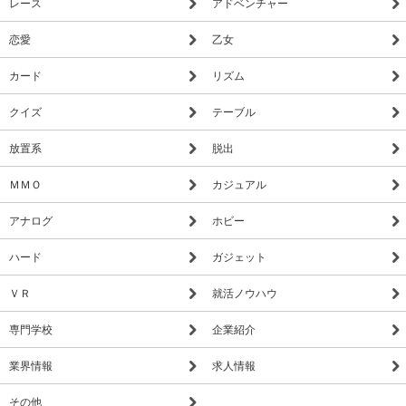
レース
アドベンチャー
恋愛
乙女
カード
リズム
クイズ
テーブル
放置系
脱出
ＭＭＯ
カジュアル
アナログ
ホビー
ハード
ガジェット
ＶＲ
就活ノウハウ
専門学校
企業紹介
業界情報
求人情報
その他