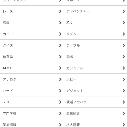
レース
アドベンチャー
恋愛
乙女
カード
リズム
クイズ
テーブル
放置系
脱出
ＭＭＯ
カジュアル
アナログ
ホビー
ハード
ガジェット
ＶＲ
就活ノウハウ
専門学校
企業紹介
業界情報
求人情報