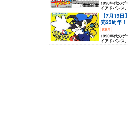
1990年代の
イアドバンス、
【7月19
売25周年！
家庭用
1990年代の
イアドバンス、