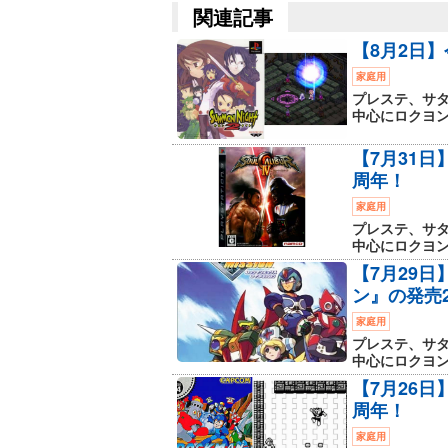
関連記事
【8月2日
家庭用
プレステ、サタ
中心にロクヨン、
【7月31日
周年！
家庭用
プレステ、サタ
中心にロクヨン、
【7月29
ン』の発売
家庭用
プレステ、サタ
中心にロクヨン、
【7月26
周年！
家庭用