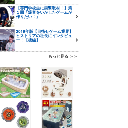
【専門学校生に突撃取材！】第
１回「爆音をいかしたゲームが
作りたい！」
2019年版【目指せゲーム業界】
ヒストリアの社長にインタビュ
ー！【後編】
もっと見る ＞＞