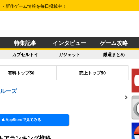
イ・新作ゲーム情報を毎日掲載中！
特集記事
インタビュー
ゲーム攻略
カプセルトイ
ガジェット
厳選まとめ
有料トップ50
売上トップ50
クルーズ
AppStoreで見てみる
トアランキング推移