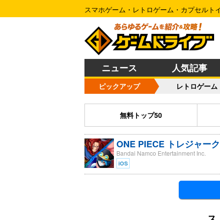
スマホゲーム・レトロゲーム・カプセルト
ニュース
人気記事
ピックアップ
レトロゲーム
無料トップ50
ONE PIECE トレジャー
Bandai Namco Entertainment Inc.
iOS
ス