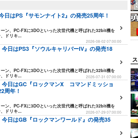
】今日はPS『サモンナイト2』の発売25周年！
ーン、PC-FXに3DOといった次世代機と呼ばれた32bit機を
ドリキ...
2026-08-02 07:00:00
】今日はPS3『ソウルキャリバーIV』の発売18
ス
ーン、PC-FXに3DOといった次世代機と呼ばれた32bit機を
ドリキ...
2026-07-31 07:00:00
日】今日はGC『ロックマンX コマンドミッショ
22周年！
ーン、PC-FXに3DOといった次世代機と呼ばれた32bit機を
ドリキ...
2026-07-29 07:00:00
日】今日はGB『ロックマンワールド』の発売35