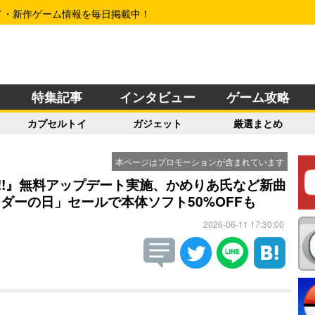
イ・新作ゲーム情報を毎日掲載中！
特集記事
インタビュー
ゲーム攻略
カプセルトイ
ガジェット
厳選まとめ
本ページはプロモーションが含まれています
beats!!!』無料アップデート実施、かめりあ氏など新曲
ダーの日」セールで本体ソフト50%OFFも
2026-06-11 17:30:00