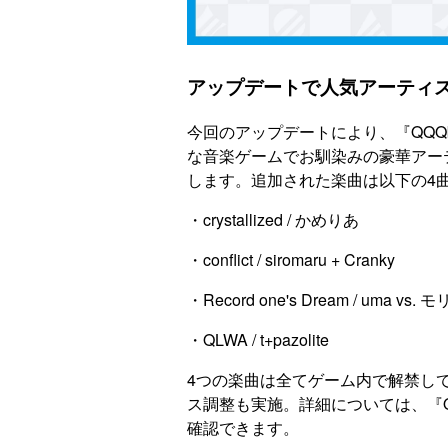
アップデートで人気アーティス
今回のアップデートにより、『QQQb
な音楽ゲームでお馴染みの豪華アーテ
します。追加された楽曲は以下の4
・crystallized / かめりあ
・conflict / siromaru + Cranky
・Record one's Dream / uma v
・QLWA / t+pazolite
4つの楽曲は全てゲーム内で解禁し
ス調整も実施。詳細については、『QQ
確認できます。