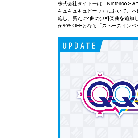
株式会社タイトーは、Nintendo Sw
キュキュキュビーツ）において、本日6
施し、新たに4曲の無料楽曲を追加
が50%OFFとなる「スペースイン