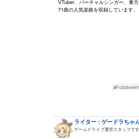
VTuber、バーチャルシンガー、東
71曲の人気楽曲を収録しています。
QQQbeats!!
ライター : ゲードラちゃ
ゲームドライブ運営スタッフです