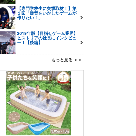
【専門学校生に突撃取材！】第
１回「爆音をいかしたゲームが
作りたい！」
2019年版【目指せゲーム業界】
ヒストリアの社長にインタビュ
ー！【後編】
もっと見る ＞＞