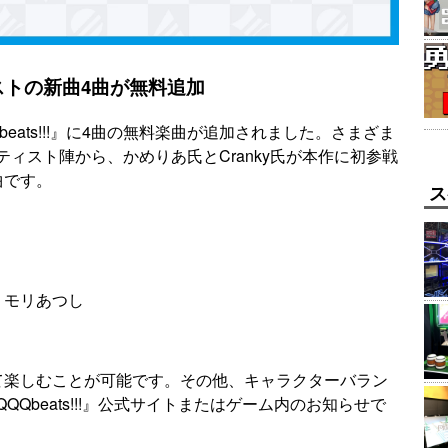
トの新曲4曲が無料追加
eats!!!』に4曲の無料楽曲が追加されました。さまざま
ィスト陣から、かめりあ氏とCranky氏が本作に初参戦
曲です。
ス
s. モリモリあつし
て楽しむことが可能です。その他、キャラクターバラン
Qbeats!!!』公式サイトまたはゲーム内のお知らせで