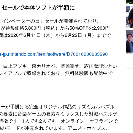
」セールで本体ソフトが半額に
ースインベーダーの日」セールが開催されており、
トが通常価格5,800円（税込）から50%OFFの2,900円
2026年6月11日（木）から6月22日（月）までで
ore-jp.nintendo.com/item/software/D70010000083290
、白上フブキ、森カリオペ、博麗霊夢、霧雨魔理沙とい
レイアブルで収録されており、無料体験版も配信中で
社タイトーが手掛ける完全オリジナル作品のリズミカルパズル
の要素に音楽ゲームの要素をミックスした対戦パズルゲ
特徴です。1人でも2人でも、オンライン・オフラインで
類のモードが用意されています。アニメ・ポップス、