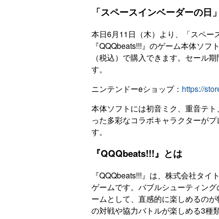
「スペースインベーダーの日
本日6月11日（木）より、「スペ
『QQQbeats!!!』のゲーム本体ソフ
（税込）で購入できます。セール期間は
す。
ニンテンドーeショップ：
https://st
本体ソフトには初音ミク、重音テト
った多彩なコラボキャラクターがプ
す。
『QQQbeats!!!』とは
『QQQbeats!!!』は、株式会
ゲームです。バブルシューティング
ームとして、直感的に楽しめるのが
の対戦や協力バトルが楽しめる3種