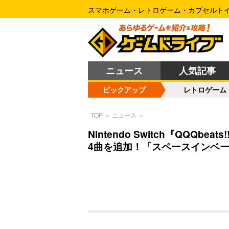
スマホゲーム・レトロゲーム・カプセルト
ニュース
人気記事
ピックアップ
レトロゲーム
TOP
＞
ニュース
＞
Nintendo Switch『QQQ
4曲を追加！「スペースインベー