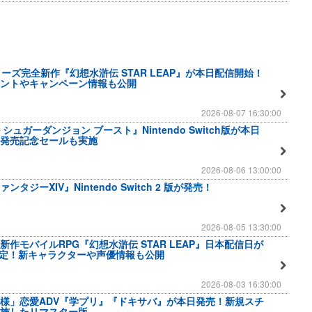
ーズ完全新作『幻想水滸伝 STAR LEAP』が本日配信開始！
ントやキャンペーン情報も公開
2026-08-07 16:30:00
シュガーダンジョン ブースト』Nintendo Switch版が本日
発売記念セールも実施
2026-08-06 13:00:00
タジーXIV』Nintendo Switch 2 版が発売！
2026-08-05 13:30:00
作モバイルRPG『幻想水滸伝 STAR LEAP』日本配信日が
に決定！新キャラクターや声優情報も公開
2026-08-03 16:30:00
様」恋愛ADV『学プリ』『ドキサバ』が本日発売！新規スチ
を施したリマスター版