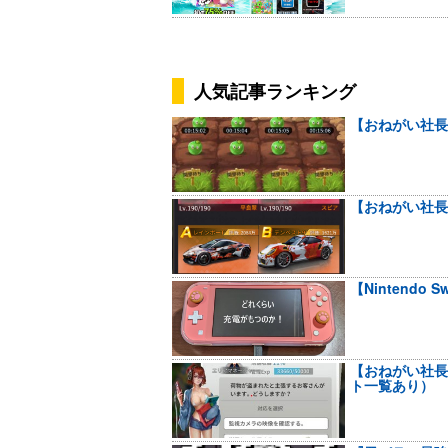
人気記事ランキング
【おねがい社長
【おねがい社長
【Nintendo
【おねがい社長
ト一覧あり）