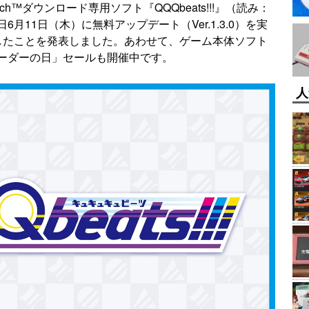
itch™ダウンロード専用ソフト『QQQbeats!!!』（読み：
月11日（木）に無料アップデート（Ver.1.3.0）を実
したことを発表しました。あわせて、ゲーム本体ソフト
ベーダーの日」セールも開催中です。
人