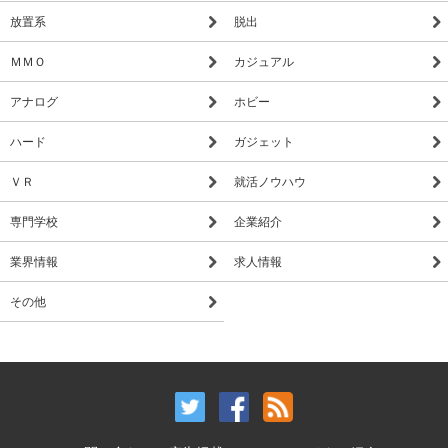
放置系
脱出
ＭＭＯ
カジュアル
アナログ
ホビー
ハード
ガジェット
ＶＲ
就活ノウハウ
専門学校
企業紹介
業界情報
求人情報
その他