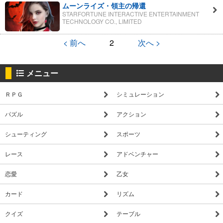
ムーンライズ・領主の帰還
STARFORTUNE INTERACTIVE ENTERTAINMENT
TECHNOLOGY CO., LIMITED
< 前へ
2
次へ >
メニュー
ＲＰＧ
シミュレーション
パズル
アクション
シューティング
スポーツ
レース
アドベンチャー
恋愛
乙女
カード
リズム
クイズ
テーブル