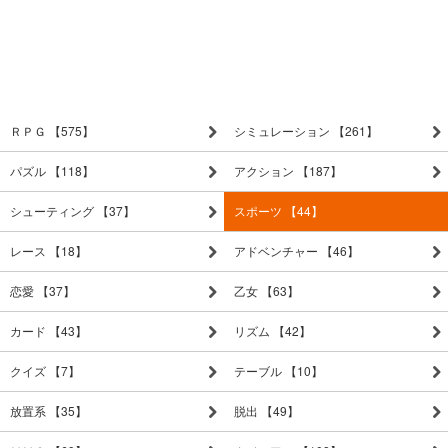
ＲＰＧ 【575】
シミュレーション 【261】
パズル 【118】
アクション 【187】
シューティング 【37】
スポーツ 【44】
レース 【18】
アドベンチャー 【46】
恋愛 【37】
乙女 【63】
カード 【43】
リズム 【42】
クイズ 【7】
テーブル 【10】
放置系 【35】
脱出 【49】