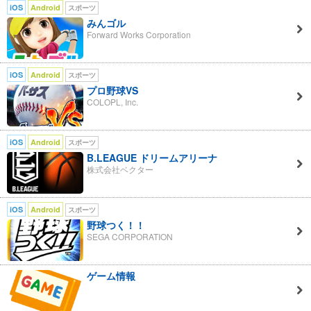
iOS
Android
スポーツ
みんゴル
Forward Works Corporation
iOS
Android
スポーツ
プロ野球VS
COLOPL, Inc.
iOS
Android
スポーツ
B.LEAGUE ドリームアリーナ
株式会社ベクター
iOS
Android
スポーツ
野球つく！！
SEGA CORPORATION
ゲーム情報