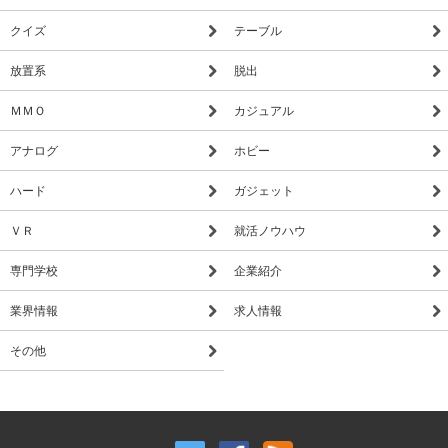
クイズ
テーブル
放置系
脱出
ＭＭＯ
カジュアル
アナログ
ホビー
ハード
ガジェット
ＶＲ
就活ノウハウ
専門学校
企業紹介
業界情報
求人情報
その他