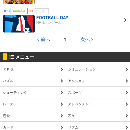
iOS
Android
PC
サッカー
FOOTBALL DAY
NHNハンゲーム
< 前へ
1
次へ >
メニュー
ＲＰＧ
シミュレーション
パズル
アクション
シューティング
スポーツ
レース
アドベンチャー
恋愛
乙女
カード
リズム