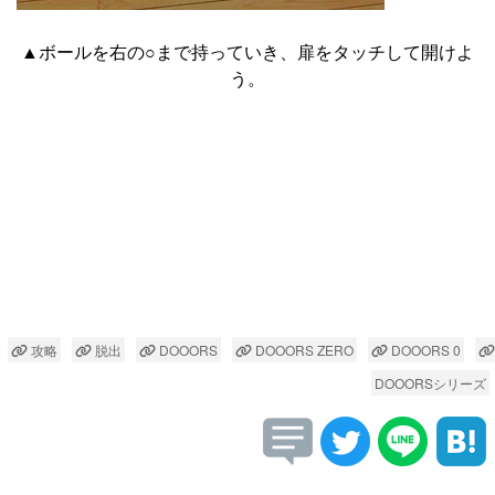
▲ボールを右の○まで持っていき、扉をタッチして開けよ
う。
攻略
脱出
DOOORS
DOOORS ZERO
DOOORS 0
DOOORSシリーズ