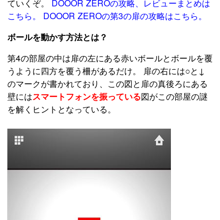
ていくぞ。
DOOOR ZEROの攻略、レビューまとめは
こちら。
DOOOR ZEROの第3の扉の攻略はこちら。
ボールを動かす方法とは？
第4の部屋の中は扉の左にある赤いボールとボールを覆
うように四方を覆う柵があるだけ。 扉の右には○と↓
のマークが書かれており、この図と扉の真後ろにある
壁には
図がこの部屋の謎
スマートフォンを振っている
を解くヒントとなっている。