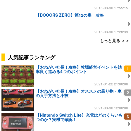
2015-03-30 17:55:15
【DOOORS ZERO】第12の扉 攻略
2015-03-30 17:28:39
もっと見る ＞＞
人気記事ランキング
【おねがい社長！攻略】牧場経営イベントを効
1
率良く進める4つのポイント
2021-01-22 21:00:00
【おねがい社長！攻略】オススメの乗り物・車
2
の入手方法と小技
2021-03-30 12:00:00
【Nintendo Switch Lite】充電はどのくらいも
3
つのか？実機で確認！