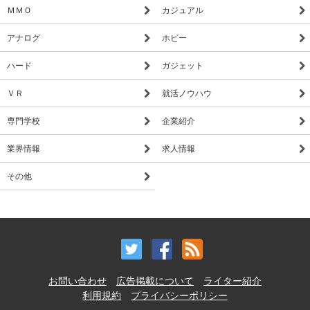
ＭＭＯ
カジュアル
アナログ
ホビー
ハード
ガジェット
ＶＲ
就活ノウハウ
専門学校
企業紹介
業界情報
求人情報
その他
お問い合わせ
広告掲載について
ライター紹介
利用規約
プライバシーポリシー