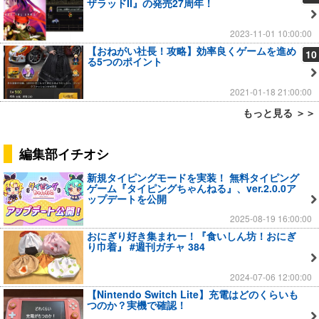
ザラッドII』の発売27周年！
2023-11-01 10:00:00
【おねがい社長！攻略】効率良くゲームを進め
10
る5つのポイント
2021-01-18 21:00:00
もっと見る ＞＞
編集部イチオシ
新規タイピングモードを実装！ 無料タイピング
ゲーム『タイピングちゃんねる』、ver.2.0.0ア
ップデートを公開
2025-08-19 16:00:00
おにぎり好き集まれー！『食いしん坊！おにぎ
り巾着』 #週刊ガチャ 384
2024-07-06 12:00:00
【Nintendo Switch Lite】充電はどのくらいも
つのか？実機で確認！