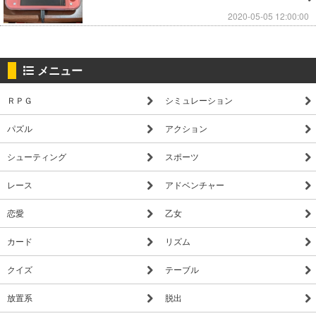
2020-05-05 12:00:00
メニュー
ＲＰＧ
シミュレーション
パズル
アクション
シューティング
スポーツ
レース
アドベンチャー
恋愛
乙女
カード
リズム
クイズ
テーブル
放置系
脱出