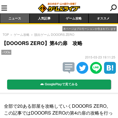
ニュース
人気記事
ゲーム攻略
オススメ
本ページはプロモーションが含まれています
TOP
＞
ゲーム攻略
＞
脱出ゲーム DOOORS ZERO
【DOOORS ZERO】第4の扉 攻略
パズル
2015-03-23 19:11:25
GooglePlayで見てみる
全部で20ある部屋を攻略していくDOOORS ZERO。
この記事ではDOOORS ZEROの第4の扉の攻略を行っ