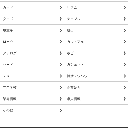
カード
リズム
クイズ
テーブル
放置系
脱出
ＭＭＯ
カジュアル
アナログ
ホビー
ハード
ガジェット
ＶＲ
就活ノウハウ
専門学校
企業紹介
業界情報
求人情報
その他