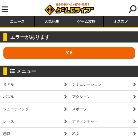
ニュース
人気記事
ゲーム攻略
オススメ
エラーがあります
戻る
メニュー
ＲＰＧ
シミュレーション
パズル
アクション
シューティング
スポーツ
レース
アドベンチャー
恋愛
乙女