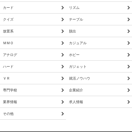
カード
リズム
クイズ
テーブル
放置系
脱出
ＭＭＯ
カジュアル
アナログ
ホビー
ハード
ガジェット
ＶＲ
就活ノウハウ
専門学校
企業紹介
業界情報
求人情報
その他