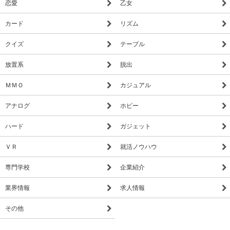
恋愛
乙女
カード
リズム
クイズ
テーブル
放置系
脱出
ＭＭＯ
カジュアル
アナログ
ホビー
ハード
ガジェット
ＶＲ
就活ノウハウ
専門学校
企業紹介
業界情報
求人情報
その他