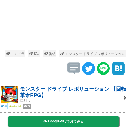
モンドラ
ICJ
番組
モンスター ドライブ レボリューション
モンスター ドライブ レボリューション 【回転
革命RPG】
ICJ Inc.
iOS
Android
RPG
GooglePlayで見てみる