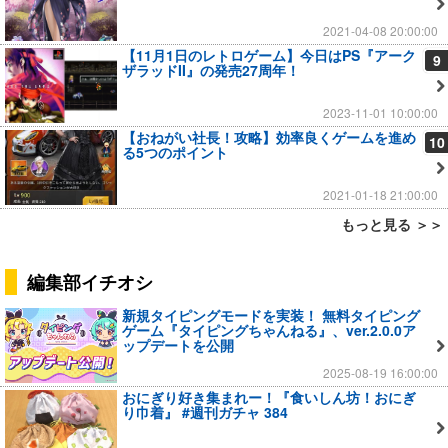
2021-04-08 20:00:00
【11月1日のレトロゲーム】今日はPS『アーク
9
ザラッドII』の発売27周年！
2023-11-01 10:00:00
【おねがい社長！攻略】効率良くゲームを進め
10
る5つのポイント
2021-01-18 21:00:00
もっと見る ＞＞
編集部イチオシ
新規タイピングモードを実装！ 無料タイピング
ゲーム『タイピングちゃんねる』、ver.2.0.0ア
ップデートを公開
2025-08-19 16:00:00
おにぎり好き集まれー！『食いしん坊！おにぎ
り巾着』 #週刊ガチャ 384