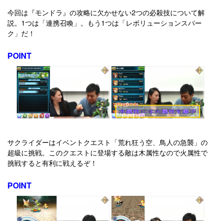
今回は『モンドラ』の攻略に欠かせない2つの必殺技について解
説。1つは「連携召喚」。もう1つは「レボリューションスパー
ク」だ！
POINT
サクライダーはイベントクエスト「荒れ狂う空、鳥人の急襲」の
超級に挑戦。このクエストに登場する敵は木属性なので火属性で
挑戦すると有利に戦えるぞ！
POINT