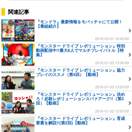
関連記事
『モンドラ』最新情報をモバッチャにて公開！
【番組紹介】
2016-03-01 16:45:00
『モンスター ドライブ レボリューション』特別
動画配信中!!最大6人でマルチプレイバトル【特
集】
2016-01-03 13:30:00
『モンスター ドライブ レボリューション』協力
プレイのススメ（第4回）【動画】
2016-01-03 13:00:00
『モンスター ドライブ レボリューション』決め
ろ！必殺レボリューションスパァアーク!!（第3
回）【動画】
2016-01-02 13:00:00
『モンスター ドライブ レボリューション』育成
要素を解説!!(第2回)【動画】