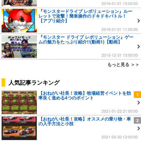
2016-01-01 13:00:00
『モンスタードライブ レボリューション』ルー
レットで攻撃！簡単操作のドキドキバトル！
【アプリ紹介】
2016-01-01 11:00:00
『モンスター ドライブ レボリューション』ゲー
ムの魅力をたっぷり紹介!!(動画1)【動画】
2015-12-31 13:00:00
もっと見る ＞＞
人気記事ランキング
【おねがい社長！攻略】牧場経営イベントを効
1
率良く進める4つのポイント
2021-01-22 21:00:00
【おねがい社長！攻略】オススメの乗り物・車
2
の入手方法と小技
2021-03-30 12:00:00