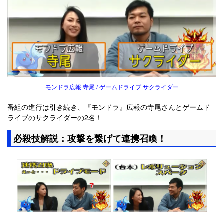
モンドラ広報 寺尾 / ゲームドライブ サクライダー
番組の進行は引き続き、『モンドラ』広報の寺尾さんとゲームド
ライブのサクライダーの2名！
必殺技解説：攻撃を繋げて連携召喚！