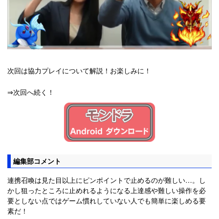
次回は協力プレイについて解説！お楽しみに！
⇒次回へ続く！
編集部コメント
連携召喚は見た目以上にピンポイントで止めるのが難しい…。し
かし狙ったところに止めれるようになる上達感や難しい操作を必
要としない点ではゲーム慣れしていない人でも簡単に楽しめる要
素だ！