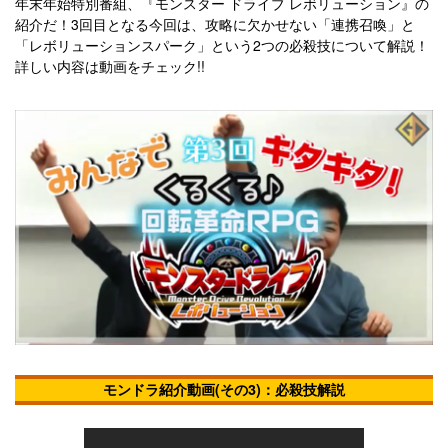
年末年始特別番組、『モンスター ドライブ レボリューション』の
紹介だ！3回目となる今回は、攻略に欠かせない「連携召喚」と
「レボリューションスパーク」という2つの必殺技について解説！
詳しい内容は動画をチェック!!
モンドラ紹介動画(その3)：必殺技解説