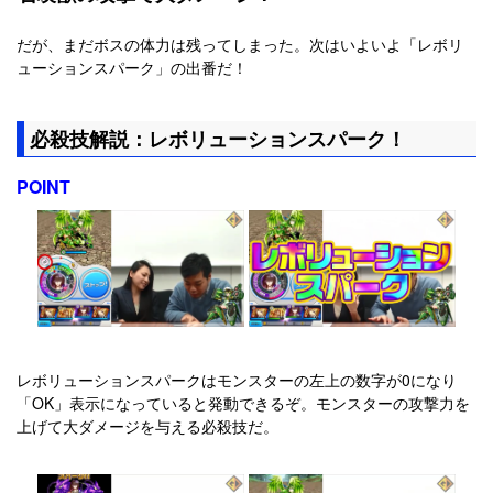
だが、まだボスの体力は残ってしまった。次はいよいよ「レボリ
ューションスパーク」の出番だ！
必殺技解説：レボリューションスパーク！
POINT
レボリューションスパークはモンスターの左上の数字が0になり
「OK」表示になっていると発動できるぞ。モンスターの攻撃力を
上げて大ダメージを与える必殺技だ。