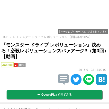
本ページはプロモーションが含まれています
TOP
＞
＞
モンスター ドライブ レボリューション 【回転革命RPG】
『モンスター ドライブ レボリューション』決め
ろ！必殺レボリューションスパァアーク!!（第3回）
【動画】
Android
RPG
2016-01-02 13:00:00
GooglePlayで見てみる