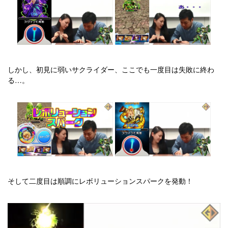
しかし、初見に弱いサクライダー、ここでも一度目は失敗に終わ
る…。
そして二度目は順調にレボリューションスパークを発動！