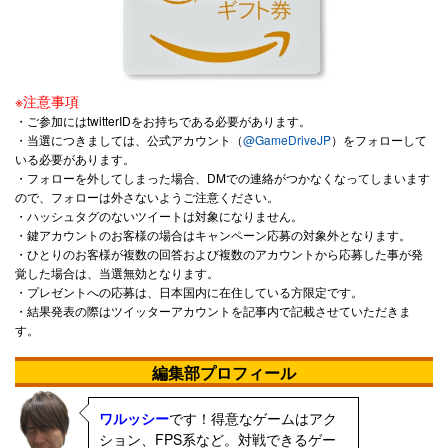
※注意事項
・ご参加にはtwitterIDをお持ちである必要があります。
・当選につきましては、公式アカウント（
@GameDriveJP
）をフォローして
いる必要があります。
・フォローを外してしまった場合、DMでの連絡がつかなくなってしまいます
ので、フォローは外さないようご注意ください。
・ハッシュタグのないツイートは対象になりません。
・鍵アカウントのお客様の場合はキャンペーン応募の対象外となります。
・ひとりのお客様が複数の回答および複数のアカウントから応募した事が発
覚した場合は、当選無効となります。
・プレゼントへの応募は、日本国内に在住している方限定です。
・結果発表の際はツイッターアカウントを記事内で記載させていただきま
す。
編集部プロフィール
ワルッシー
です！得意なゲームはアク
ション、FPS系など。対戦できるゲー