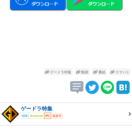
ゲードラ特集
動画
番組
スマバト
ゲードラ特集
iOS
Android
PC
家庭用