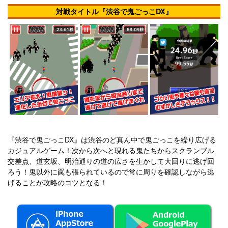
対戦タイトル『渋谷で鬼ごっこDX』
『渋谷で鬼ごっこDX』は渋谷のど真ん中で鬼ごっこを繰り広げる
カジュアルゲーム！次から次へと現れる鬼たちからスクランブル
交差点、道玄坂、明治通りの道の広さを生かして大回りに逃げ回
ろう！鬼以外に罠も張られているので常に周りを確認しながら逃
げることが攻略のコツとなる！