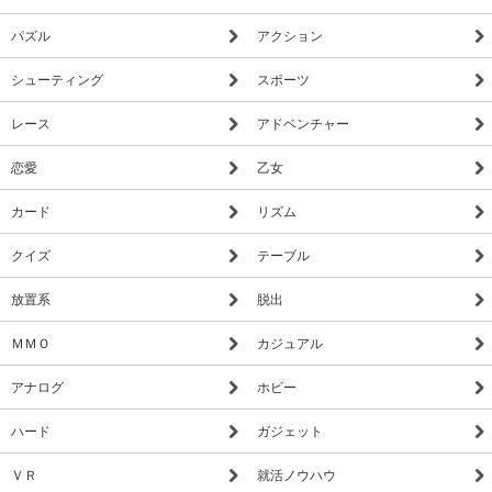
パズル
アクション
シューティング
スポーツ
レース
アドベンチャー
恋愛
乙女
カード
リズム
クイズ
テーブル
放置系
脱出
ＭＭＯ
カジュアル
アナログ
ホビー
ハード
ガジェット
ＶＲ
就活ノウハウ