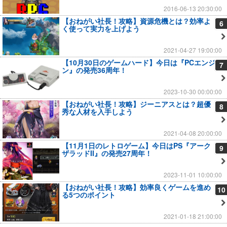
2016-06-13 20:30:00
【おねがい社長！攻略】資源危機とは？効率よ
6
く使って実力を上げよう
2021-04-27 19:00:00
【10月30日のゲームハード】今日は『PCエンジ
7
ン』の発売36周年！
2023-10-30 00:00:00
【おねがい社長！攻略】ジーニアスとは？超優
8
秀な人材を入手しよう
2021-04-08 20:00:00
【11月1日のレトロゲーム】今日はPS『アーク
9
ザラッドII』の発売27周年！
2023-11-01 10:00:00
【おねがい社長！攻略】効率良くゲームを進め
10
る5つのポイント
2021-01-18 21:00:00