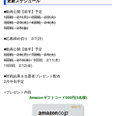
更新スケジュール
■動画公開【前半】予定
1回戦 2/1(月) / 2回戦 2/2(火)
3回戦 2/3(水) / 4回戦 2/4(木)
5回戦 2/5(金)
■応募締め切り 2/7(日)
■動画公開【後半】予定
6回戦 2/8(月) / 7回戦 2/9(火)
8回戦 2/10(水)
/ 9回戦 2/11(木)
10回戦 2/12(金)
■対戦結果＆当選者プレゼント配布
2月中旬予定
○プレゼント内容
Amazonギフトコード500円(5名様)