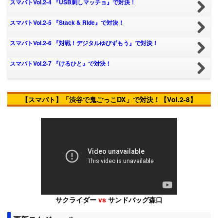
スマバトVol.2-4 『USB刺しマッチョ』で対決！
スマバトVol.2-5 『Stack & Ride』で対決！
スマバトVol.2-6 『対戦！デジタルゆびずもう』で対決！
スマバトVol.2-7 『けるひと』で対決！
【スマバト】「
渋谷で鬼ごっこDX」
で対決！【Vol.2-8】
サクライダー
vs
サンドバッグ森口