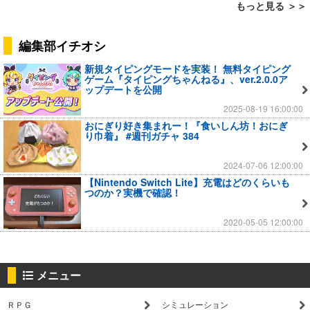
もっと見る ＞＞
編集部イチオシ
新規タイピングモードを実装！ 無料タイピング
ゲーム『タイピングちゃんねる』、ver.2.0.0ア
ップデートを公開
2025-08-19 16:00:00
おにぎり好き集まれー！『食いしん坊！おにぎ
り巾着』 #週刊ガチャ 384
2024-07-06 12:00:00
【Nintendo Switch Lite】充電はどのくらいも
つのか？実機で確認！
2020-05-05 12:00:00
メニュー
ＲＰＧ
シミュレーション