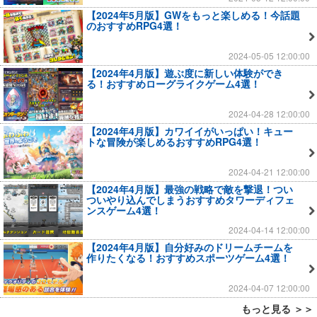
【2024年5月版】GWをもっと楽しめる！今話題
のおすすめRPG4選！
2024-05-05 12:00:00
【2024年4月版】遊ぶ度に新しい体験ができ
る！おすすめローグライクゲーム4選！
2024-04-28 12:00:00
【2024年4月版】カワイイがいっぱい！キュー
トな冒険が楽しめるおすすめRPG4選！
2024-04-21 12:00:00
【2024年4月版】最強の戦略で敵を撃退！つい
ついやり込んでしまうおすすめタワーディフェ
ンスゲーム4選！
2024-04-14 12:00:00
【2024年4月版】自分好みのドリームチームを
作りたくなる！おすすめスポーツゲーム4選！
2024-04-07 12:00:00
もっと見る ＞＞