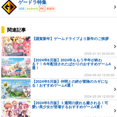
ゲードラ特集
iOS
Android
PC
家庭用
関連記事
【謹賀新年】ゲームドライブより新年のご挨拶
2025-01-01 00:00:00
【2024年6月版】2024年ももう半年が終わ
る？！今年配信されたばかりのおすすめゲーム4
選！
2024-06-02 12:00:00
【2024年5月版】仲間との絆が冒険のカギにな
る！おすすめゲーム4選！
2024-05-26 12:00:00
【2024年5月版】１週間の疲れも癒される！可
愛い美少女が登場するおすすめゲーム4選！