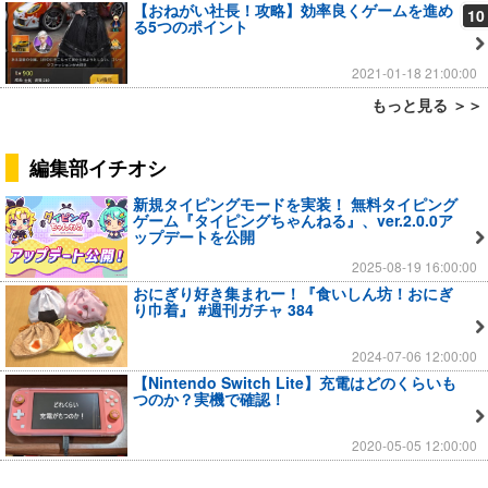
【おねがい社長！攻略】効率良くゲームを進め
10
る5つのポイント
2021-01-18 21:00:00
もっと見る ＞＞
編集部イチオシ
新規タイピングモードを実装！ 無料タイピング
ゲーム『タイピングちゃんねる』、ver.2.0.0ア
ップデートを公開
2025-08-19 16:00:00
おにぎり好き集まれー！『食いしん坊！おにぎ
り巾着』 #週刊ガチャ 384
2024-07-06 12:00:00
【Nintendo Switch Lite】充電はどのくらいも
つのか？実機で確認！
2020-05-05 12:00:00