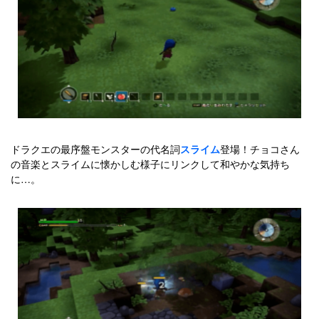
ドラクエの最序盤モンスターの代名詞
スライム
登場！チョコさん
の音楽とスライムに懐かしむ様子にリンクして和やかな気持ち
に…。