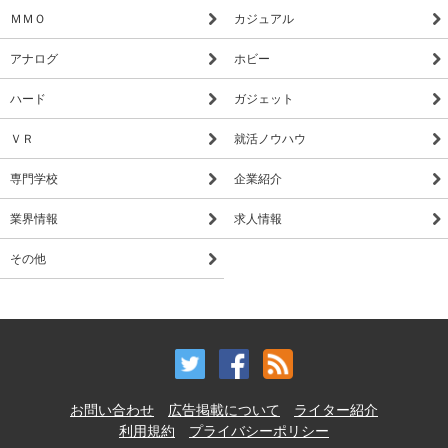
ＭＭＯ
カジュアル
アナログ
ホビー
ハード
ガジェット
ＶＲ
就活ノウハウ
専門学校
企業紹介
業界情報
求人情報
その他
お問い合わせ
広告掲載について
ライター紹介
利用規約
プライバシーポリシー