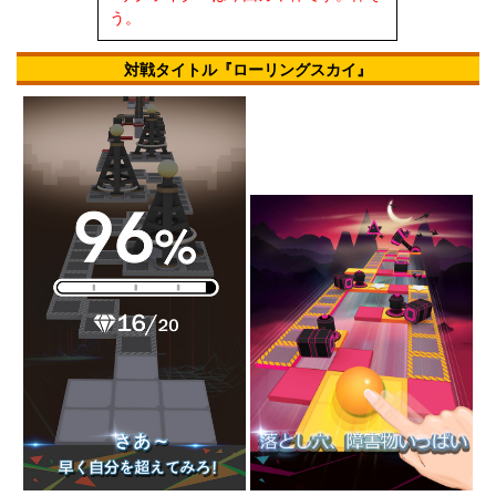
う。
対戦タイトル『ローリングスカイ』