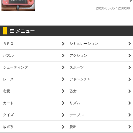
2020-05-05 12:00:00
メニュー
ＲＰＧ
シミュレーション
パズル
アクション
シューティング
スポーツ
レース
アドベンチャー
恋愛
乙女
カード
リズム
クイズ
テーブル
放置系
脱出