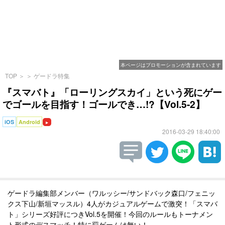
本ページはプロモーションが含まれています
TOP
＞
＞
ゲードラ特集
『スマバト』「ローリングスカイ」という死にゲー
でゴールを目指す！ゴールでき…!?【Vol.5-2】
iOS
Android
2016-03-29 18:40:00
ゲードラ編集部メンバー（ワルッシー/サンドバック森口/フェニッ
クス下山/新垣マッスル）4人がカジュアルゲームで激突！「スマバ
ト」シリーズ好評につきVol.5を開催！今回のルールもトーナメン
ト形式のデスマッチ！特に罰ゲームは無い！