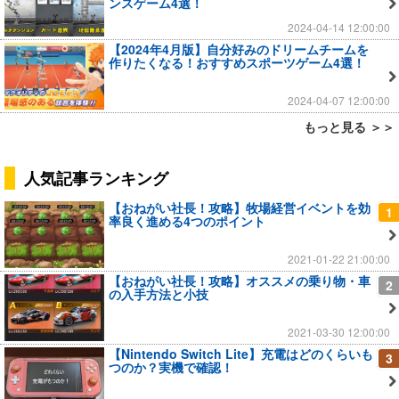
ンスゲーム4選！
2024-04-14 12:00:00
【2024年4月版】自分好みのドリームチームを
作りたくなる！おすすめスポーツゲーム4選！
2024-04-07 12:00:00
もっと見る ＞＞
人気記事ランキング
【おねがい社長！攻略】牧場経営イベントを効
1
率良く進める4つのポイント
2021-01-22 21:00:00
【おねがい社長！攻略】オススメの乗り物・車
2
の入手方法と小技
2021-03-30 12:00:00
【Nintendo Switch Lite】充電はどのくらいも
3
つのか？実機で確認！