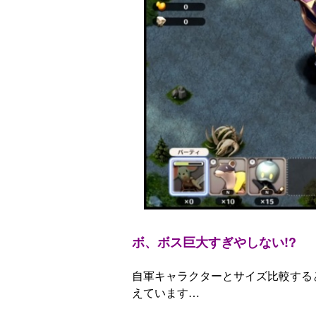
ボ、ボス巨大すぎやしない!?
自軍キャラクターとサイズ比較する
えています…