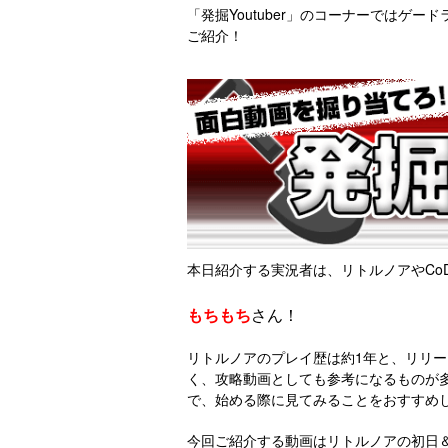
「発掘Youtuber」のコーナーではゲ
ご紹介！
本日紹介する実況者は、リトルノアやCo
もちもち
さん！
リトルノアのプレイ歴は約1年と、リリ
く、攻略動画としても参考になるものが
で、始める際に見てみることをおすすめ
今回ご紹介する動画はリトルノアの初日