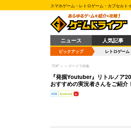
スマホゲーム・レトロゲーム・カプセルト
ニュース
人気記事
ピックアップ
レトロゲーム
TOP
＞
＞
ゲードラ特集
『発掘Youtuber』リトルノ
おすすめの実況者さんをご紹介
iOS
Android