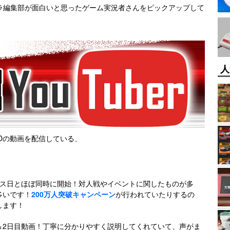
ードラ編集部が面白いと思ったゲーム実況者さんをピックアップして
人
Dの動画を配信している、
ース日とほぼ同時に開始！対人戦やイベントに関したものが多
多いです！
200万人突破キャンペーン
が行われていたりするの
します！
＆2日目動画！丁寧に分かりやすく説明してくれていて、声がま