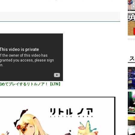
ス
初めてプレイするリトルノア！【LTN】