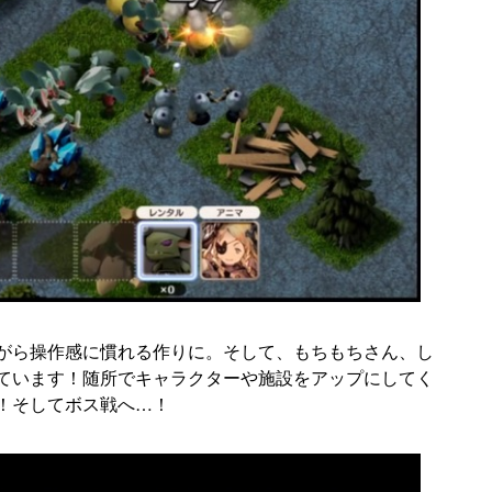
がら操作感に慣れる作りに。そして、もちもちさん、し
ています！随所でキャラクターや施設をアップにしてく
！そしてボス戦へ…！