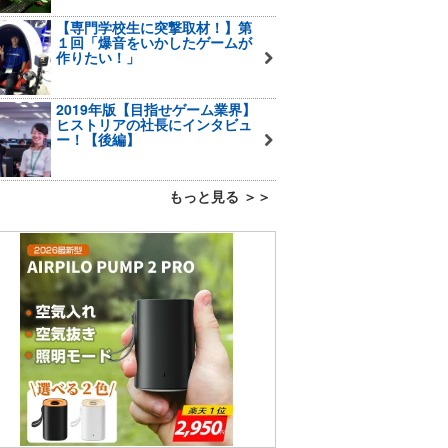
【専門学校生に突撃取材！】第
１回「爆音をいかしたゲームが
作りたい！」
2019年版【目指せゲーム業界】
ヒストリアの社長にインタビュ
ー！【後編】
もっと見る ＞＞