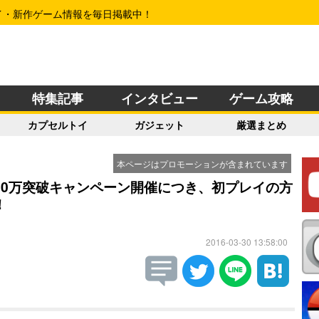
イ・新作ゲーム情報を毎日掲載中！
特集記事
インタビュー
ゲーム攻略
カプセルトイ
ガジェット
厳選まとめ
本ページはプロモーションが含まれています
ア200万突破キャンペーン開催につき、初プレイの方
！
2016-03-30 13:58:00