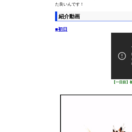
た良いんです！
紹介動画
■初日
【一日目】