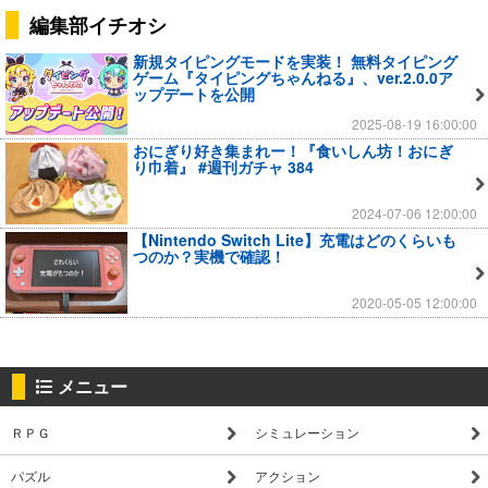
編集部イチオシ
新規タイピングモードを実装！ 無料タイピング
ゲーム『タイピングちゃんねる』、ver.2.0.0ア
ップデートを公開
2025-08-19 16:00:00
おにぎり好き集まれー！『食いしん坊！おにぎ
り巾着』 #週刊ガチャ 384
2024-07-06 12:00:00
【Nintendo Switch Lite】充電はどのくらいも
つのか？実機で確認！
2020-05-05 12:00:00
メニュー
ＲＰＧ
シミュレーション
パズル
アクション