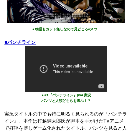
▲物語もカット無しなので見どころの1つ！
■パンチライン
▲#1『パンチライン』ps4 実況
パンツと人類どちらを選ぶ！？
実況タイトルの中でも特に明るく見られるのが『パンチラ
イン』。本作は打越鋼太郎氏が脚本を手がけたTVアニメ
で好評を博しゲーム化されたタイトル。パンツを見ると人