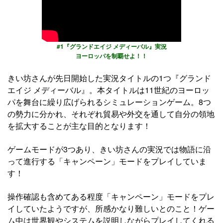
#1『グランドエイジ メディーバル』実況
ヨーロッパを制覇せよ！！
きい坊さんが先日開始した実況タイトルの1つ『グランド
エイジ メディーバル』。本タイトルは11世紀のヨーロッ
パを舞台に繰り広げられるシミュレーションゲーム。8つ
の勢力に分かれ、それぞれ貿易や外交を通して自分の領地
を拡大することが主な目的となります！
ゲームモードが3つあり、きい坊さんの実況では物語に沿
って進行する「キャンペーン」モードをプレイしていま
す！
操作確認も含めてある程度「キャンペーン」モードをプレ
イしていたようですが、所感かなり難しいとのこと！ゲー
ム中は世界観やシステムを説明しながらプレイしてくれる