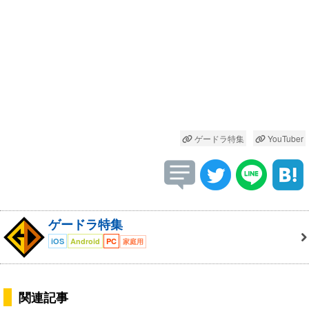
ゲードラ特集
YouTuber
ゲードラ特集
iOS
Android
PC
家庭用
関連記事