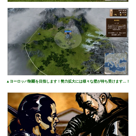
▲ヨーロッパ制覇を目指します！勢力拡大には様々な壁が待ち受けます…！