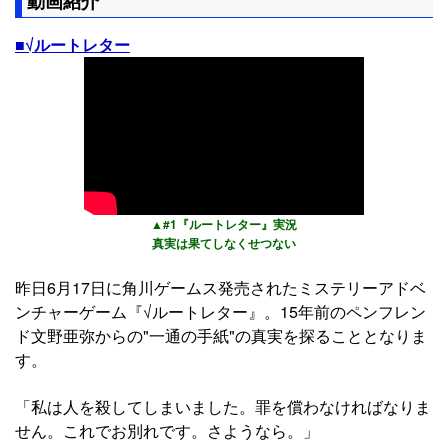
動画紹介
■√ルートレター
▲#1『ルートレター』実況
真実は果てしなくせつない
昨日6月17日に角川ゲームス発売されたミステリーアドベ
ンチャーゲーム『√ルートレター』。15年前のペンフレン
ド文野亜弥からの"一通の手紙"の真実を探ることとなりま
す。
「私は人を殺してしまいました。罪を償わなければなりま
せん。これでお別れです。さようなら。」