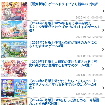
【謹賀新年】ゲームドライブより新年のご挨拶
2025-01-01 00:00:00
【2024年6月版】2024年ももう半年が終わ
る？！今年配信されたばかりのおすすめゲーム4
選！
2024-06-02 12:00:00
【2024年5月版】仲間との絆が冒険のカギにな
る！おすすめゲーム4選！
2024-05-26 12:00:00
【2024年5月版】１週間の疲れも癒される！可
愛い美少女が登場するおすすめゲーム4選！
2024-05-19 12:00:00
【2024年5月版】遊びだしたら止まらない！片
手でサクッとハマれるおすすめパズルゲーム4
選！
2024-05-12 12:00:00
【2024年5月版】GWをもっと楽しめる！今話題
のおすすめRPG4選！