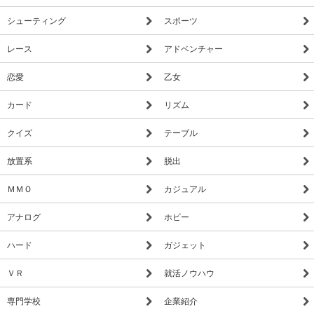
シューティング
スポーツ
レース
アドベンチャー
恋愛
乙女
カード
リズム
クイズ
テーブル
放置系
脱出
ＭＭＯ
カジュアル
アナログ
ホビー
ハード
ガジェット
ＶＲ
就活ノウハウ
専門学校
企業紹介