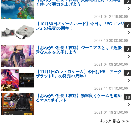
6
く使って実力を上げよう
2021-04-27 19:00:00
【10月30日のゲームハード】今日は『PCエンジ
7
ン』の発売36周年！
2023-10-30 00:00:00
【おねがい社長！攻略】ジーニアスとは？超優
8
秀な人材を入手しよう
2021-04-08 20:00:00
【11月1日のレトロゲーム】今日はPS『アーク
9
ザラッドII』の発売27周年！
2023-11-01 10:00:00
【おねがい社長！攻略】効率良くゲームを進め
10
る5つのポイント
2021-01-18 21:00:00
もっと見る ＞＞