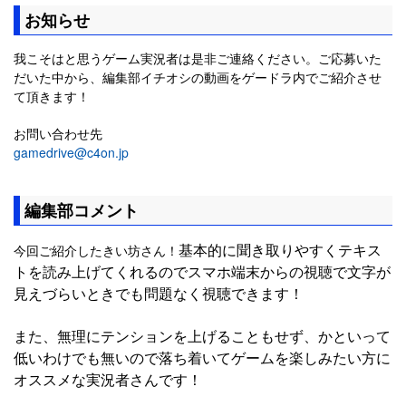
お知らせ
我こそはと思うゲーム実況者は是非ご連絡ください。ご応募いた
だいた中から、編集部イチオシの動画をゲードラ内でご紹介させ
て頂きます！
お問い合わせ先
gamedrive@c4on.jp
編集部コメント
基本的に聞き取りやすくテキス
今回ご紹介したきい坊さん！
トを読み上げてくれるのでスマホ端末からの視聴で文字が
見えづらいときでも問題なく視聴できます！
また、無理にテンションを上げることもせず、かといって
低いわけでも無いので落ち着いてゲームを楽しみたい方に
オススメな実況者さんです！