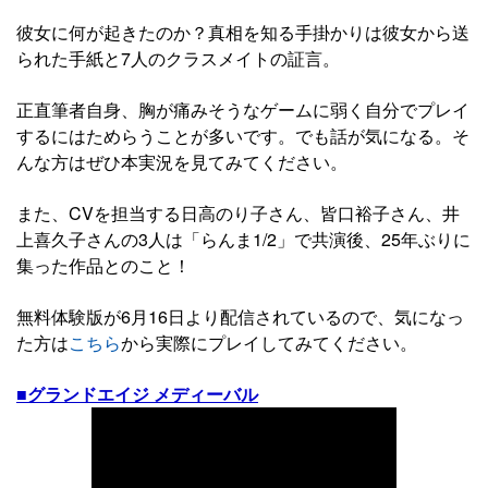
彼女に何が起きたのか？真相を知る手掛かりは彼女から送
られた手紙と7人のクラスメイトの証言。
正直筆者自身、胸が痛みそうなゲームに弱く自分でプレイ
するにはためらうことが多いです。でも話が気になる。そ
んな方はぜひ本実況を見てみてください。
また、CVを担当する日高のり子さん、皆口裕子さん、井
上喜久子さんの3人は「らんま1/2」で共演後、25年ぶりに
集った作品とのこと！
無料体験版が6月16日より配信されているので、気になっ
た方は
こちら
から実際にプレイしてみてください。
■グランドエイジ メディーバル