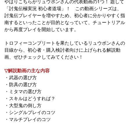
やはりこちらがリュウボンさんの代表動画の1つ！ 題して
「討鬼伝極実況 初心者道場」！ この動画シリーズは、
討鬼伝プレイヤーを増やすため、初心者に分かりやすく指
南するといったことが目的となっていて、チュートリアル
から再度プレイを開始しています。
トロフィーコンプリートを果たしているリュウボンさんの
目線から、初心者・購入検討者向けに上げられる解説動
画、ぜひチェックしてみてください！
▽解説動画の主な内容
・武器の選び方
・防具の選び方
・ミタマの選び方
・スキルはどうすれば？
・大型鬼の倒し方
・シングルプレイのコツ
・マルチプレイのコツ