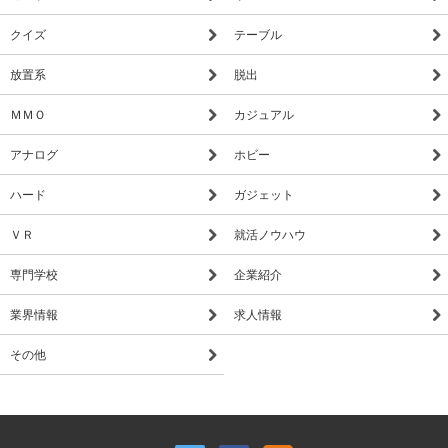
クイズ
テーブル
放置系
脱出
ＭＭＯ
カジュアル
アナログ
ホビー
ハード
ガジェット
ＶＲ
就活ノウハウ
専門学校
企業紹介
業界情報
求人情報
その他