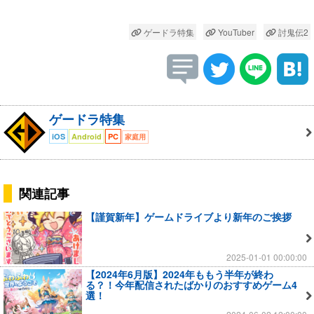
ゲードラ特集
YouTuber
討鬼伝2
ゲードラ特集
iOS
Android
PC
家庭用
関連記事
【謹賀新年】ゲームドライブより新年のご挨拶
2025-01-01 00:00:00
【2024年6月版】2024年ももう半年が終わ
る？！今年配信されたばかりのおすすめゲーム4
選！