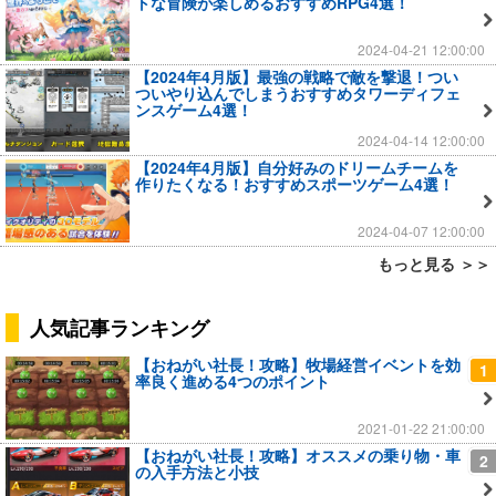
トな冒険が楽しめるおすすめRPG4選！
2024-04-21 12:00:00
【2024年4月版】最強の戦略で敵を撃退！つい
ついやり込んでしまうおすすめタワーディフェ
ンスゲーム4選！
2024-04-14 12:00:00
【2024年4月版】自分好みのドリームチームを
作りたくなる！おすすめスポーツゲーム4選！
2024-04-07 12:00:00
もっと見る ＞＞
人気記事ランキング
【おねがい社長！攻略】牧場経営イベントを効
1
率良く進める4つのポイント
2021-01-22 21:00:00
【おねがい社長！攻略】オススメの乗り物・車
2
の入手方法と小技