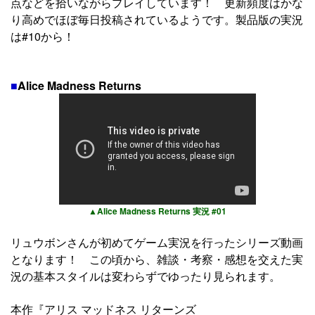
点などを拾いながらプレイしています！ 更新頻度はかな
り高めでほぼ毎日投稿されているようです。製品版の実況
は#10から！
■
Alice Madness Returns
▲Alice Madness Returns 実況 #01
リュウボンさんが初めてゲーム実況を行ったシリーズ動画
となります！ この頃から、雑談・考察・感想を交えた実
況の基本スタイルは変わらずでゆったり見られます。
本作『アリス マッドネス リターンズ