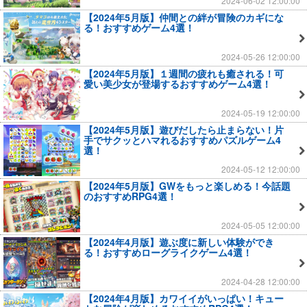
2024-06-02 12:00:00
【2024年5月版】仲間との絆が冒険のカギにな
る！おすすめゲーム4選！
2024-05-26 12:00:00
【2024年5月版】１週間の疲れも癒される！可
愛い美少女が登場するおすすめゲーム4選！
2024-05-19 12:00:00
【2024年5月版】遊びだしたら止まらない！片
手でサクッとハマれるおすすめパズルゲーム4
選！
2024-05-12 12:00:00
【2024年5月版】GWをもっと楽しめる！今話題
のおすすめRPG4選！
2024-05-05 12:00:00
【2024年4月版】遊ぶ度に新しい体験ができ
る！おすすめローグライクゲーム4選！
2024-04-28 12:00:00
【2024年4月版】カワイイがいっぱい！キュー