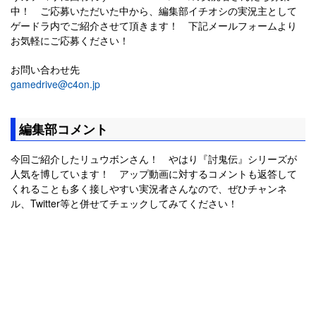
中！ ご応募いただいた中から、編集部イチオシの実況主として
ゲードラ内でご紹介させて頂きます！ 下記メールフォームより
お気軽にご応募ください！
お問い合わせ先
gamedrive@c4on.jp
編集部コメント
今回ご紹介したリュウボンさん！ やはり『討鬼伝』シリーズが
人気を博しています！ アップ動画に対するコメントも返答して
くれることも多く接しやすい実況者さんなので、ぜひチャンネ
ル、Twitter等と併せてチェックしてみてください！