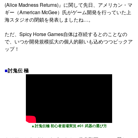
(Alice Madness Returns)』に関して先日、アメリカン・マ
ギー（American McGee）氏がゲーム開発を行っていた上
海スタジオの閉鎖を発表しましたね…。
ただ、Spicy Horse Games自体は存続するとのことなの
で、いつか開発規模拡大の個人的願いも込めつつピックア
ップ！
■
討鬼伝 極
▲討鬼伝極 初心者道場実況 #01 武器の選び方