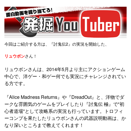
今回はご紹介する方は、『討鬼伝2』の実況を開始した、
リュウボン
さん！
リュウボンさんは、2014年5月より主にアクションゲーム
中心で、洋ゲー・和ゲー何でも実況にチャレンジされてい
る方です。
『Alice Madness Returns』や『DreadOut』と、洋物でダ
ークな雰囲気のゲームをプレイしたり『討鬼伝 極』で"初
心者道場"として攻略系の実況も行っています。トロフィ
ーコンプを果たしたリュウボンさんの武器説明動画は、か
なり深いところまで教えてくれます！