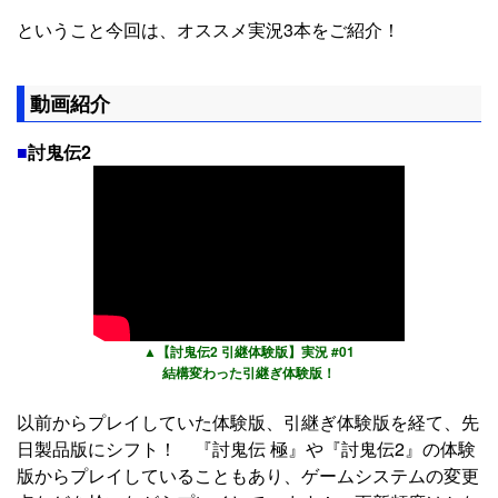
ということ今回は、オススメ実況3本をご紹介！
動画紹介
■
討鬼伝2
▲【討鬼伝2 引継体験版】実況 #01
結構変わった引継ぎ体験版！
以前からプレイしていた体験版、引継ぎ体験版を経て、先
日製品版にシフト！ 『討鬼伝 極』や『討鬼伝2』の体験
版からプレイしていることもあり、ゲームシステムの変更