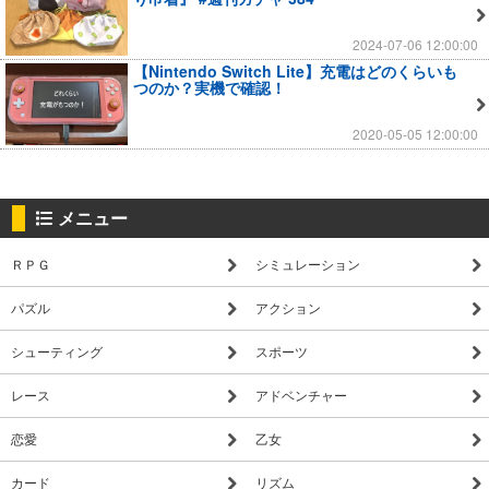
2024-07-06 12:00:00
【Nintendo Switch Lite】充電はどのくらいも
つのか？実機で確認！
2020-05-05 12:00:00
メニュー
ＲＰＧ
シミュレーション
パズル
アクション
シューティング
スポーツ
レース
アドベンチャー
恋愛
乙女
カード
リズム