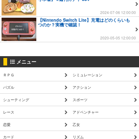
2024-07-06 12:00:00
【Nintendo Switch Lite】充電はどのくらいも
つのか？実機で確認！
2020-05-05 12:00:00
メニュー
ＲＰＧ
シミュレーション
パズル
アクション
シューティング
スポーツ
レース
アドベンチャー
恋愛
乙女
カード
リズム