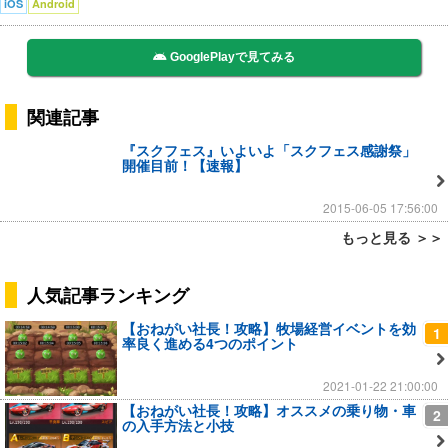
iOS
Android
GooglePlayで見てみる
関連記事
『スクフェス』いよいよ「スクフェス感謝祭」
開催目前！【速報】
2015-06-05 17:56:00
もっと見る ＞＞
人気記事ランキング
【おねがい社長！攻略】牧場経営イベントを効
1
率良く進める4つのポイント
2021-01-22 21:00:00
【おねがい社長！攻略】オススメの乗り物・車
2
の入手方法と小技