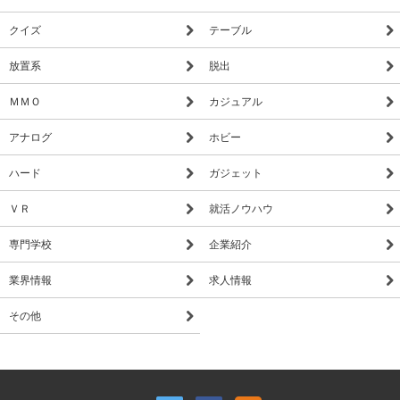
クイズ
テーブル
放置系
脱出
ＭＭＯ
カジュアル
アナログ
ホビー
ハード
ガジェット
ＶＲ
就活ノウハウ
専門学校
企業紹介
業界情報
求人情報
その他