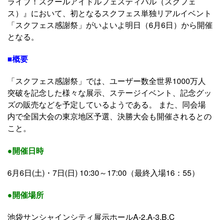
ライブ！スクールアイドルフェスティバル（スクフェ
ス）』において、初となるスクフェス単独リアルイベント
「スクフェス感謝祭」がいよいよ明日（6月6日）から開催
となる。
■概要
「スクフェス感謝祭」では、ユーザー数全世界1000万人
突破を記念した様々な展示、ステージイベント、記念グッ
ズの販売などを予定しているようである。 また、同会場
内で全国大会の東京地区予選、決勝大会も開催されるとの
こと。
●開催日時
6月6日(土)・7日(日) 10:30～17:00（最終入場16：55）
●開催場所
池袋サンシャインシティ展示ホールA-2,A-3,B,C