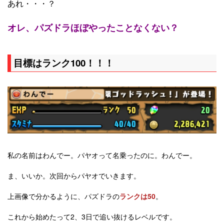
あれ・・・？
オレ、パズドラほぼやったことなくない？
目標はランク100！！！
私の名前はわんでー。パヤオって名乗ったのに。わんでー。
ま、いいか。次回からパヤオでいきます。
上画像で分かるように、パズドラの
ランクは50
。
これから始めたって2、3日で追い抜けるレベルです。