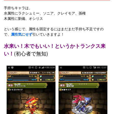
手持ちキャラは、
水属性にラクシュミー、ソニア、クレイモア、孫権
木属性に劉備、オシリス
という感じで、属性を固定するにはまだまだ手持ち不足ですの
で、
属性気にせず
引いていきますよ！
水来い！木でもいい！というかトランクス来
い！
(初心者で無知)