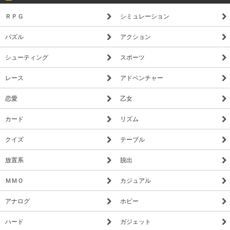
ＲＰＧ
シミュレーション
パズル
アクション
シューティング
スポーツ
レース
アドベンチャー
恋愛
乙女
カード
リズム
クイズ
テーブル
放置系
脱出
ＭＭＯ
カジュアル
アナログ
ホビー
ハード
ガジェット