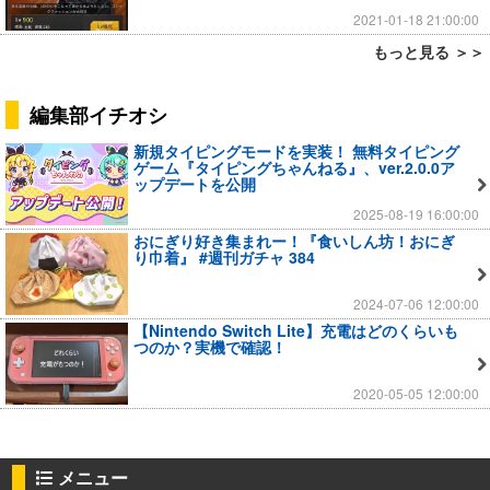
2021-01-18 21:00:00
もっと見る ＞＞
編集部イチオシ
新規タイピングモードを実装！ 無料タイピング
ゲーム『タイピングちゃんねる』、ver.2.0.0ア
ップデートを公開
2025-08-19 16:00:00
おにぎり好き集まれー！『食いしん坊！おにぎ
り巾着』 #週刊ガチャ 384
2024-07-06 12:00:00
【Nintendo Switch Lite】充電はどのくらいも
つのか？実機で確認！
2020-05-05 12:00:00
メニュー