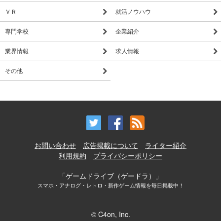
ＶＲ
就活ノウハウ
専門学校
企業紹介
業界情報
求人情報
その他
お問い合わせ
広告掲載について
ライター紹介
利用規約
プライバシーポリシー
「ゲームドライブ（ゲードラ）」
スマホ・アナログ・レトロ・新作ゲーム情報を毎日掲載中！
© C4on, Inc.