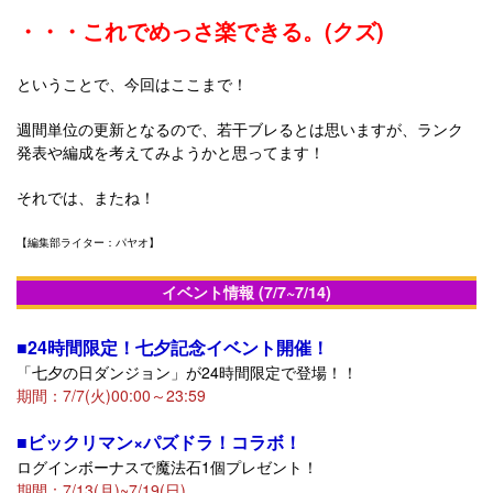
・・・これでめっさ楽できる。(クズ)
ということで、今回はここまで！
週間単位の更新となるので、若干ブレるとは思いますが、ランク
発表や編成を考えてみようかと思ってます！
それでは、またね！
【編集部ライター：パヤオ】
イベント情報 (7/7~7/14)
■24時間限定！七夕記念イベント開催！
「七夕の日ダンジョン」が24時間限定で登場！！
期間：7/7(火)00:00～23:59
■ビックリマン×パズドラ！コラボ！
ログインボーナスで魔法石1個プレゼント！
期間：7/13(月)~7/19(日)