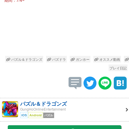
パズル＆ドラゴンズ
パズドラ
ガンホー
オススメ動画
プレイ日記
パズル＆ドラゴンズ
GungHoOnlineEntertainment
iOS
Android
パズル