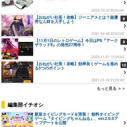
2023-10-30 00:00:00
【おねがい社長！攻略】ジーニアスとは？超優
8
秀な人材を入手しよう
2021-04-08 20:00:00
【11月1日のレトロゲーム】今日はPS『アーク
9
ザラッドII』の発売27周年！
2023-11-01 10:00:00
【おねがい社長！攻略】効率良くゲームを進め
10
る5つのポイント
2021-01-18 21:00:00
もっと見る ＞＞
編集部イチオシ
新規タイピングモードを実装！ 無料タイピング
ゲーム『タイピングちゃんねる』、ver.2.0.0ア
ップデートを公開