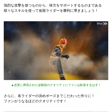
強烈な攻撃を放つものから、味方をサポートするものまである
様々なスキルを使って仮面ライダーを勝利に導きましょう！
▲忠実に再現された必殺技のクオリティにファンは歓喜するはず！
さらに、各ライダーの決めポーズまでこだわった作りに！
ファンがうなるほどのクオリティです！