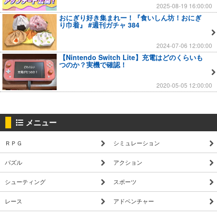
2025-08-19 16:00:00
おにぎり好き集まれー！『食いしん坊！おにぎ
り巾着』 #週刊ガチャ 384
2024-07-06 12:00:00
【Nintendo Switch Lite】充電はどのくらいも
つのか？実機で確認！
2020-05-05 12:00:00
メニュー
ＲＰＧ
シミュレーション
パズル
アクション
シューティング
スポーツ
レース
アドベンチャー