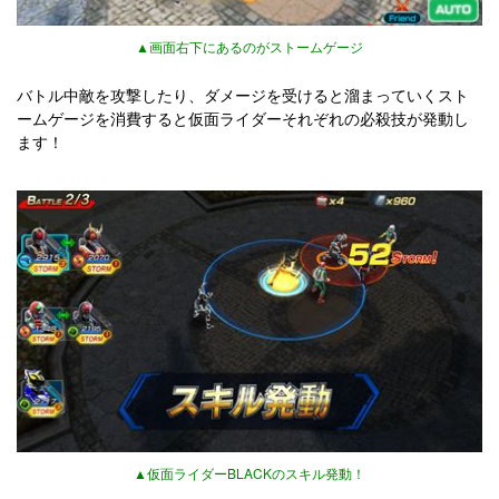
▲画面右下にあるのがストームゲージ
バトル中敵を攻撃したり、ダメージを受けると溜まっていくスト
ームゲージを消費すると仮面ライダーそれぞれの必殺技が発動し
ます！
▲仮面ライダーBLACKのスキル発動！