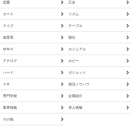
恋愛
乙女
カード
リズム
クイズ
テーブル
放置系
脱出
ＭＭＯ
カジュアル
アナログ
ホビー
ハード
ガジェット
ＶＲ
就活ノウハウ
専門学校
企業紹介
業界情報
求人情報
その他