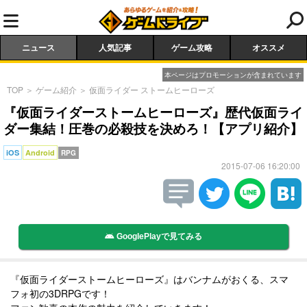
ニュース
人気記事
ゲーム攻略
オススメ
本ページはプロモーションが含まれています
TOP
＞
ゲーム紹介
＞
仮面ライダー ストームヒーローズ
『仮面ライダーストームヒーローズ』歴代仮面ライ
ダー集結！圧巻の必殺技を決めろ！【アプリ紹介】
iOS
Android
RPG
2015-07-06 16:20:00
GooglePlayで見てみる
『仮面ライダーストームヒーローズ』はバンナムがおくる、スマ
フォ初の3DRPGです！