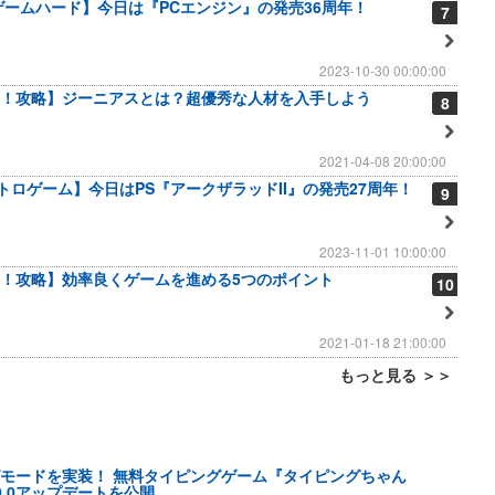
のゲームハード】今日は『PCエンジン』の発売36周年！
7
2023-10-30 00:00:00
！攻略】ジーニアスとは？超優秀な人材を入手しよう
8
2021-04-08 20:00:00
レトロゲーム】今日はPS『アークザラッドII』の発売27周年！
9
2023-11-01 10:00:00
！攻略】効率良くゲームを進める5つのポイント
10
2021-01-18 21:00:00
もっと見る ＞＞
モードを実装！ 無料タイピングゲーム『タイピングちゃん
.0.0アップデートを公開