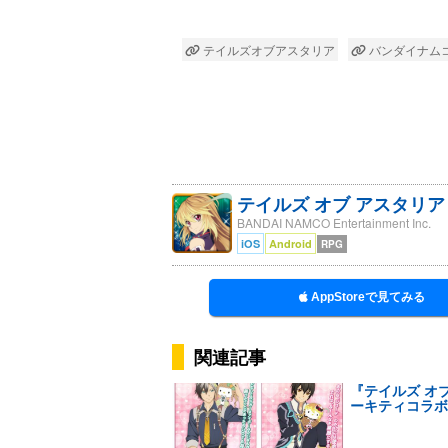
テイルズオブアスタリア
バンダイナム
テイルズ オブ アスタリア
BANDAI NAMCO Entertainment Inc.
iOS
Android
RPG
AppStoreで見てみる
関連記事
『テイルズ オ
ーキティコラボ