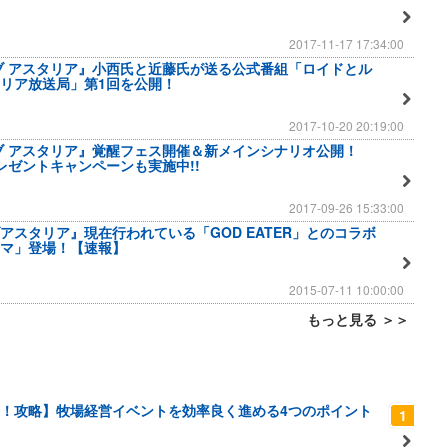
2017-11-17 17:34:00
ブ アスタリア』小西氏と近藤氏が送る公式番組「ロイドとル
リア放送局」第1回を公開！
2017-10-20 20:19:00
ブ アスタリア』覚醒フェス開催＆新メインシナリオ公開！
レゼントキャンペーンも実施中!!
2017-09-26 15:33:00
アスタリア』現在行われている「GOD EATER」とのコラボ
マ」登場！【速報】
2015-07-11 10:00:00
もっと見る ＞＞
！攻略】牧場経営イベントを効率良く進める4つのポイント
1