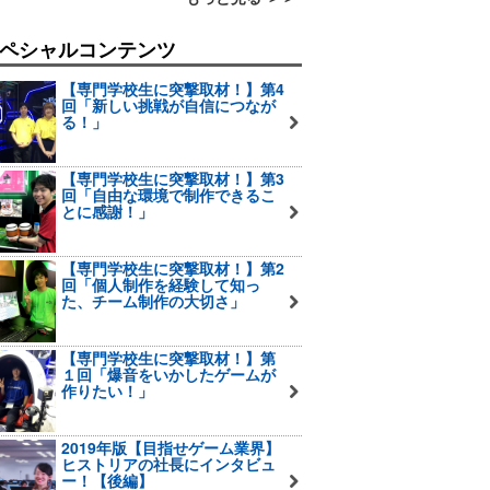
ペシャルコンテンツ
【専門学校生に突撃取材！】第4
回「新しい挑戦が自信につなが
る！」
【専門学校生に突撃取材！】第3
回「自由な環境で制作できるこ
とに感謝！」
【専門学校生に突撃取材！】第2
回「個人制作を経験して知っ
た、チーム制作の大切さ」
【専門学校生に突撃取材！】第
１回「爆音をいかしたゲームが
作りたい！」
2019年版【目指せゲーム業界】
ヒストリアの社長にインタビュ
ー！【後編】