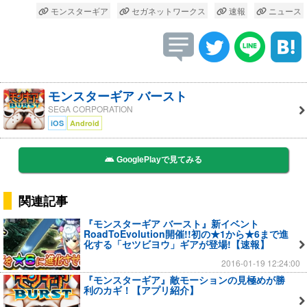
モンスターギア
セガネットワークス
速報
ニュース
モンスターギア バースト
SEGA CORPORATION
iOS
Android
GooglePlayで見てみる
関連記事
『モンスターギア バースト』新イベント
RoadToEvolution開催!!初の★1から★6まで進
化する「セツビヨウ」ギアが登場!【速報】
2016-01-19 12:24:00
『モンスターギア』敵モーションの見極めが勝
利のカギ！【アプリ紹介】