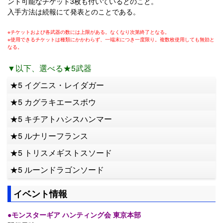
ント可能なチケット3枚も付いているとのこと。
入手方法は続報にて発表とのことである。
※チケットおよび各武器の数には上限がある。なくなり次第終了となる。
※使用できるチケットは種類にかかわらず、一端末につき一度限り。複数枚使用しても無効と
なる。
▼以下、選べる★5武器
★5 イグニス・レイダガー
★5 カグラキエースボウ
★5 キチアトハシスハンマー
★5 ルナリーフランス
★5 トリスメギストスソード
★5 ルーンドラゴンソード
イベント情報
●モンスターギア ハンティング会 東京本部