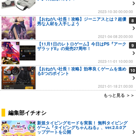
2023-10-30 00:00:00
【おねがい社長！攻略】ジーニアスとは？超優
8
秀な人材を入手しよう
2021-04-08 20:00:00
【11月1日のレトロゲーム】今日はPS『アーク
9
ザラッドII』の発売27周年！
2023-11-01 10:00:00
【おねがい社長！攻略】効率良くゲームを進め
10
る5つのポイント
2021-01-18 21:00:00
もっと見る ＞＞
編集部イチオシ
新規タイピングモードを実装！ 無料タイピング
ゲーム『タイピングちゃんねる』、ver.2.0.0ア
ップデートを公開