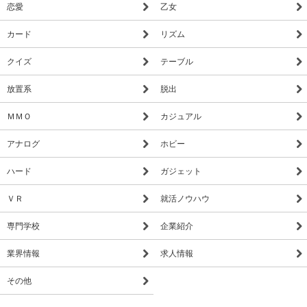
恋愛
乙女
カード
リズム
クイズ
テーブル
放置系
脱出
ＭＭＯ
カジュアル
アナログ
ホビー
ハード
ガジェット
ＶＲ
就活ノウハウ
専門学校
企業紹介
業界情報
求人情報
その他