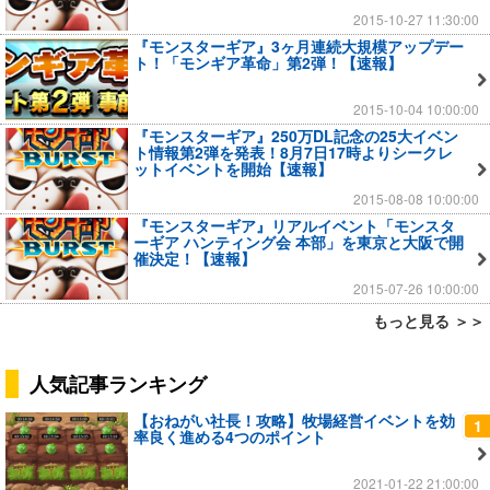
2015-10-27 11:30:00
『モンスターギア』3ヶ月連続大規模アップデー
ト！「モンギア革命」第2弾！【速報】
2015-10-04 10:00:00
『モンスターギア』250万DL記念の25大イベン
ト情報第2弾を発表！8月7日17時よりシークレ
ットイベントを開始【速報】
2015-08-08 10:00:00
『モンスターギア』リアルイベント「モンスタ
ーギア ハンティング会 本部」を東京と大阪で開
催決定！【速報】
2015-07-26 10:00:00
もっと見る ＞＞
人気記事ランキング
【おねがい社長！攻略】牧場経営イベントを効
1
率良く進める4つのポイント
2021-01-22 21:00:00