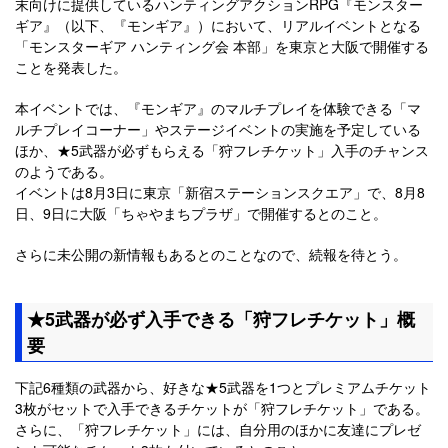
末向けに提供しているハンティングアクションRPG『モンスター
ギア』（以下、『モンギア』）において、リアルイベントとなる
「モンスターギア ハンティング会 本部」を東京と大阪で開催する
ことを発表した。
本イベントでは、『モンギア』のマルチプレイを体験できる「マ
ルチプレイコーナー」やステージイベントの実施を予定している
ほか、★5武器が必ずもらえる「狩フレチケット」入手のチャンス
のようである。
イベントは8月3日に東京「新宿ステーションスクエア」で、8月8
日、9日に大阪「ちゃやまちプラザ」で開催するとのこと。
さらに未公開の新情報もあるとのことなので、続報を待とう。
★5武器が必ず入手できる「狩フレチケット」概
要
下記6種類の武器から、好きな★5武器を1つとプレミアムチケット
3枚がセットで入手できるチケットが「狩フレチケット」である。
さらに、「狩フレチケット」には、自分用のほかに友達にプレゼ