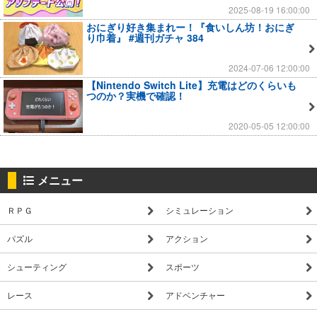
2025-08-19 16:00:00
おにぎり好き集まれー！『食いしん坊！おにぎ
り巾着』 #週刊ガチャ 384
2024-07-06 12:00:00
【Nintendo Switch Lite】充電はどのくらいも
つのか？実機で確認！
2020-05-05 12:00:00
メニュー
ＲＰＧ
シミュレーション
パズル
アクション
シューティング
スポーツ
レース
アドベンチャー