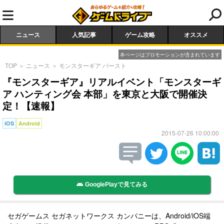
ニュース
人気記事
ゲーム攻略
オススメ
本ページはプロモーションが含まれています
TOP
＞
ニュース
＞
モンスターギア バースト
『モンスターギア』リアルイベント「モンスターギ
ア ハンティング会 本部」を東京と大阪で開催決
定！【速報】
iOS
Android
2015-07-26 10:00:00
GooglePlayで見てみる
セガゲームス セガネットワークス カンパニーは、Android/iOS端