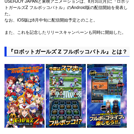
USERJOY JAPANと東映アニメーションは、8月3日(月)に『ロボッ
トガールズZ フルボッコバトル』のAndroid版の配信開始を発表し
た。
なお、iOS版は8月中旬に配信開始予定とのこと。
また、これを記念したリリースキャンペーンも同時に開始した。
『ロボットガールズ Z フルボッコバトル』とは？