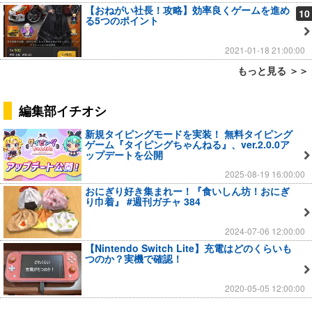
【おねがい社長！攻略】効率良くゲームを進め
10
る5つのポイント
2021-01-18 21:00:00
もっと見る ＞＞
編集部イチオシ
新規タイピングモードを実装！ 無料タイピング
ゲーム『タイピングちゃんねる』、ver.2.0.0ア
ップデートを公開
2025-08-19 16:00:00
おにぎり好き集まれー！『食いしん坊！おにぎ
り巾着』 #週刊ガチャ 384
2024-07-06 12:00:00
【Nintendo Switch Lite】充電はどのくらいも
つのか？実機で確認！
2020-05-05 12:00:00