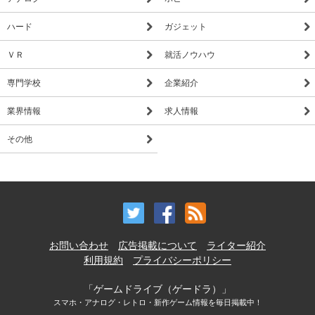
ハード
ガジェット
ＶＲ
就活ノウハウ
専門学校
企業紹介
業界情報
求人情報
その他
お問い合わせ
広告掲載について
ライター紹介
利用規約
プライバシーポリシー
「ゲームドライブ（ゲードラ）」
スマホ・アナログ・レトロ・新作ゲーム情報を毎日掲載中！