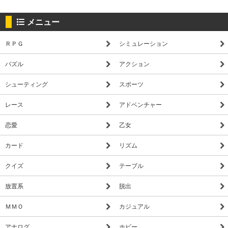
メニュー
ＲＰＧ
シミュレーション
パズル
アクション
シューティング
スポーツ
レース
アドベンチャー
恋愛
乙女
カード
リズム
クイズ
テーブル
放置系
脱出
ＭＭＯ
カジュアル
アナログ
ホビー