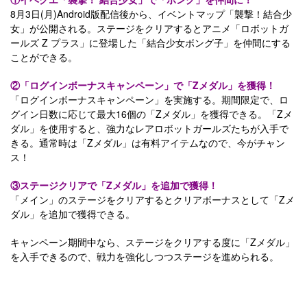
8月3日(月)Android版配信後から、イベントマップ「襲撃！結合少
女」が公開される。ステージをクリアするとアニメ「ロボットガ
ールズ Z プラス」に登場した「結合少女ボング子」を仲間にする
ことができる。
②「ログインボーナスキャンペーン」で「Zメダル」を獲得！
「ログインボーナスキャンペーン」を実施する。期間限定で、ロ
グイン日数に応じて最大16個の「Zメダル」を獲得できる。「Zメ
ダル」を使用すると、強力なレアロボットガールズたちが入手で
きる。通常時は「Zメダル」は有料アイテムなので、今がチャン
ス！
③ステージクリアで「Zメダル」を追加で獲得！
「メイン」のステージをクリアするとクリアボーナスとして「Zメ
ダル」を追加で獲得できる。
キャンペーン期間中なら、ステージをクリアする度に「Zメダル」
を入手できるので、戦力を強化しつつステージを進められる。