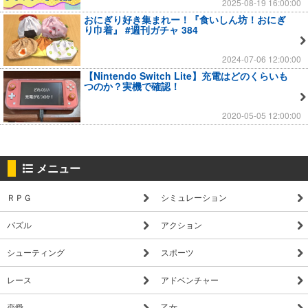
2025-08-19 16:00:00
おにぎり好き集まれー！『食いしん坊！おにぎ
り巾着』 #週刊ガチャ 384
2024-07-06 12:00:00
【Nintendo Switch Lite】充電はどのくらいも
つのか？実機で確認！
2020-05-05 12:00:00
メニュー
ＲＰＧ
シミュレーション
パズル
アクション
シューティング
スポーツ
レース
アドベンチャー
恋愛
乙女