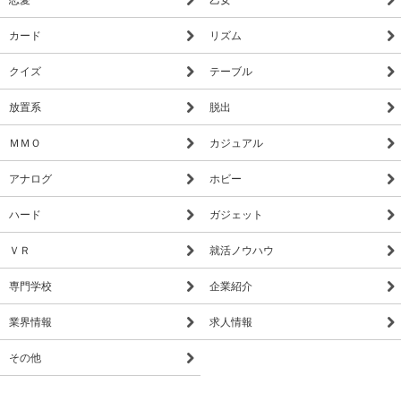
カード
リズム
クイズ
テーブル
放置系
脱出
ＭＭＯ
カジュアル
アナログ
ホビー
ハード
ガジェット
ＶＲ
就活ノウハウ
専門学校
企業紹介
業界情報
求人情報
その他