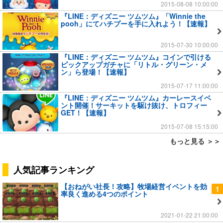
2015-08-08 10:00:00
『LINE：ディズニー ツムツム』「Winnie the
pooh」にてハチプーを手に入れよう！【速報】
2015-07-30 10:00:00
『LINE：ディズニー ツムツム』コインで引ける
ピックアップガチャに「リトル・グリーン・メ
ン」ら登場！【速報】
2015-07-17 11:00:00
『LINE：ディズニー ツムツム』カーレースイベ
ント開催！サーキットを駆け抜け、トロフィー
GET！【速報】
2015-07-08 15:15:00
もっと見る ＞＞
人気記事ランキング
【おねがい社長！攻略】牧場経営イベントを効
1
率良く進める4つのポイント
2021-01-22 21:00:00