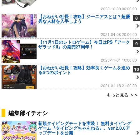
2023-10-30 00:00:00
【おねがい社長！攻略】ジーニアスとは？超優
8
秀な人材を入手しよう
2021-04-08 20:00:00
【11月1日のレトロゲーム】今日はPS『アーク
9
ザラッドII』の発売27周年！
2023-11-01 10:00:00
【おねがい社長！攻略】効率良くゲームを進め
10
る5つのポイント
2021-01-18 21:00:00
もっと見る ＞＞
編集部イチオシ
新規タイピングモードを実装！ 無料タイピング
ゲーム『タイピングちゃんねる』、ver.2.0.0ア
ップデートを公開