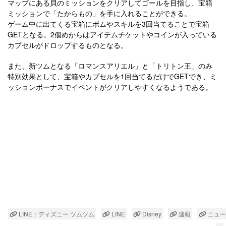
マップにある貝のミッションをクリアしてゴールを目指し、宝箱
ミッションで「たからもの」を手に入れることができる。
ゲーム中に出てくる宝箱にボムやスキルを3回当てることで宝箱
GETとなる。2個めからはアイテムチケットやコインが入っている
カプセルがドロップするものとなる。
また、新ツムとなる「ロマンスアリエル」と「トリトン王」のみ
特別効果として、宝箱やカプセルを1回当てるだけでGETでき、ミ
ッションボーナスでイベントがクリアしやすくなるようである。
LINE：ディズニー ツムツム
LINE
Disney
速報
ニュー