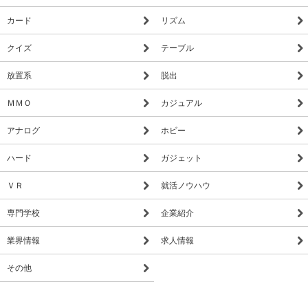
カード
リズム
クイズ
テーブル
放置系
脱出
ＭＭＯ
カジュアル
アナログ
ホビー
ハード
ガジェット
ＶＲ
就活ノウハウ
専門学校
企業紹介
業界情報
求人情報
その他