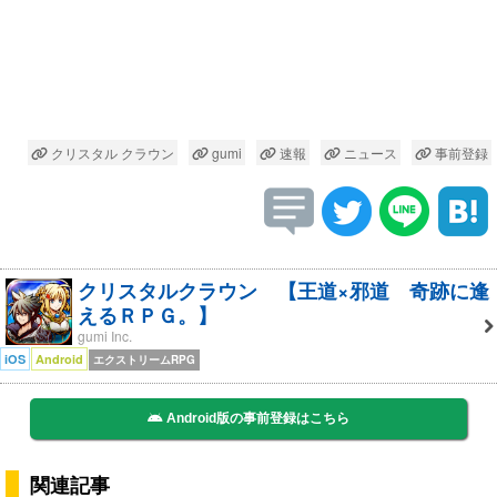
クリスタル クラウン
gumi
速報
ニュース
事前登録
クリスタルクラウン 【王道×邪道 奇跡に逢
えるＲＰＧ。】
gumi Inc.
iOS
Android
エクストリームRPG
Android版の事前登録はこちら
関連記事