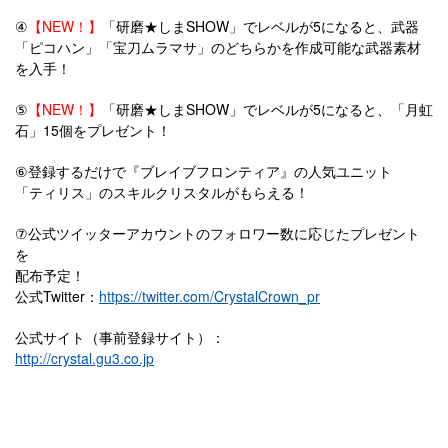
④
【NEW！】
「研磨★しまSHOW」でレベルが5になると、武器
「ピコハン」「宝刀ムラマサ」のどちらかを作成可能な武器素材
を入手！
⑤
【NEW！】
「研磨★しまSHOW」でレベルが5になると、「月虹
石」15個をプレゼント！
⑥登録するだけで『ブレイブフロンティア』の人気ユニット
「ティリス」のスキルクリスタルがもらえる！
⑦公式ツイッターアカウントのフォロワー数に応じたプレゼント
を
配布予定！
公式Twitter：
https://twitter.com/CrystalCrown_pr
公式サイト（事前登録サイト）：
http://crystal.gu3.co.jp