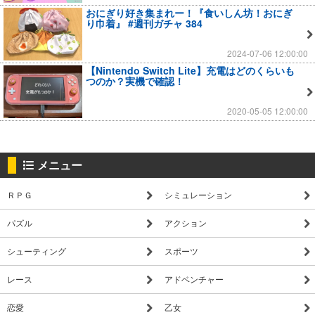
おにぎり好き集まれー！『食いしん坊！おにぎ
り巾着』 #週刊ガチャ 384
2024-07-06 12:00:00
【Nintendo Switch Lite】充電はどのくらいも
つのか？実機で確認！
2020-05-05 12:00:00
メニュー
ＲＰＧ
シミュレーション
パズル
アクション
シューティング
スポーツ
レース
アドベンチャー
恋愛
乙女