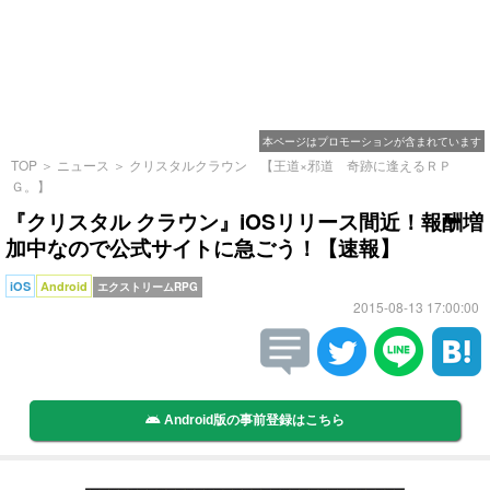
本ページはプロモーションが含まれています
TOP
＞
ニュース
＞
クリスタルクラウン 【王道×邪道 奇跡に逢えるＲＰ
Ｇ。】
『クリスタル クラウン』iOSリリース間近！報酬増
加中なので公式サイトに急ごう！【速報】
iOS
Android
エクストリームRPG
2015-08-13 17:00:00
Android版の事前登録はこちら