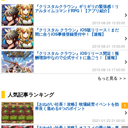
『クリスタルクラウン』ギリギリの緊張感！リ
アルタイムコマンドRPG！【アプリ紹介】
2015-08-26 13:30:00
『クリスタル クラウン』iOS版リリース！まだ
間に合うiOS事後登録受付中！【速報】
2015-08-21 10:00:00
『クリスタル クラウン』iOSリリース間近！報
酬増加中なので公式サイトに急ごう！【速報】
2015-08-13 17:00:00
もっと見る ＞＞
人気記事ランキング
【おねがい社長！攻略】牧場経営イベントを効
1
率良く進める4つのポイント
2021-01-22 21:00:00
【おねがい社長！攻略】オススメの乗り物・車