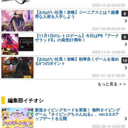
2023-10-30 00:00:00
【おねがい社長！攻略】ジーニアスとは？超優
8
秀な人材を入手しよう
2021-04-08 20:00:00
【11月1日のレトロゲーム】今日はPS『アーク
9
ザラッドII』の発売27周年！
2023-11-01 10:00:00
【おねがい社長！攻略】効率良くゲームを進め
10
る5つのポイント
2021-01-18 21:00:00
もっと見る ＞＞
編集部イチオシ
新規タイピングモードを実装！ 無料タイピング
ゲーム『タイピングちゃんねる』、ver.2.0.0ア
ップデートを公開
2025-08-19 16:00:00