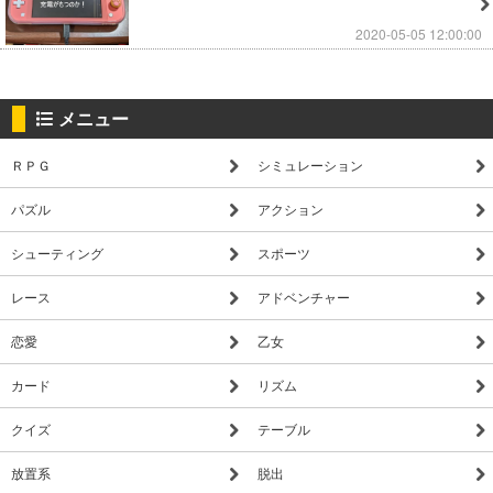
2020-05-05 12:00:00
メニュー
ＲＰＧ
シミュレーション
パズル
アクション
シューティング
スポーツ
レース
アドベンチャー
恋愛
乙女
カード
リズム
クイズ
テーブル
放置系
脱出