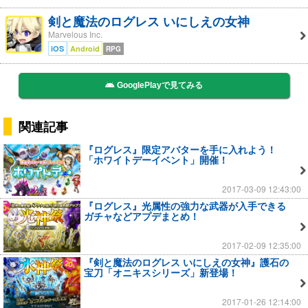
剣と魔法のログレス いにしえの女神
Marvelous Inc.
iOS
Android
RPG
GooglePlayで見てみる
関連記事
『ログレス』限定アバターを手に入れよう！
「ホワイトデーイベント」開催！
2017-03-09 12:43:00
『ログレス』光属性の強力な武器が入手できる
ガチャなどアプデまとめ！
2017-02-09 12:35:00
『剣と魔法のログレス いにしえの女神』護石の
宝刀「オニキスシリーズ」新登場！
2017-01-26 12:14:00