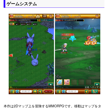
ゲームシステム
本作は2Dマップ上を冒険するMMORPGです。移動はマップをタ