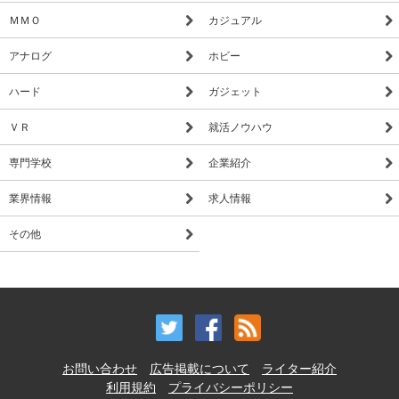
ＭＭＯ
カジュアル
アナログ
ホビー
ハード
ガジェット
ＶＲ
就活ノウハウ
専門学校
企業紹介
業界情報
求人情報
その他
お問い合わせ
広告掲載について
ライター紹介
利用規約
プライバシーポリシー