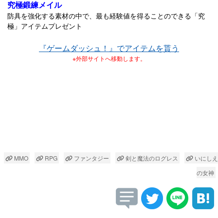
究極鍛練メイル
防具を強化する素材の中で、最も経験値を得ることのできる「究
極」アイテムプレゼント
『ゲームダッシュ！』でアイテムを貰う
※外部サイトへ移動します。
MMO
RPG
ファンタジー
剣と魔法のログレス
いにしえ
の女神