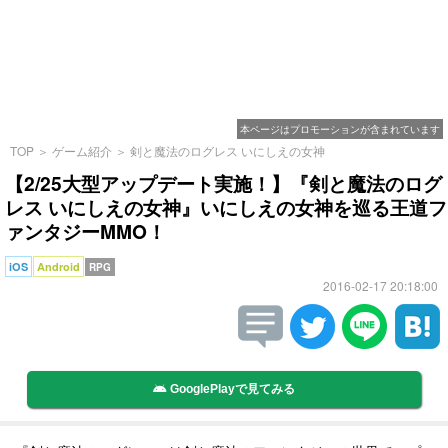
本ページはプロモーションが含まれています
TOP
＞
ゲーム紹介
＞
剣と魔法のログレス いにしえの女神
【2/25大型アップデート実施！】『剣と魔法のログ
レス いにしえの女神』いにしえの女神を巡る王道フ
ァンタジーMMO！
iOS
Android
RPG
2016-02-17 20:18:00
GooglePlayで見てみる