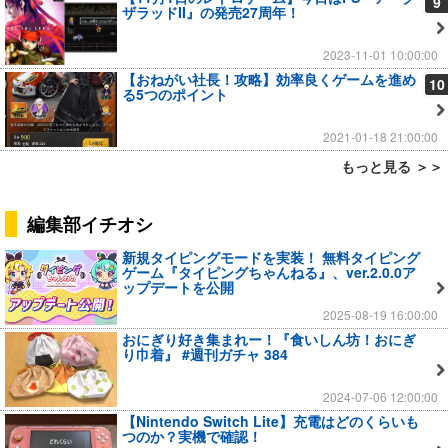
9
ザラッドII』の発売27周年！
2023-11-01 10:00:00
【おねがい社長！攻略】効率良くゲームを進め
10
る5つのポイント
2021-01-18 21:00:00
もっと見る ＞＞
編集部イチオシ
新規タイピングモードを実装！ 無料タイピング
ゲーム『タイピングちゃんねる』、ver.2.0.0ア
ップデートを公開
2025-08-19 16:00:00
おにぎり好き集まれー！『食いしん坊！おにぎ
り巾着』 #週刊ガチャ 384
2024-07-06 12:00:00
【Nintendo Switch Lite】充電はどのくらいも
つのか？実機で確認！