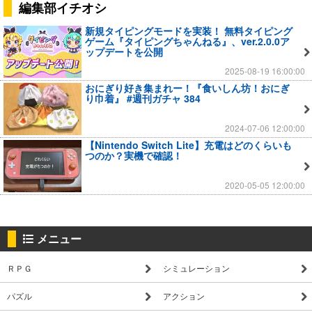
編集部イチオシ
新規タイピングモードを実装！ 無料タイピング
ゲーム『タイピングちゃんねる』、ver.2.0.0ア
ップデートを公開
2025-08-19 16:00:00
おにぎり好き集まれー！『食いしん坊！おにぎ
り巾着』 #週刊ガチャ 384
2024-07-06 12:00:00
【Nintendo Switch Lite】充電はどのくらいも
つのか？実機で確認！
2020-05-05 12:00:00
メニュー
ＲＰＧ
シミュレーション
パズル
アクション