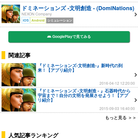
ドミネーションズ -文明創造 - (DomiNations)
NEXON Company
iOS
Android
シミュレーション
GooglePlayで見てみる
関連記事
『ドミネーションズ-文明創造-』新時代の到
来！【アプリ紹介】
2016-04-12 12:20:00
『ドミネーションズ -文明創造 - 』石器時代から
宇宙まで！自分の文明を発展させよう！【アプ
リ紹介】
2015-09-03 16:40:00
もっと見る ＞＞
人気記事ランキング