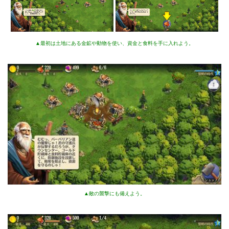
▲最初は土地にある金鉱や動物を使い、資金と食料を手に入れよう。
▲敵の襲撃にも備えよう。