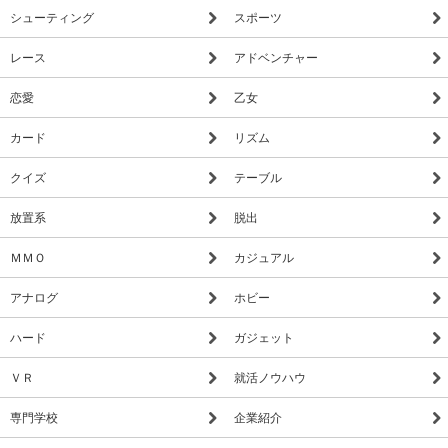
シューティング
スポーツ
レース
アドベンチャー
恋愛
乙女
カード
リズム
クイズ
テーブル
放置系
脱出
ＭＭＯ
カジュアル
アナログ
ホビー
ハード
ガジェット
ＶＲ
就活ノウハウ
専門学校
企業紹介