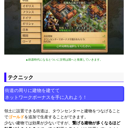
▲鉄器時代になるとついに文明は国へと発展していきます。
テクニック
街道の周りに建物を建てて
ネットワークボーナスを手に入れよう！
領土に設置できる街道は、タウンセンターと建物をつなげること
で
ゴールド
を追加で生産することができます。
少ない建物では効果が少ないですが、
繋げる建物が多くなるほど