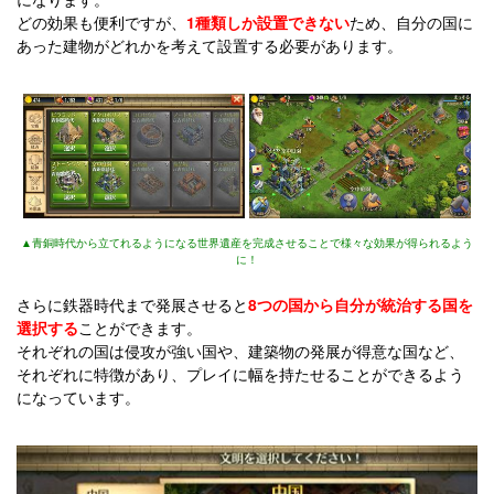
どの効果も便利ですが、
1種類しか設置できない
ため、自分の国に
あった建物がどれかを考えて設置する必要があります。
▲青銅時代から立てれるようになる世界遺産を完成させることで様々な効果が得られるよう
に！
さらに鉄器時代まで発展させると
8つの国から自分が統治する国を
選択する
ことができます。
それぞれの国は侵攻が強い国や、建築物の発展が得意な国など、
それぞれに特徴があり、プレイに幅を持たせることができるよう
になっています。