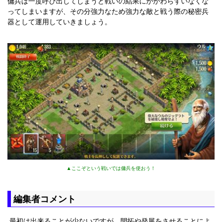
傭兵は一度呼び出してしまうと戦いの結果にかかわらずいなくな
ってしまいますが、その分強力なため強力な敵と戦う際の秘密兵
器として運用していきましょう。
▲ここぞという戦いでは傭兵を使おう！
編集者コメント
最初は出来ることが少ないですが、開拓や発展をさせることによ