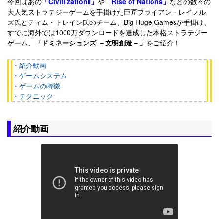
今回はあの
「CivillizationⅡ」
や
「Rise of Nations」
などの数々の
大人気ストラテジーゲームを手掛けた巨匠ブライアン・レイノル
ズ氏とティム・トレイン氏のチーム、Big Huge Gamesが手掛け、
すでに海外では1000万ダウンロードを達成した本格ストラテジー
ゲーム、
「ドミネーションズ －文明創造－」
をご紹介！
・紹介動画
・ゲームシステム
・ゲームの特徴
・テクニック
紹介動画