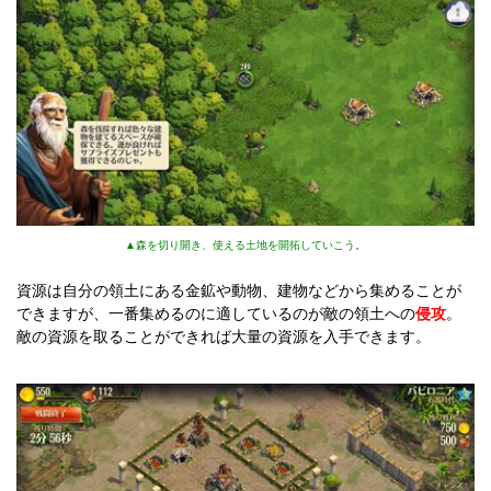
▲森を切り開き、使える土地を開拓していこう。
資源は自分の領土にある金鉱や動物、建物などから集めることが
できますが、一番集めるのに適しているのが敵の領土への
侵攻
。
敵の資源を取ることができれば大量の資源を入手できます。