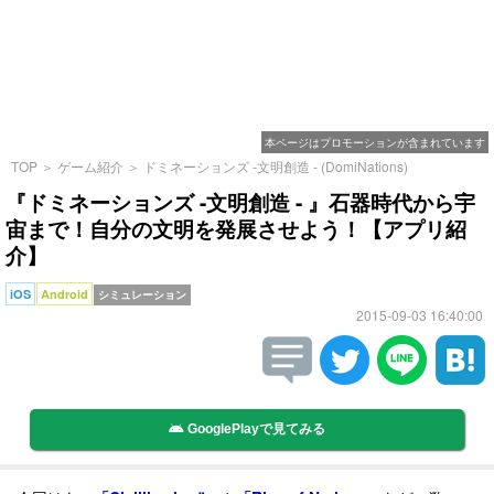
本ページはプロモーションが含まれています
TOP
＞
ゲーム紹介
＞
ドミネーションズ -文明創造 - (DomiNations)
『ドミネーションズ -文明創造 - 』石器時代から宇
宙まで！自分の文明を発展させよう！【アプリ紹
介】
iOS
Android
シミュレーション
2015-09-03 16:40:00
GooglePlayで見てみる