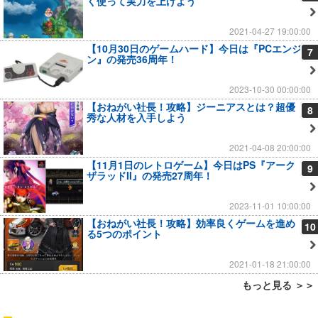
く使って実力を上げよう
2021-04-27 19:00:00
【10月30日のゲームハード】今日は『PCエンジ
7
ン』の発売36周年！
2023-10-30 00:00:00
【おねがい社長！攻略】ジーニアスとは？超優
8
秀な人材を入手しよう
2021-04-08 20:00:00
【11月1日のレトロゲーム】今日はPS『アーク
9
ザラッドII』の発売27周年！
2023-11-01 10:00:00
【おねがい社長！攻略】効率良くゲームを進め
10
る5つのポイント
2021-01-18 21:00:00
もっと見る ＞＞