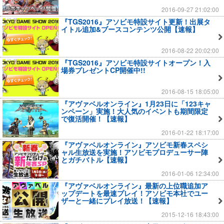
2016-09-27 21:02:00
『TGS2016』アソビモ特設サイト更新！出展タ
イトル追加&ブースコンテンツ公開【速報】
2016-08-22 20:02:00
『TGS2016』アソビモ特設サイトオープン！入
場券プレゼントCP開催中!!
2016-08-15 18:05:00
『アヴァベルオンライン』1月23日に「123キャ
ンペーン」実施！大人気のイベントも期間限定
で復活開催！【速報】
2016-01-22 18:17:00
『アヴァベルオンライン』アソビモ新春スペシ
ャル生放送を実施！アソビモプロデューサー陣
とガチバトル【速報】
2016-01-06 12:34:00
『アヴァベルオンライン』最新の上位職追加ア
ップデートを最速プレイ！アソビモ本社でユー
ザーと一緒にプレイ放送！【速報】
2015-12-16 18:43:00