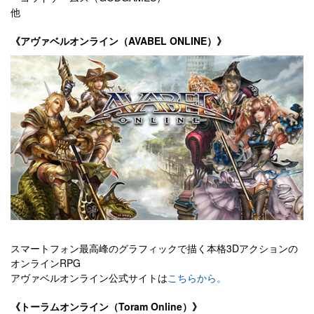
他
《アヴァベルオンライン（AVABEL ONLINE）》
スマートフォン最高峰のグラフィックで描く本格3Dアクションの
オンラインRPG
アヴァベルオンライン公式サイトは
こちらから。
《トーラムオンライン（Toram Online）》