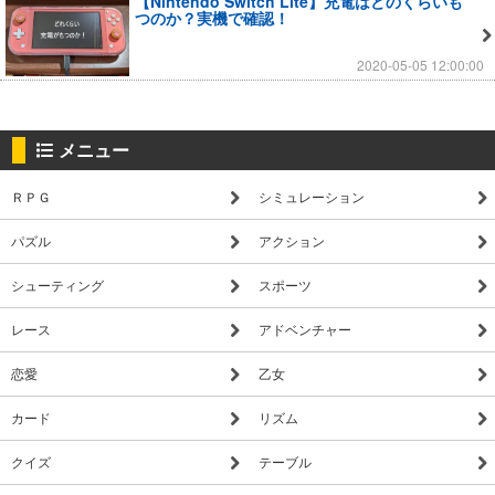
【Nintendo Switch Lite】充電はどのくらいも
つのか？実機で確認！
2020-05-05 12:00:00
メニュー
ＲＰＧ
シミュレーション
パズル
アクション
シューティング
スポーツ
レース
アドベンチャー
恋愛
乙女
カード
リズム
クイズ
テーブル