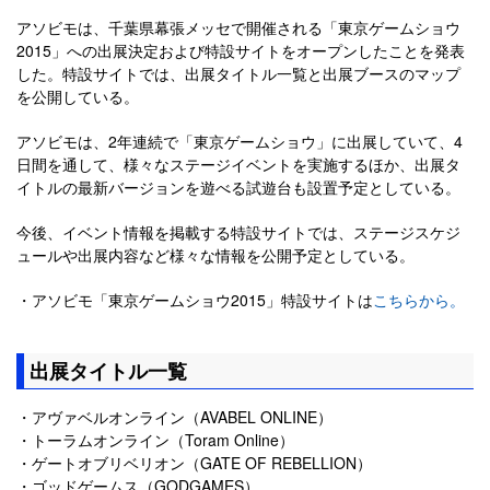
アソビモは、千葉県幕張メッセで開催される「東京ゲームショウ
2015」への出展決定および特設サイトをオープンしたことを発表
した。特設サイトでは、出展タイトル一覧と出展ブースのマップ
を公開している。
アソビモは、2年連続で「東京ゲームショウ」に出展していて、4
日間を通して、様々なステージイベントを実施するほか、出展タ
イトルの最新バージョンを遊べる試遊台も設置予定としている。
今後、イベント情報を掲載する特設サイトでは、ステージスケジ
ュールや出展内容など様々な情報を公開予定としている。
・アソビモ「東京ゲームショウ2015」特設サイトは
こちらから。
出展タイトル一覧
・アヴァベルオンライン（AVABEL ONLINE）
・トーラムオンライン（Toram Online）
・ゲートオブリベリオン（GATE OF REBELLION）
・ゴッドゲームス（GODGAMES）