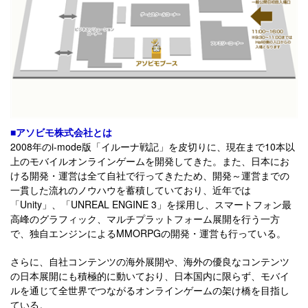
■アソビモ株式会社とは
2008年のi-mode版「イルーナ戦記」を皮切りに、現在まで10本以
上のモバイルオンラインゲームを開発してきた。また、日本にお
ける開発・運営は全て自社で行ってきたため、開発～運営までの
一貫した流れのノウハウを蓄積していており、近年では
「Unity」、「UNREAL ENGINE 3」を採用し、スマートフォン最
高峰のグラフィック、マルチプラットフォーム展開を行う一方
で、独自エンジンによるMMORPGの開発・運営も行っている。
さらに、自社コンテンツの海外展開や、海外の優良なコンテンツ
の日本展開にも積極的に動いており、日本国内に限らず、モバイ
ルを通じて全世界でつながるオンラインゲームの架け橋を目指し
ている。