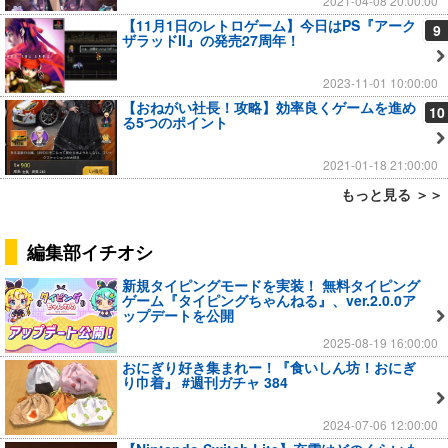
2021-04-08 20:00:00
【11月1日のレトロゲーム】今日はPS『アーク
9
ザラッドII』の発売27周年！
2023-11-01 10:00:00
【おねがい社長！攻略】効率良くゲームを進め
10
る5つのポイント
2021-01-18 21:00:00
もっと見る ＞＞
編集部イチオシ
新規タイピングモードを実装！ 無料タイピング
ゲーム『タイピングちゃんねる』、ver.2.0.0ア
ップデートを公開
2025-08-19 16:00:00
おにぎり好き集まれー！『食いしん坊！おにぎ
り巾着』 #週刊ガチャ 384
2024-07-06 12:00:00