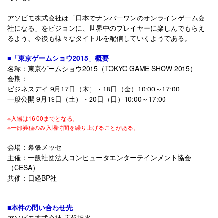
アソビモ株式会社は「日本でナンバーワンのオンラインゲーム会
社になる」をビジョンに、世界中のプレイヤーに楽しんでもらえ
るよう、今後も様々なタイトルを配信していくようである。
■「東京ゲームショウ2015」概要
名称：東京ゲームショウ2015（TOKYO GAME SHOW 2015）
会期：
ビジネスデイ 9月17日（木）・18日（金）10:00～17:00
一般公開 9月19日（土）・20日（日）10:00～17:00
※入場は16:00までとなる。
※一部券種のみ入場時間を繰り上げることがある。
会場：幕張メッセ
主催：一般社団法人コンピュータエンターテインメント協会
（CESA）
共催：日経BP社
■本件の問い合わせ先
アソビモ株式会社 広報担当