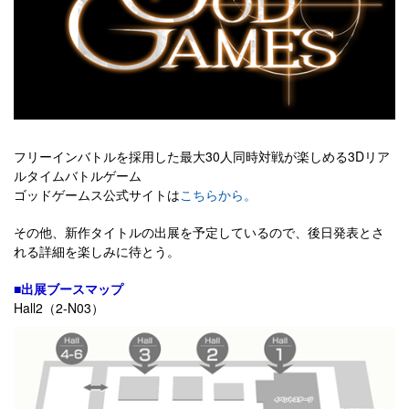
フリーインバトルを採用した最大30人同時対戦が楽しめる3Dリア
ルタイムバトルゲーム
ゴッドゲームス公式サイトは
こちらから。
その他、新作タイトルの出展を予定しているので、後日発表とさ
れる詳細を楽しみに待とう。
■出展ブースマップ
Hall2（2-N03）