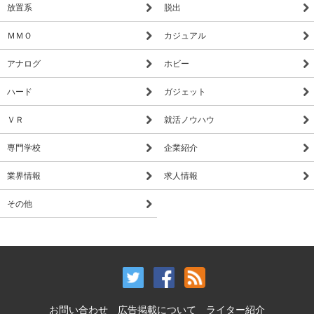
放置系
脱出
ＭＭＯ
カジュアル
アナログ
ホビー
ハード
ガジェット
ＶＲ
就活ノウハウ
専門学校
企業紹介
業界情報
求人情報
その他
お問い合わせ
広告掲載について
ライター紹介