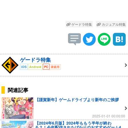
ゲードラ特集
カジュアル特集
ゲードラ特集
iOS
Android
PC
家庭用
関連記事
【謹賀新年】ゲームドライブより新年のご挨拶
2025-01-01 00:00:00
【2024年6月版】2024年ももう半年が終わ
る？！今年配信されたばかりのおすすめゲーム4