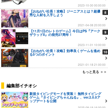
2023-10-30 00:00:00
【おねがい社長！攻略】ジーニアスとは？超優
8
秀な人材を入手しよう
2021-04-08 20:00:00
【11月1日のレトロゲーム】今日はPS『アーク
9
ザラッドII』の発売27周年！
2023-11-01 10:00:00
【おねがい社長！攻略】効率良くゲームを進め
10
る5つのポイント
2021-01-18 21:00:00
もっと見る ＞＞
編集部イチオシ
新規タイピングモードを実装！ 無料タイピング
ゲーム『タイピングちゃんねる』、ver.2.0.0ア
ップデートを公開
2025-08-19 16:00:00