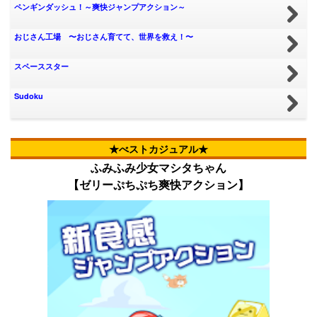
ペンギンダッシュ！～爽快ジャンプアクション～
おじさん工場 〜おじさん育てて、世界を救え！〜
スペーススター
Sudoku
★べストカジュアル★
ふみふみ少女マシタちゃん
【ゼリーぷちぷち爽快アクション】