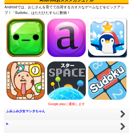
Androidでは、おじさんを育てて出荷するカオスなゲームなどをピックアッ
プ！「Sudoku」はただひたすらに数独！
Google playに遷移します
ふみふみ少女マシタちゃん
a.