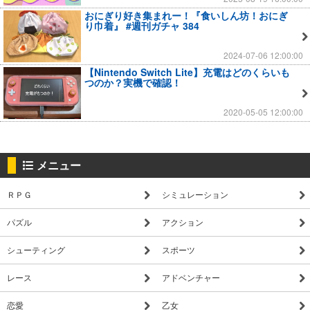
おにぎり好き集まれー！『食いしん坊！おにぎ
り巾着』 #週刊ガチャ 384
2024-07-06 12:00:00
【Nintendo Switch Lite】充電はどのくらいも
つのか？実機で確認！
2020-05-05 12:00:00
メニュー
ＲＰＧ
シミュレーション
パズル
アクション
シューティング
スポーツ
レース
アドベンチャー
恋愛
乙女