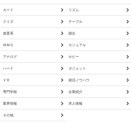
カード
リズム
クイズ
テーブル
放置系
脱出
ＭＭＯ
カジュアル
アナログ
ホビー
ハード
ガジェット
ＶＲ
就活ノウハウ
専門学校
企業紹介
業界情報
求人情報
その他