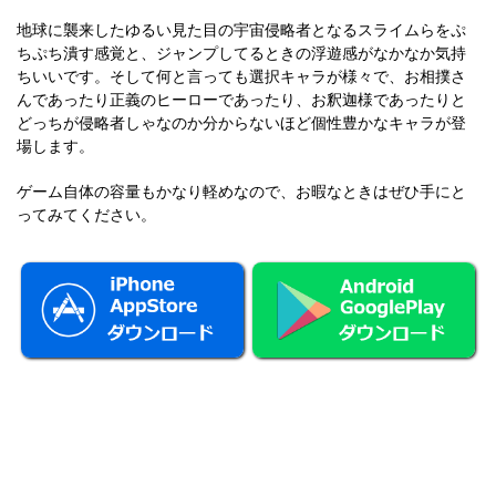
地球に襲来したゆるい見た目の宇宙侵略者となるスライムらをぷ
ちぷち潰す感覚と、ジャンプしてるときの浮遊感がなかなか気持
ちいいです。そして何と言っても選択キャラが様々で、お相撲さ
んであったり正義のヒーローであったり、お釈迦様であったりと
どっちが侵略者しゃなのか分からないほど個性豊かなキャラが登
場します。
ゲーム自体の容量もかなり軽めなので、お暇なときはぜひ手にと
ってみてください。