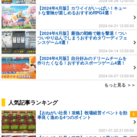
2024-04-28 12:00:00
【2024年4月版】カワイイがいっぱい！キュー
トな冒険が楽しめるおすすめRPG4選！
2024-04-21 12:00:00
【2024年4月版】最強の戦略で敵を撃退！つい
ついやり込んでしまうおすすめタワーディフェ
ンスゲーム4選！
2024-04-14 12:00:00
【2024年4月版】自分好みのドリームチームを
作りたくなる！おすすめスポーツゲーム4選！
2024-04-07 12:00:00
もっと見る ＞＞
人気記事ランキング
【おねがい社長！攻略】牧場経営イベントを効
1
率良く進める4つのポイント
2021-01-22 21:00:00