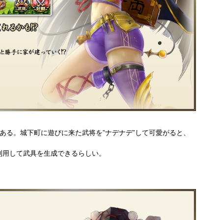
ある。城下町に遊びに来た武将を”ナデナデ”して可愛がると、
利用して武具を生成できるらしい。