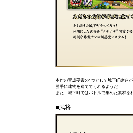
本作の育成要素の1つとして城下町建造が
勝手に建物を建ててくれるようだ！
また、城下町ではバトルで集めた素材を
■武将