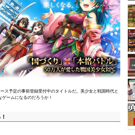
らリリース予定の事前登録受付中のタイトルだ。美少女と戦国時代と
なゲームになるのだろうか！
る！