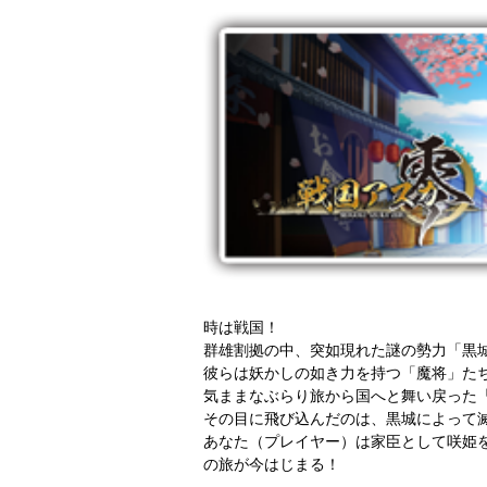
時は戦国！
群雄割拠の中、突如現れた謎の勢力「黒
彼らは妖かしの如き力を持つ「魔将」た
気ままなぶらり旅から国へと舞い戻った
その目に飛び込んだのは、黒城によって
あなた（プレイヤー）は家臣として咲姫
の旅が今はじまる！