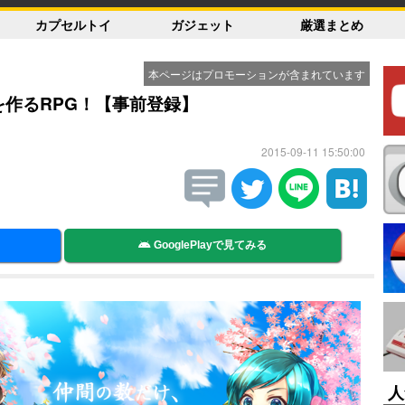
カプセルトイ
ガジェット
厳選まとめ
本ページはプロモーションが含まれています
を作るRPG！【事前登録】
2015-09-11 15:50:00
GooglePlayで見てみる
人