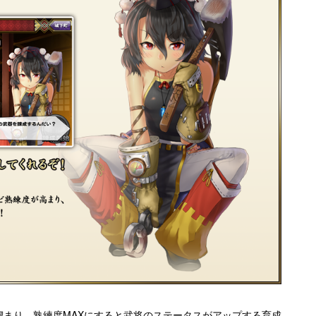
溜まり、熟練度MAXにすると武将のステータスがアップする育成