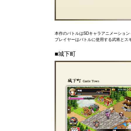
本作のバトルはSDキャラアニメーショ
プレイヤーはバトルに使用する武将とス
■城下町