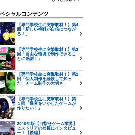
ペシャルコンテンツ
【専門学校生に突撃取材！】第4
回「新しい挑戦が自信につなが
る！」
【専門学校生に突撃取材！】第3
回「自由な環境で制作できるこ
とに感謝！」
【専門学校生に突撃取材！】第2
回「個人制作を経験して知っ
た、チーム制作の大切さ」
【専門学校生に突撃取材！】第
１回「爆音をいかしたゲームが
作りたい！」
2019年版【目指せゲーム業界】
ヒストリアの社長にインタビュ
ー！【後編】