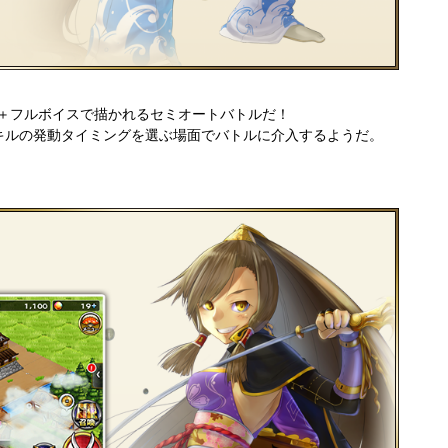
ン＋フルボイスで描かれるセミオートバトルだ！
キルの発動タイミングを選ぶ場面でバトルに介入するようだ。