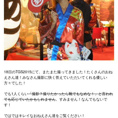
18日のTGS2015にて、またまた撮ってきました！たくさんのおね
えさん達！みなさん撮影に快く答えていただいてくれる優しい
方々でした！
でも1人くらい
「撮影？撮りたかったら靴でもなめな！」と言われ
ても応じていたかもしれません
。すみません！なんでもないで
す！
ではではキレイなおねえさん達をご覧ください！