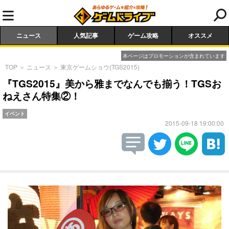
ニュース
人気記事
ゲーム攻略
オススメ
本ページはプロモーションが含まれています
TOP
＞
ニュース
＞
東京ゲームショウ(TGS2015)
『TGS2015』美から雅までなんでも揃う！TGSお
ねえさん特集②！
イベント
2015-09-18 19:00:00