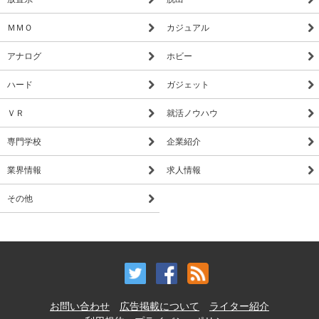
ＭＭＯ
カジュアル
アナログ
ホビー
ハード
ガジェット
ＶＲ
就活ノウハウ
専門学校
企業紹介
業界情報
求人情報
その他
お問い合わせ
広告掲載について
ライター紹介