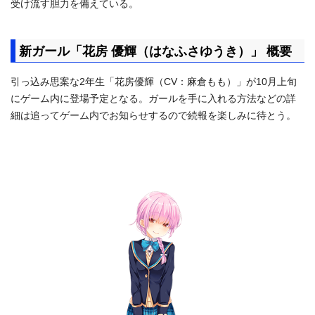
受け流す胆力を備えている。
新ガール「花房 優輝（はなふさゆうき）」 概要
引っ込み思案な2年生「花房優輝（CV：麻倉もも）」
が10月上旬
にゲーム内に登場予定となる。
ガールを手に入れる方法などの詳
細は追ってゲーム内でお知らせする
ので続報を楽しみに待とう。