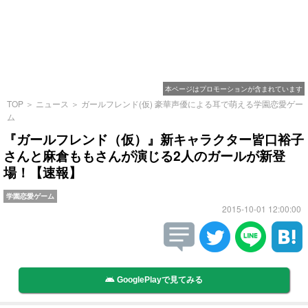
本ページはプロモーションが含まれています
TOP
＞
ニュース
＞
ガールフレンド(仮) 豪華声優による耳で萌える学園恋愛ゲー
ム
『ガールフレンド（仮）』新キャラクター皆口裕子
さんと麻倉ももさんが演じる2人のガールが新登
場！【速報】
学園恋愛ゲーム
2015-10-01 12:00:00
GooglePlayで見てみる