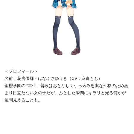
＜プロフィール＞
名前：花房優輝・はなふさゆうき（CV：麻倉もも）
聖櫻学園の2年生。
普段はおとなしく引っ込み思案な性格のためあ
まり目立たない女の
子だが、ふとした瞬間にキラリと光る何かが
垣間見えることも。