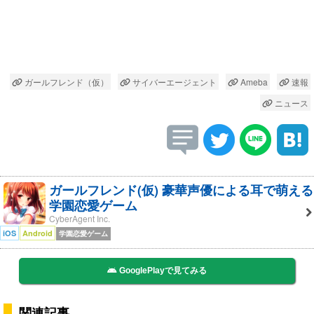
ガールフレンド（仮）
サイバーエージェント
Ameba
速報
ニュース
ガールフレンド(仮) 豪華声優による耳で萌える
学園恋愛ゲーム
CyberAgent Inc.
iOS
Android
学園恋愛ゲーム
GooglePlayで見てみる
関連記事