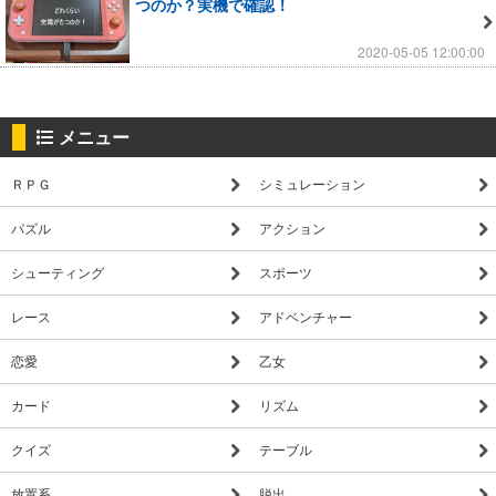
つのか？実機で確認！
2020-05-05 12:00:00
メニュー
ＲＰＧ
シミュレーション
パズル
アクション
シューティング
スポーツ
レース
アドベンチャー
恋愛
乙女
カード
リズム
クイズ
テーブル
放置系
脱出