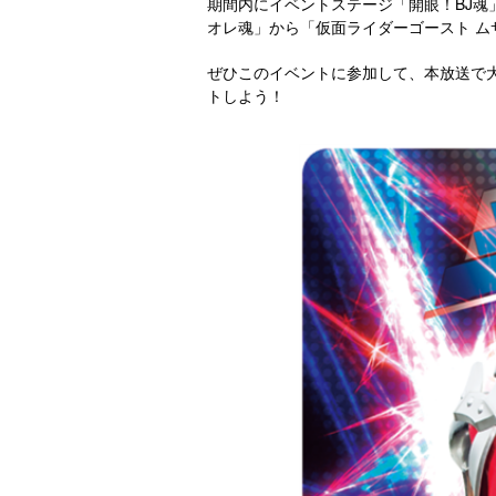
期間内にイベントステージ「開眼！BJ
オレ魂」から「仮面ライダーゴースト ム
ぜひこのイベントに参加して、本放送で
トしよう！