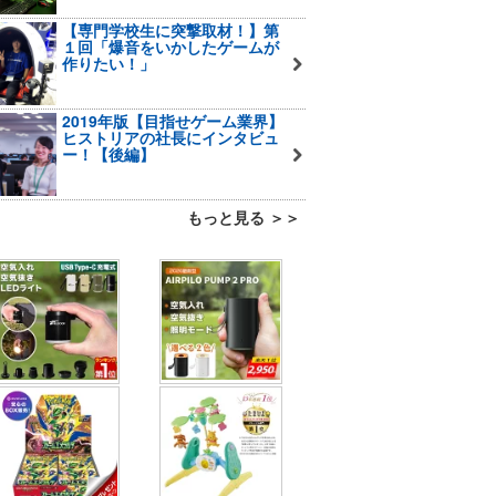
【専門学校生に突撃取材！】第
１回「爆音をいかしたゲームが
作りたい！」
2019年版【目指せゲーム業界】
ヒストリアの社長にインタビュ
ー！【後編】
もっと見る ＞＞