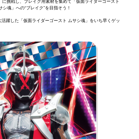
魂」に挑戦し、ブレイク用素材を集めて「仮面ライダーゴースト
サシ魂」への“ブレイク”を目指そう！
大活躍した「仮面ライダーゴースト ムサシ魂」をいち早くゲッ