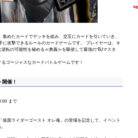
は、集めたカードでデッキを組み、交互にカードを引いていき、
相手に攻撃できるルールのカードゲームです。 プレイヤーは、キ
逆転の可能性を秘める≪奥義≫を駆使して最強の“BJマスタ
するゴージャスなカードバトルゲームです！
ト開催！
3:00 まで
「仮面ライダーゴースト オレ魂」の登場を記念して、イベント
る。