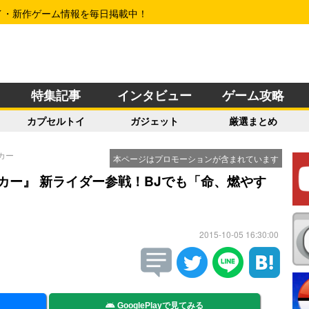
イ・新作ゲーム情報を毎日掲載中！
特集記事
インタビュー
ゲーム攻略
カプセルトイ
ガジェット
厳選まとめ
カー
本ページはプロモーションが含まれています
カー』 新ライダー参戦！BJでも「命、燃やす
2015-10-05 16:30:00
GooglePlayで見てみる