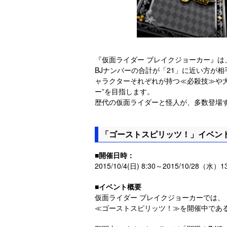
『仮面ライダー ブレイクジョーカー』
BJナンバーの合計が「21」に近い方が
ャラクターそれぞれが持つ≪必殺技≫や大
ー”を目指します。
歴代の仮面ライダーと怪人が、多数登場
「ゴーストスピリッツ！」イベン
■開催日時：
2015/10/4(日) 8:30～2015/10/28（水）1
■イベント概要
仮面ライダー ブレイクジョーカーでは、
≪ゴーストスピリッツ！≫を開催中であ