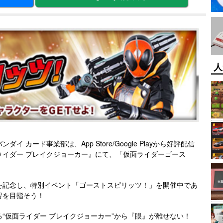
人
カード事業部は、App Store/Google Playから好評配信
ライダー ブレイクジョーカー』にて、「仮面ライダーゴース
を記念し、特別イベント「ゴーストスピリッツ！」を開催中であ
得を目指そう！
“仮面ライダー ブレイクジョーカー”から『眼』が離せない！