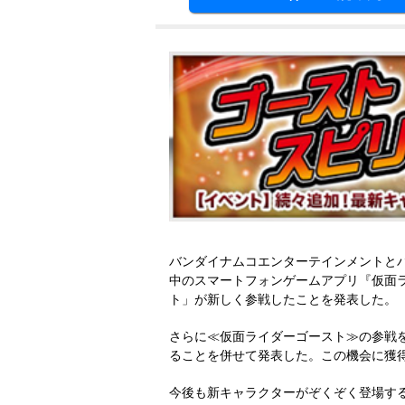
バンダイナムコエンターテインメントとバンダイ 
中のスマートフォンゲームアプリ『仮面
ト」が新しく参戦したことを発表した。
さらに≪仮面ライダーゴースト≫の参戦
ることを併せて発表した。この機会に獲
今後も新キャラクターがぞくぞく登場する