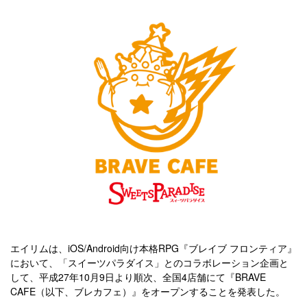
エイリムは、iOS/Android向け本格RPG『ブレイブ フロンティア』
において、「スイーツパラダイス」とのコラボレーション企画と
して、平成27年10月9日より順次、全国4店舗にて『BRAVE
CAFE（以下、ブレカフェ）』をオープンすることを発表した。