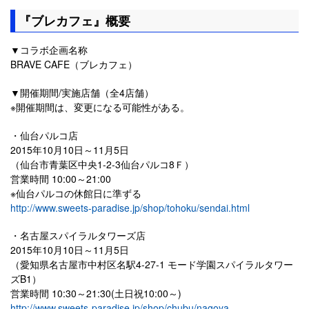
『ブレカフェ』概要
▼コラボ企画名称
BRAVE CAFE（ブレカフェ）
▼開催期間/実施店舗（全4店舗）
※開催期間は、変更になる可能性がある。
・仙台パルコ店
2015年10月10日～11月5日
（仙台市青葉区中央1-2-3仙台パルコ8Ｆ）
営業時間 10:00～21:00
※仙台パルコの休館日に準ずる
http://www.sweets-paradise.jp/shop/tohoku/sendai.html
・名古屋スパイラルタワーズ店
2015年10月10日～11月5日
（愛知県名古屋市中村区名駅4-27-1 モード学園スパイラルタワー
ズB1）
営業時間 10:30～21:30(土日祝10:00～)
http://www.sweets-paradise.jp/shop/chubu/nagoya-