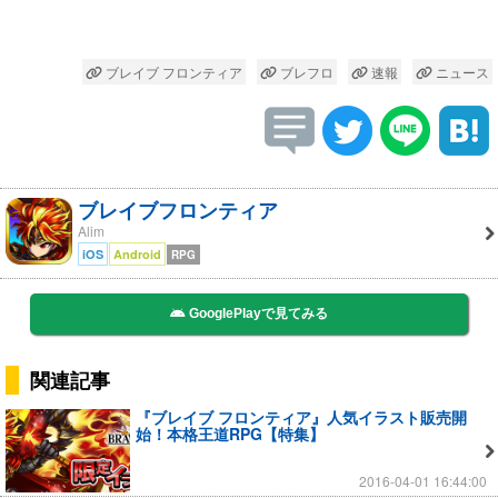
ブレイブ フロンティア
ブレフロ
速報
ニュース
ブレイブフロンティア
Alim
iOS
Android
RPG
GooglePlayで見てみる
関連記事
『ブレイブ フロンティア』人気イラスト販売開
始！本格王道RPG【特集】
2016-04-01 16:44:00