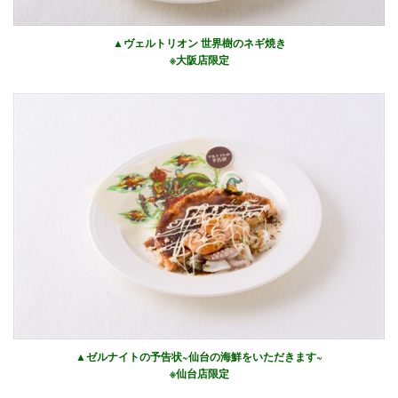
▲ヴェルトリオン 世界樹のネギ焼き
※大阪店限定
▲ゼルナイトの予告状~仙台の海鮮をいただきます~
※仙台店限定