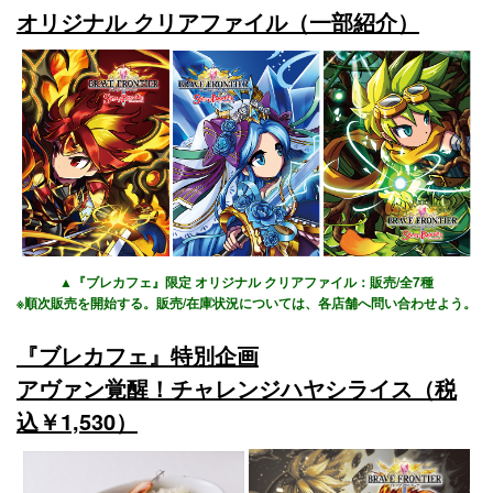
オリジナル クリアファイル（一部紹介）
▲『ブレカフェ』限定 オリジナル クリアファイル：販売/全7種
※順次販売を開始する。販売/在庫状況については、各店舗へ問い合わせよう。
『ブレカフェ』特別企画
アヴァン覚醒！チャレンジハヤシライス（税
込￥1,530）