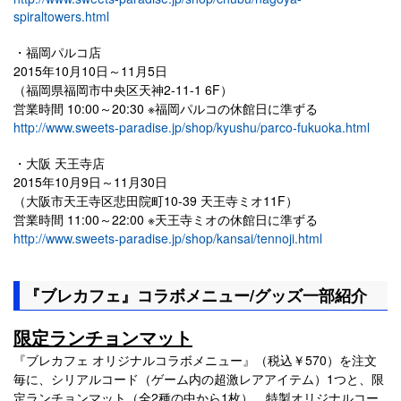
spiraltowers.html
・福岡パルコ店
2015年10月10日～11月5日
（福岡県福岡市中央区天神2-11-1 6F）
営業時間 10:00～20:30 ※福岡パルコの休館日に準ずる
http://www.sweets-paradise.jp/shop/kyushu/parco-fukuoka.html
・大阪 天王寺店
2015年10月9日～11月30日
（大阪市天王寺区悲田院町10-39 天王寺ミオ11F）
営業時間 11:00～22:00 ※天王寺ミオの休館日に準ずる
http://www.sweets-paradise.jp/shop/kansai/tennoji.html
『ブレカフェ』コラボメニュー/グッズ一部紹介
限定ランチョンマット
『ブレカフェ オリジナルコラボメニュー』（税込￥570）を注文
毎に、シリアルコード（ゲーム内の超激レアアイテム）1つと、限
定ランチョンマット（全2種の中から1枚）、特製オリジナルコー