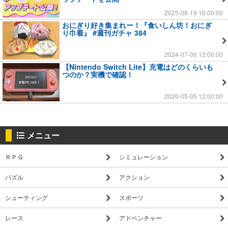
2025-08-19 16:00:00
おにぎり好き集まれー！『食いしん坊！おにぎ
り巾着』 #週刊ガチャ 384
2024-07-06 12:00:00
【Nintendo Switch Lite】充電はどのくらいも
つのか？実機で確認！
2020-05-05 12:00:00
メニュー
ＲＰＧ
シミュレーション
パズル
アクション
シューティング
スポーツ
レース
アドベンチャー