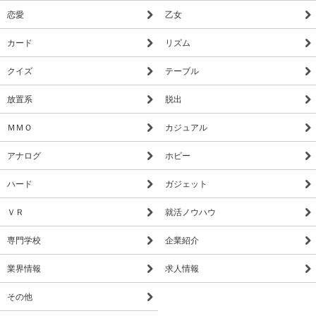
恋愛
乙女
カード
リズム
クイズ
テーブル
放置系
脱出
ＭＭＯ
カジュアル
アナログ
ホビー
ハード
ガジェット
ＶＲ
就活ノウハウ
専門学校
企業紹介
業界情報
求人情報
その他