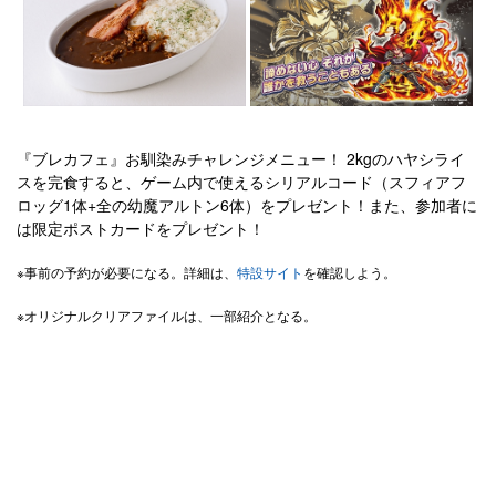
『ブレカフェ』お馴染みチャレンジメニュー！ 2kgのハヤシライ
スを完食すると、ゲーム内で使えるシリアルコード（スフィアフ
ロッグ1体+全の幼魔アルトン6体）をプレゼント！また、参加者に
は限定ポストカードをプレゼント！
※事前の予約が必要になる。詳細は、
特設サイト
を確認しよう。
※オリジナルクリアファイルは、一部紹介となる。