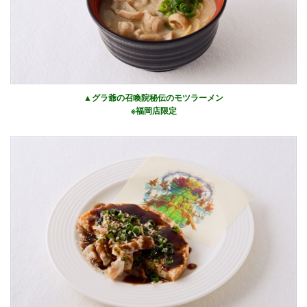
▲グラ爺の召喚院秘伝のモツラーメン
※福岡店限定