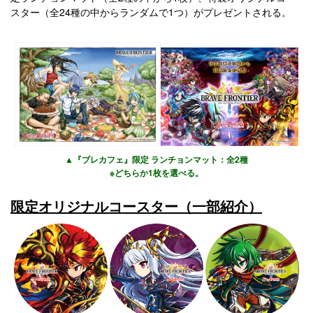
スター（全24種の中からランダムで1つ）がプレゼントされる。
▲『ブレカフェ』限定 ランチョンマット：全2種
※どちらか1枚を選べる。
限定オリジナルコースター（一部紹介）