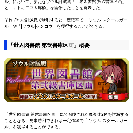
ル」において、新たなソウル討滅戦「世界図書館 第弐書庫区画」
と「オトキア巨大廊橋」を開催したことを発表した。
それぞれの討滅戦で勝利すると一定確率で「[ソウル]スクールガー
ル」や「[ソウル]ケンゴウ」を獲得することができる。
「世界図書館 第弐書庫区画」概要
「世界図書館 第弐書庫区画」にて召喚された魔導体2体を討滅する
こととなる。見事勝利できれば一定確率で「[ソウル]スクールガー
ル」を獲得することができる。