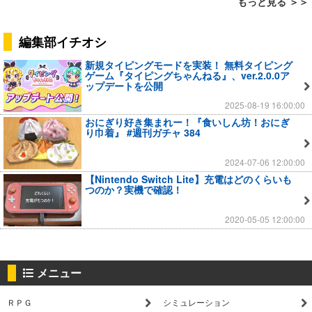
もっと見る ＞＞
編集部イチオシ
新規タイピングモードを実装！ 無料タイピング
ゲーム『タイピングちゃんねる』、ver.2.0.0ア
ップデートを公開
2025-08-19 16:00:00
おにぎり好き集まれー！『食いしん坊！おにぎ
り巾着』 #週刊ガチャ 384
2024-07-06 12:00:00
【Nintendo Switch Lite】充電はどのくらいも
つのか？実機で確認！
2020-05-05 12:00:00
メニュー
ＲＰＧ
シミュレーション