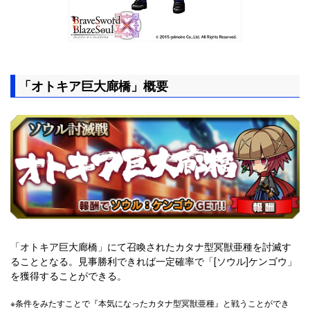
「オトキア巨大廊橋」概要
「オトキア巨大廊橋」にて召喚されたカタナ型冥獣亜種を討滅す
ることとなる。見事勝利できれば一定確率で「[ソウル]ケンゴウ」
を獲得することができる。
※条件をみたすことで『本気になったカタナ型冥獣亜種』と戦うことができ