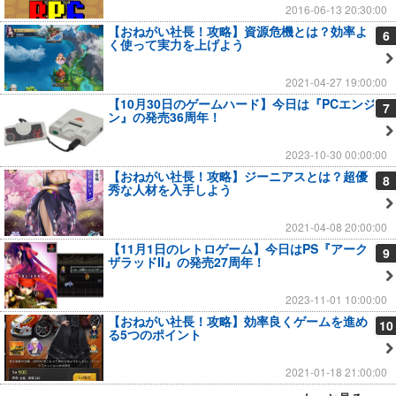
2016-06-13 20:30:00
【おねがい社長！攻略】資源危機とは？効率よ
6
く使って実力を上げよう
2021-04-27 19:00:00
【10月30日のゲームハード】今日は『PCエンジ
7
ン』の発売36周年！
2023-10-30 00:00:00
【おねがい社長！攻略】ジーニアスとは？超優
8
秀な人材を入手しよう
2021-04-08 20:00:00
【11月1日のレトロゲーム】今日はPS『アーク
9
ザラッドII』の発売27周年！
2023-11-01 10:00:00
【おねがい社長！攻略】効率良くゲームを進め
10
る5つのポイント
2021-01-18 21:00:00