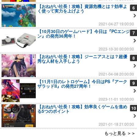
【おねがい社長！攻略】資源危機とは？効率よ
6
く使って実力を上げよう
2021-04-27 19:00:00
【10月30日のゲームハード】今日は『PCエンジ
7
ン』の発売36周年！
2023-10-30 00:00:00
【おねがい社長！攻略】ジーニアスとは？超優
8
秀な人材を入手しよう
2021-04-08 20:00:00
【11月1日のレトロゲーム】今日はPS『アーク
9
ザラッドII』の発売27周年！
2023-11-01 10:00:00
【おねがい社長！攻略】効率良くゲームを進め
10
る5つのポイント
2021-01-18 21:00:00
もっと見る ＞＞