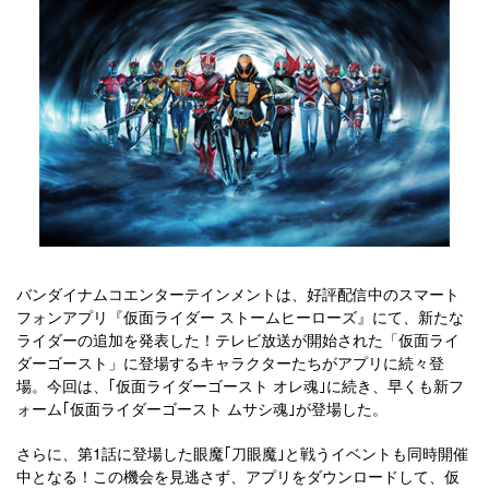
バンダイナムコエンターテインメントは、好評配信中のスマート
フォンアプリ『仮面ライダー ストームヒーローズ』にて、新たな
ライダーの追加を発表した！テレビ放送が開始された「仮面ライ
ダーゴースト」に登場するキャラクターたちがアプリに続々登
場。今回は、｢仮面ライダーゴースト オレ魂｣に続き、早くも新フ
ォーム｢仮面ライダーゴースト ムサシ魂｣が登場した。
さらに、第1話に登場した眼魔｢刀眼魔｣と戦うイベントも同時開催
中となる！この機会を見逃さず、アプリをダウンロードして、仮