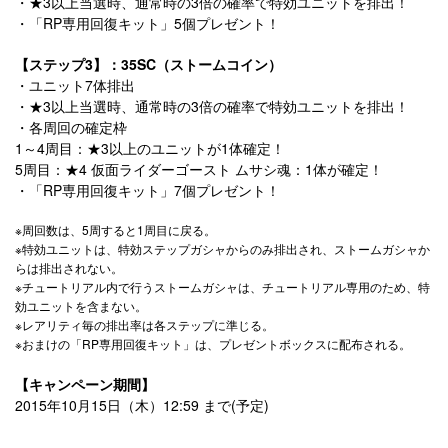
・★3以上当選時、通常時の3倍の確率で特効ユニットを排出！
・「RP専用回復キット」5個プレゼント！
【ステップ3】：35SC（ストームコイン）
・ユニット7体排出
・★3以上当選時、通常時の3倍の確率で特効ユニットを排出！
・各周回の確定枠
1～4周目：★3以上のユニットが1体確定！
5周目：★4 仮面ライダーゴースト ムサシ魂：1体が確定！
・「RP専用回復キット」7個プレゼント！
※周回数は、5周すると1周目に戻る。
※特効ユニットは、特効ステップガシャからのみ排出され、ストームガシャか
らは排出されない。
※チュートリアル内で行うストームガシャは、チュートリアル専用のため、特
効ユニットを含まない。
※レアリティ毎の排出率は各ステップに準じる。
※おまけの「RP専用回復キット」は、プレゼントボックスに配布される。
【キャンペーン期間】
2015年10月15日（木）12:59 まで(予定)