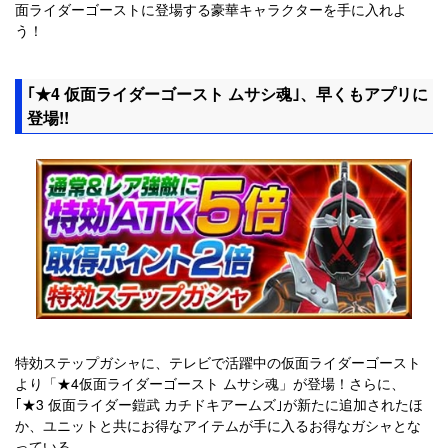
面ライダーゴーストに登場する豪華キャラクターを手に入れよ
う！
｢★4 仮面ライダーゴースト ムサシ魂｣、早くもアプリに
登場!!
特効ステップガシャに、テレビで活躍中の仮面ライダーゴースト
より「★4仮面ライダーゴースト ムサシ魂」が登場！さらに、
｢★3 仮面ライダー鎧武 カチドキアームズ｣が新たに追加されたほ
か、ユニットと共にお得なアイテムが手に入るお得なガシャとな
っている。