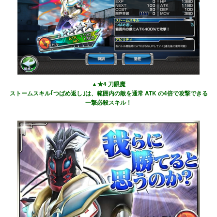
▲★4 刀眼魔
ストームスキル｢つばめ返し｣は、範囲内の敵を通常 ATK の4倍で攻撃できる
一撃必殺スキル！