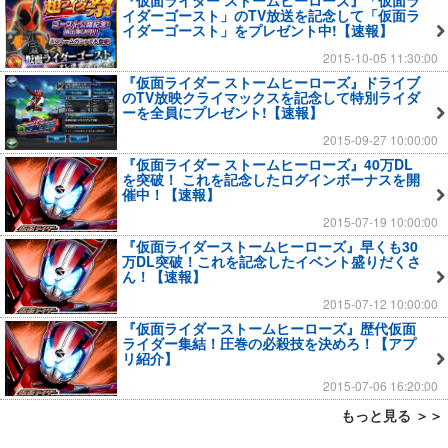
イダーゴースト」のTV放送を記念して「仮面ラ
イダーゴースト」をプレゼント中!【速報】
2015-10-05 11:30:00
『仮面ライダー ストームヒーローズ』ドライブ
のTV放映クライマックスを記念して特別ライダ
ーを全員にプレゼント!【速報】
2015-09-27 10:00:00
『仮面ライダー ストームヒーローズ』40万DL
を突破！ これを記念したログインボーナスを開
催中！【速報】
2015-07-19 10:00:00
『仮面ライダーストームヒーローズ』早くも30
万DL突破！これを記念したイベント盛りだくさ
ん！【速報】
2015-07-12 10:00:00
『仮面ライダーストームヒーローズ』歴代仮面
ライダー集結！圧巻の必殺技を決めろ！【アプ
リ紹介】
2015-07-06 16:20:00
もっと見る ＞＞