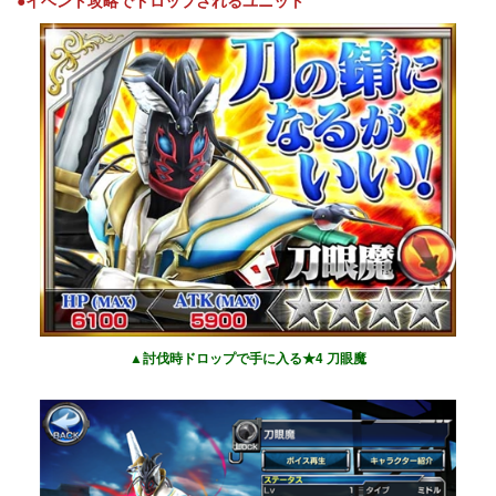
●イベント攻略でドロップされるユニット
▲討伐時ドロップで手に入る★4 刀眼魔