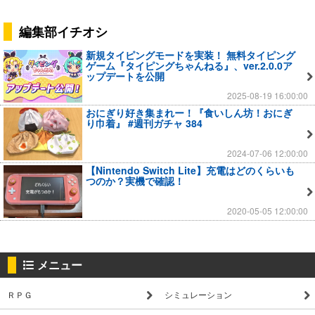
編集部イチオシ
新規タイピングモードを実装！ 無料タイピング
ゲーム『タイピングちゃんねる』、ver.2.0.0ア
ップデートを公開
2025-08-19 16:00:00
おにぎり好き集まれー！『食いしん坊！おにぎ
り巾着』 #週刊ガチャ 384
2024-07-06 12:00:00
【Nintendo Switch Lite】充電はどのくらいも
つのか？実機で確認！
2020-05-05 12:00:00
メニュー
ＲＰＧ
シミュレーション