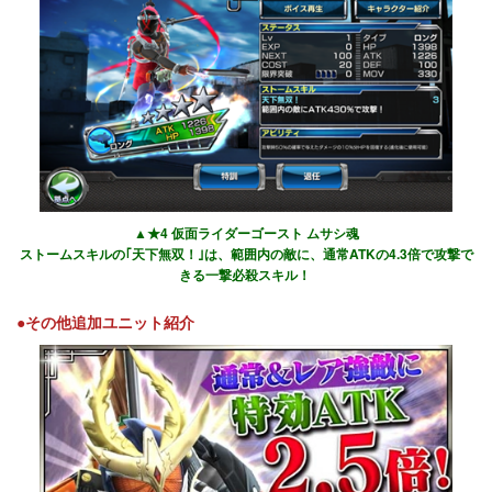
▲★4 仮面ライダーゴースト ムサシ魂
ストームスキルの｢天下無双！｣は、範囲内の敵に、通常ATKの4.3倍で攻撃で
きる一撃必殺スキル！
●その他追加ユニット紹介