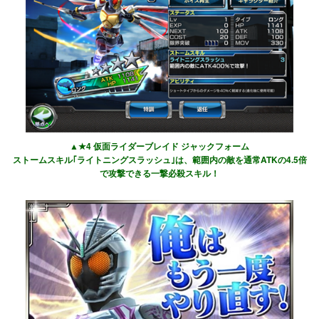
▲★4 仮面ライダーブレイド ジャックフォーム
ストームスキル｢ライトニングスラッシュ｣は、範囲内の敵を通常ATKの4.5倍
で攻撃できる一撃必殺スキル！