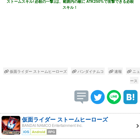
ストームスキル｢必殺の一撃｣は、範囲内の敵に ATK250%で攻撃できる必殺
スキル！
仮面ライダー ストームヒーローズ
バンダイナムコ
速報
ニュ
ース
仮面ライダー ストームヒーローズ
BANDAI NAMCO Entertainment Inc.
iOS
Android
RPG