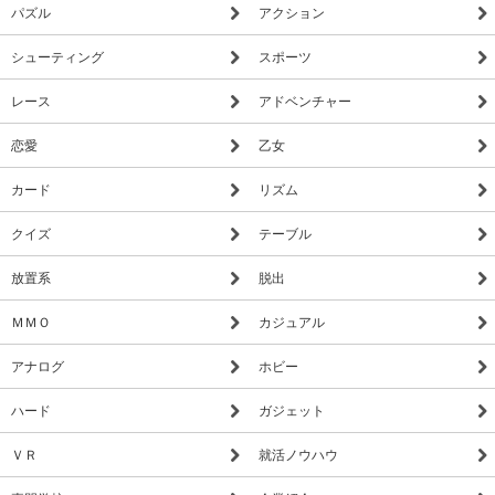
パズル
アクション
シューティング
スポーツ
レース
アドベンチャー
恋愛
乙女
カード
リズム
クイズ
テーブル
放置系
脱出
ＭＭＯ
カジュアル
アナログ
ホビー
ハード
ガジェット
ＶＲ
就活ノウハウ