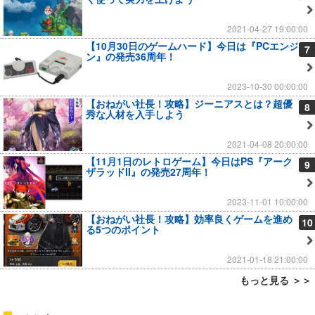
2021-04-27 19:00:00
【10月30日のゲームハード】今日は『PCエンジ
7
ン』の発売36周年！
2023-10-30 00:00:00
【おねがい社長！攻略】ジーニアスとは？超優
8
秀な人材を入手しよう
2021-04-08 20:00:00
【11月1日のレトロゲーム】今日はPS『アーク
9
ザラッドII』の発売27周年！
2023-11-01 10:00:00
【おねがい社長！攻略】効率良くゲームを進め
10
る5つのポイント
2021-01-18 21:00:00
もっと見る ＞＞