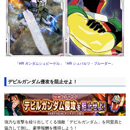
「HR ガンダムシュピーゲル」「HR シュバルツ・ブルーダー」
デビルガンダム侵攻を阻止せよ！
強力な攻撃を繰り出してくる強敵「デビルガンダム」を同盟員と
協力して倒し、豪華報酬を獲得しよう！