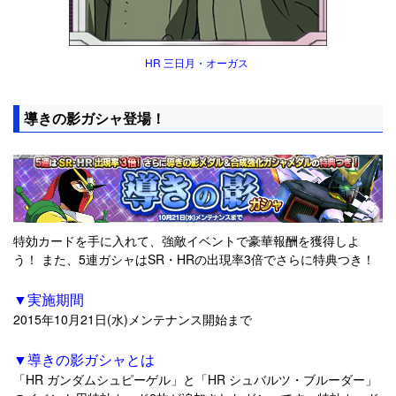
HR 三日月・オーガス
導きの影ガシャ登場！
特効カードを手に入れて、強敵イベントで豪華報酬を獲得しよ
う！ また、5連ガシャはSR・HRの出現率3倍でさらに特典つき！
▼実施期間
2015年10月21日(水)メンテナンス開始まで
▼導きの影ガシャとは
「HR ガンダムシュピーゲル」と「HR シュバルツ・ブルーダー」