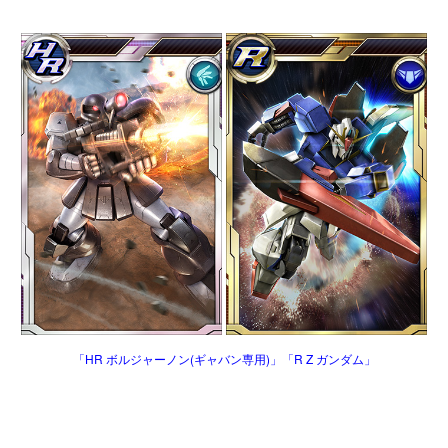
「HR ボルジャーノン(ギャバン専用)」「R Z ガンダム」