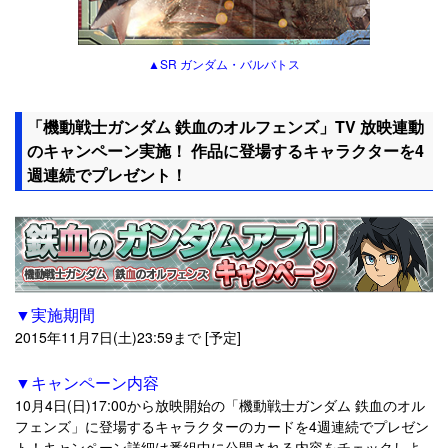
▲SR ガンダム・バルバトス
「機動戦士ガンダム 鉄血のオルフェンズ」TV 放映連動
のキャンペーン実施！ 作品に登場するキャラクターを4
週連続でプレゼント！
▼実施期間
2015年11月7日(土)23:59まで [予定]
▼キャンペーン内容
10月4日(日)17:00から放映開始の「機動戦士ガンダム 鉄血のオル
フェンズ」に登場するキャラクターのカードを4週連続でプレゼン
ト！キャンペーン詳細は番組中に公開される内容をチェックしよ