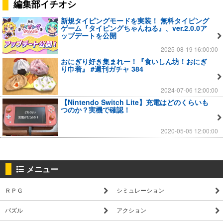
編集部イチオシ
新規タイピングモードを実装！ 無料タイピング
ゲーム『タイピングちゃんねる』、ver.2.0.0ア
ップデートを公開
2025-08-19 16:00:00
おにぎり好き集まれー！『食いしん坊！おにぎ
り巾着』 #週刊ガチャ 384
2024-07-06 12:00:00
【Nintendo Switch Lite】充電はどのくらいも
つのか？実機で確認！
2020-05-05 12:00:00
メニュー
ＲＰＧ
シミュレーション
パズル
アクション