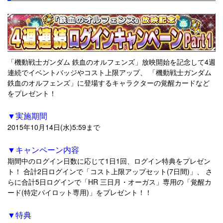
「機動戦士ガンダム 鉄血のオルフェンズ」放映開始を記念して4週
連続でイベントバッジやコスト上限アップ、 「機動戦士ガンダム
鉄血のオルフェンズ」に登場するキャラクターの覚醒カードなど
をプレゼント！
▼実施期間
2015年10月14日(水)5:59まで
▼キャンペーン内容
期間中のログイン日数に応じて1日1回、ログイン特典をプレゼン
ト！ 合計2日ログインで「コスト上限アップセット(7日間)」、 さ
らに合計5日ログインで「HR 三日月・オーガス」専用の「覚醒カ
ード(特定パイロット専用)」をプレゼント！！
▼特典