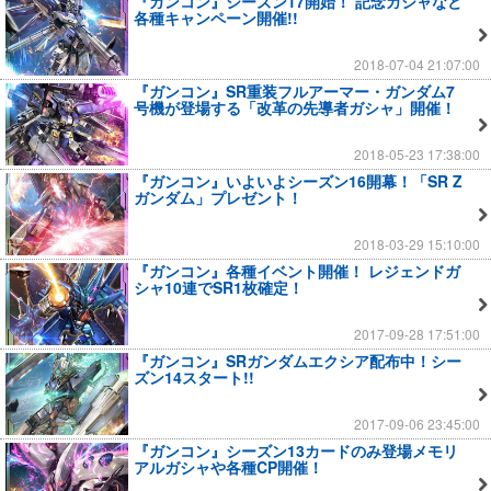
『ガンコン』シーズン17開始！ 記念ガシャなど
各種キャンペーン開催!!
2018-07-04 21:07:00
『ガンコン』SR重装フルアーマー・ガンダム7
号機が登場する「改革の先導者ガシャ」開催！
2018-05-23 17:38:00
『ガンコン』いよいよシーズン16開幕！「SR Z
ガンダム」プレゼント！
2018-03-29 15:10:00
『ガンコン』各種イベント開催！ レジェンドガ
シャ10連でSR1枚確定！
2017-09-28 17:51:00
『ガンコン』SRガンダムエクシア配布中！シー
ズン14スタート!!
2017-09-06 23:45:00
『ガンコン』シーズン13カードのみ登場メモリ
アルガシャや各種CP開催！