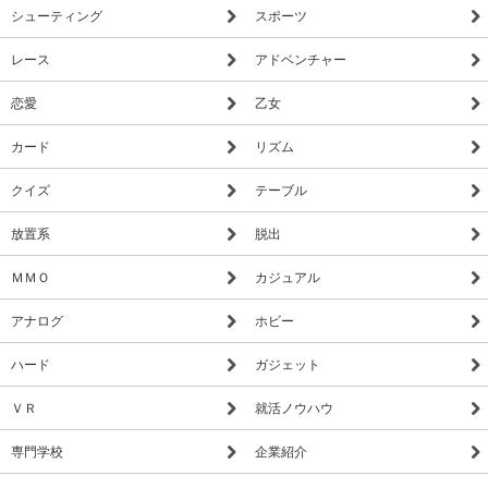
シューティング
スポーツ
レース
アドベンチャー
恋愛
乙女
カード
リズム
クイズ
テーブル
放置系
脱出
ＭＭＯ
カジュアル
アナログ
ホビー
ハード
ガジェット
ＶＲ
就活ノウハウ
専門学校
企業紹介