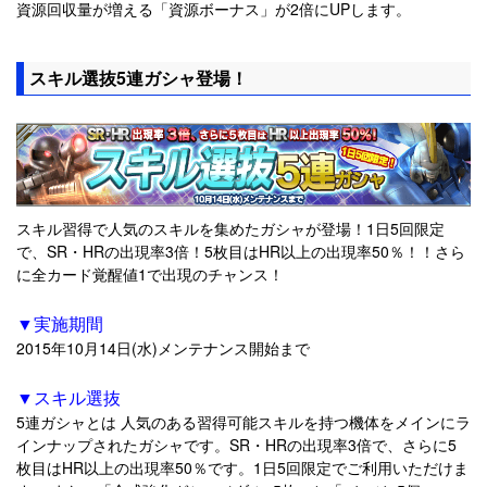
資源回収量が増える「資源ボーナス」が2倍にUPします。
スキル選抜5連ガシャ登場！
スキル習得で人気のスキルを集めたガシャが登場！1日5回限定
で、SR・HRの出現率3倍！5枚目はHR以上の出現率50％！！さら
に全カード覚醒値1で出現のチャンス！
▼実施期間
2015年10月14日(水)メンテナンス開始まで
▼スキル選抜
5連ガシャとは 人気のある習得可能スキルを持つ機体をメインにラ
インナップされたガシャです。SR・HRの出現率3倍で、さらに5
枚目はHR以上の出現率50％です。1日5回限定でご利用いただけま