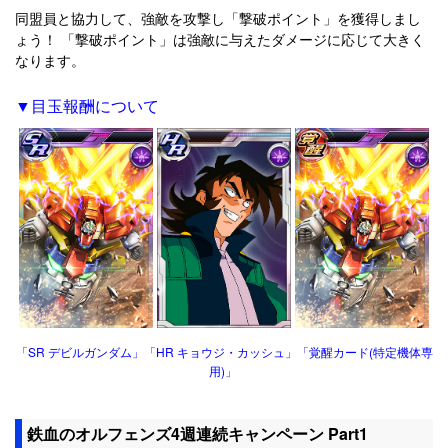
同盟員と協力して、強敵を攻撃し「撃破ポイント」を獲得しまし
ょう！ 「撃破ポイント」は強敵に与えたダメージに応じて大きく
なります。
▼目玉報酬について
「SR デビルガンダム」「HR キョウジ・カッシュ」「覚醒カード(特定機体専
用)」
鉄血のオルフェンズ4週連続キャンペーン Part1