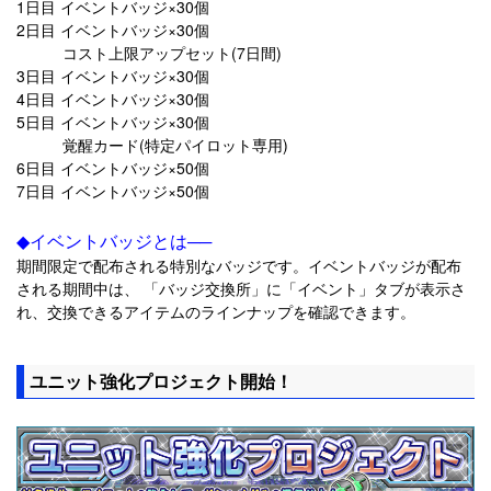
1日目 イベントバッジ×30個
2日目 イベントバッジ×30個
コスト上限アップセット(7日間)
3日目 イベントバッジ×30個
4日目 イベントバッジ×30個
5日目 イベントバッジ×30個
覚醒カード(特定パイロット専用)
6日目 イベントバッジ×50個
7日目 イベントバッジ×50個
◆イベントバッジとは──
期間限定で配布される特別なバッジです。イベントバッジが配布
される期間中は、 「バッジ交換所」に「イベント」タブが表示さ
れ、交換できるアイテムのラインナップを確認できます。
ユニット強化プロジェクト開始！