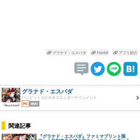
グラナド・エスパダ
Hanbit
アプリ紹介
グラナド・エスパダ
ハンビットユビキタスエンターテインメント
PC
MMO
関連記事
『グラナド・エスパダ』ファミマプリント限