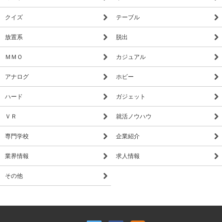
クイズ
テーブル
放置系
脱出
ＭＭＯ
カジュアル
アナログ
ホビー
ハード
ガジェット
ＶＲ
就活ノウハウ
専門学校
企業紹介
業界情報
求人情報
その他