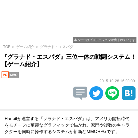
本ページはプロモーションが含まれています
TOP
＞
ゲーム紹介
＞
グラナド・エスパダ
『グラナド・エスパダ』三位一体の戦闘システム！
【ゲーム紹介】
PC
MMO
2015-10-28 16:20:00
Hanbitが運営する『グラナド・エスパダ』は、アメリカ開拓時代
をモチーフに華麗なグラフィックで描かれ、家門や複数のキャラ
クターを同時に操作するシステムが斬新なMMORPGです。