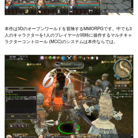
本作は3Dのオープンワールドを冒険するMMORPGです。中でも3
人のキャラクターを1人のプレイヤーが同時に操作するマルチキャ
ラクターコントロール (MCC)のシステムは本作ならでは。