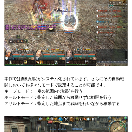
本作では自動戦闘がシステム化されています。さらにその自動戦
闘においても様々なモードで設定することが可能です。
キープモード：一定の範囲内で戦闘を行う
ホールドモード：指定した範囲から移動せずに戦闘を行う
アサルトモード：指定した地点まで戦闘を行いながら移動する