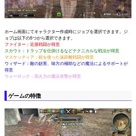
ホーム画面にてキャラクター作成時にジョブを選択できます。ジ
ョブは以下の5つから選択できます。
ファイター：近接戦闘が得意
スカウト：トラップを仕掛けるなどテクニカルな戦法が得意
マスケッティア：銃を使った遠距離戦闘が得意
ウィザード：敵の妨害、味方の補助などの魔法によるサポートが
得意
ウォーロック：高火力の魔法攻撃が得意
ゲームの特徴