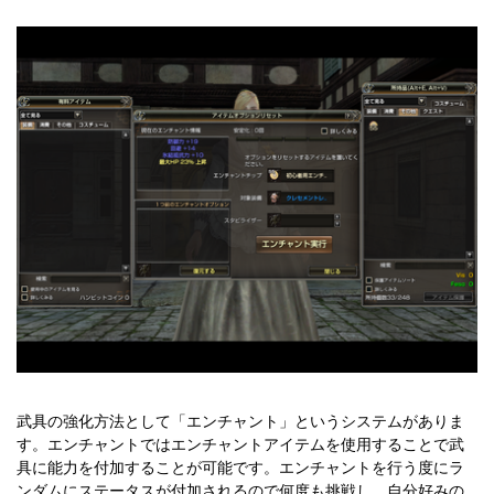
武具の強化方法として「エンチャント」というシステムがありま
す。エンチャントではエンチャントアイテムを使用することで武
具に能力を付加することが可能です。エンチャントを行う度にラ
ンダムにステータスが付加されるので何度も挑戦し、自分好みの