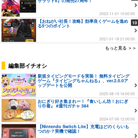
ザラッドII』の発売27周年！
2023-11-01 10:00:00
【おねがい社長！攻略】効率良くゲームを進め
10
る5つのポイント
2021-01-18 21:00:00
もっと見る ＞＞
編集部イチオシ
新規タイピングモードを実装！ 無料タイピング
ゲーム『タイピングちゃんねる』、ver.2.0.0ア
ップデートを公開
2025-08-19 16:00:00
おにぎり好き集まれー！『食いしん坊！おにぎ
り巾着』 #週刊ガチャ 384
2024-07-06 12:00:00
【Nintendo Switch Lite】充電はどのくらいも
つのか？実機で確認！