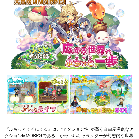
『ぷちっとくろにくる』は、“アクション性”が高く自由度満点なア
クションMMORPGである。かわいいキャラクターが幻想的な世界