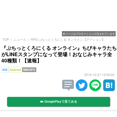
本ページはプロモーションが含まれています
TOP
＞
ニュース
＞
RPG ぷちっとくろにくる オンライン【アクション】
『ぷちっとくろにくる オンライン』ちびキャラたち
がLINEスタンプになって登場！おなじみキャラ全
40種類！【速報】
iOS
Android
MMORPG
2015-10-21 12:00:00
GooglePlayで見てみる