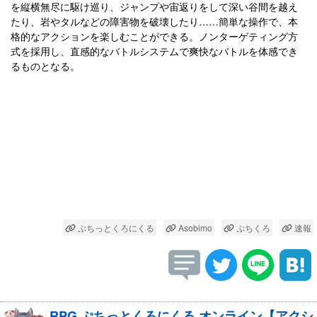
を縦横無尽に駆け巡り、ジャンプや宙返りをして深い谷間を越え
たり、岩やタルなどの障害物を破壊したり……簡単な操作で、本
格的なアクションを楽しむことができる。ノンターゲティング方
式を採用し、直感的なバトルシステムで爽快なバトルを体感でき
るものとなる。
ぷちっとくろにくる
Asobimo
ぷちくろ
速報
RPG ぷちっとくろにくる オンライン【アクシ