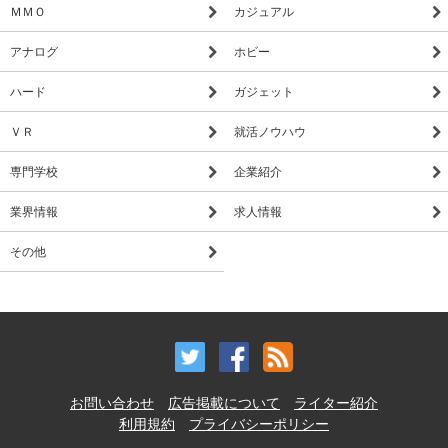
ＭＭＯ
カジュアル
アナログ
ホビー
ハード
ガジェット
ＶＲ
就活ノウハウ
専門学校
企業紹介
業界情報
求人情報
その他
お問い合わせ
広告掲載について
ライター紹介
利用規約
プライバシーポリシー