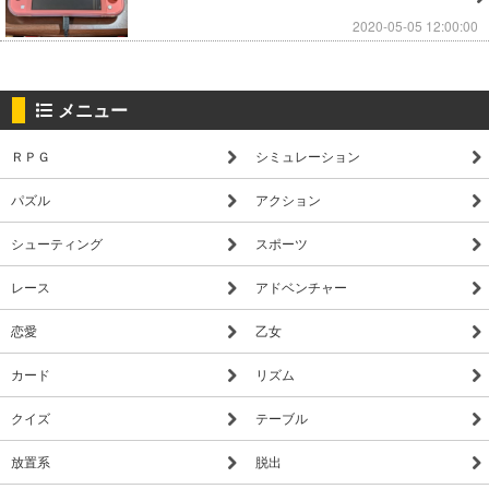
2020-05-05 12:00:00
メニュー
ＲＰＧ
シミュレーション
パズル
アクション
シューティング
スポーツ
レース
アドベンチャー
恋愛
乙女
カード
リズム
クイズ
テーブル
放置系
脱出