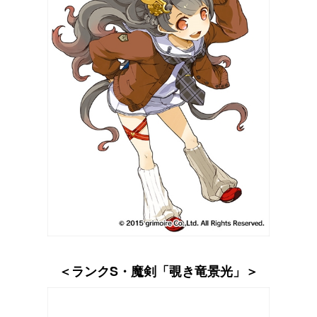
＜ランクS・魔剣「覗き竜景光」＞