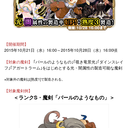
【開催期間】
2015年10月21日（水）16:00～2015年10月28日（水）16:00頃
【対象の魔剣】
｢バールのようなもの｣｢覗き竜景光｣｢ダインスレイ
フ｣｢アガートラーム｣をはじめとする光・闇属性の製造可能な魔剣
※対象外の魔剣は[熟度1]で製造される。
【対象魔剣例】
＜ランクS・魔剣「バールのようなもの」＞