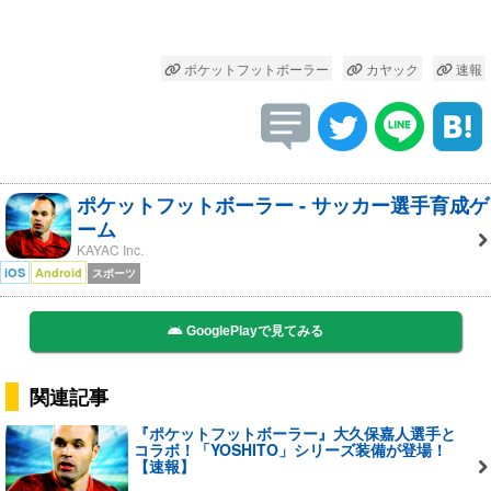
ポケットフットボーラー
カヤック
速報
ポケットフットボーラー - サッカー選手育成ゲ
ーム
KAYAC Inc.
iOS
Android
スポーツ
GooglePlayで見てみる
関連記事
『ポケットフットボーラー』大久保嘉人選手と
コラボ！「YOSHITO」シリーズ装備が登場！
【速報】