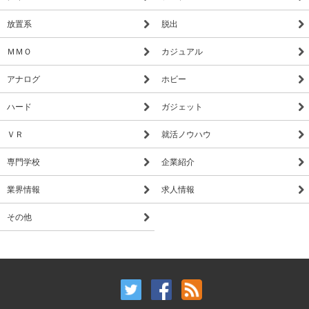
放置系
脱出
ＭＭＯ
カジュアル
アナログ
ホビー
ハード
ガジェット
ＶＲ
就活ノウハウ
専門学校
企業紹介
業界情報
求人情報
その他