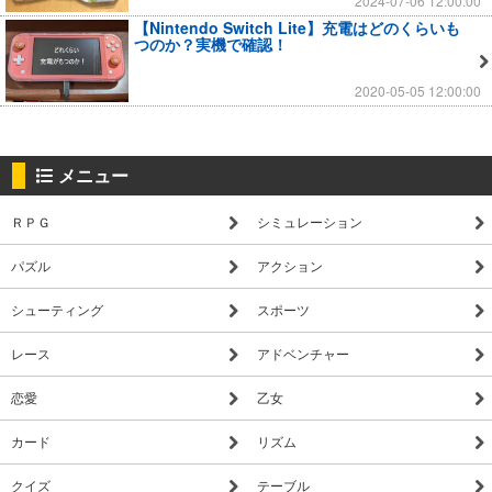
2024-07-06 12:00:00
【Nintendo Switch Lite】充電はどのくらいも
つのか？実機で確認！
2020-05-05 12:00:00
メニュー
ＲＰＧ
シミュレーション
パズル
アクション
シューティング
スポーツ
レース
アドベンチャー
恋愛
乙女
カード
リズム
クイズ
テーブル