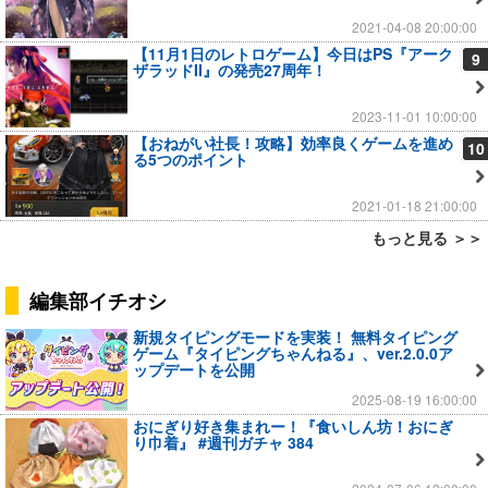
2021-04-08 20:00:00
【11月1日のレトロゲーム】今日はPS『アーク
9
ザラッドII』の発売27周年！
2023-11-01 10:00:00
【おねがい社長！攻略】効率良くゲームを進め
10
る5つのポイント
2021-01-18 21:00:00
もっと見る ＞＞
編集部イチオシ
新規タイピングモードを実装！ 無料タイピング
ゲーム『タイピングちゃんねる』、ver.2.0.0ア
ップデートを公開
2025-08-19 16:00:00
おにぎり好き集まれー！『食いしん坊！おにぎ
り巾着』 #週刊ガチャ 384