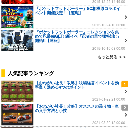
2015-12-25 14:49:00
『ポケットフットボーラー』SC相模原コラボイ
ベント開催決定！【速報】
2015-10-24 10:00:00
『ポケットフットボーラー』コレクションを集
めて忍装備GET!!新イベ「忍者の里で猛特訓!!」
開始!!【速報】
2015-10-16 08:00:00
もっと見る ＞＞
人気記事ランキング
【おねがい社長！攻略】牧場経営イベントを効
1
率良く進める4つのポイント
2021-01-22 21:00:00
【おねがい社長！攻略】オススメの乗り物・車
2
の入手方法と小技
2021-03-30 12:00:00