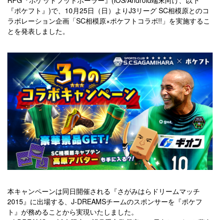
『ポケフト』)で、10月25日（日）よりJ3リーグ SC相模原とのコ
ラボレーション企画「SC相模原×ポケフトコラボ!!」を実施するこ
とを発表しました。
本キャンペーンは同日開催される『さがみはらドリームマッチ
2015』に出場する、J-DREAMSチームのスポンサーを『ポケフ
ト』が務めることから実現いたしました。