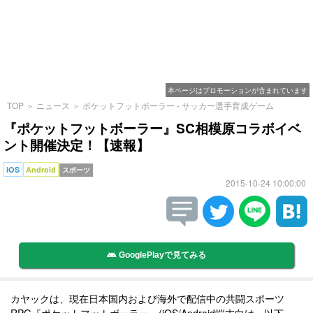
本ページはプロモーションが含まれています
TOP
＞
ニュース
＞
ポケットフットボーラー - サッカー選手育成ゲーム
『ポケットフットボーラー』SC相模原コラボイベ
ント開催決定！【速報】
iOS
Android
スポーツ
2015-10-24 10:00:00
GooglePlayで見てみる
カヤックは、現在日本国内および海外で配信中の共闘スポーツ
RPG『ポケットフットボーラー』(iOS/Android端末向け、以下