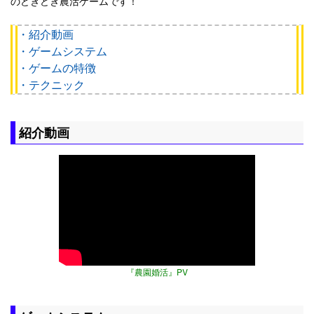
のどきどき農活ゲームです！
・紹介動画
・ゲームシステム
・ゲームの特徴
・テクニック
紹介動画
『農園婚活』PV