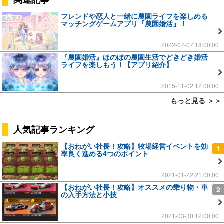
フレンドや恋人と一緒に農園ライフを楽しめる
マッチングゲームアプリ『農園婚活』！
2022-07-07 18:00:00
『農園婚活』ほのぼの農園生活でどきどき婚活
ライフを楽しもう！【アプリ紹介】
2015-11-02 12:00:00
もっと見る ＞＞
人気記事ランキング
【おねがい社長！攻略】牧場経営イベントを効
1
率良く進める4つのポイント
2021-01-22 21:00:00
【おねがい社長！攻略】オススメの乗り物・車
2
の入手方法と小技
2021-03-30 12:00:00