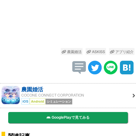
農園婚活
ASKISS
アプリ紹介
農園婚活
COCONE CONNECT CORPORATION
iOS
Android
シミュレーション
GooglePlayで見てみる
関連記事