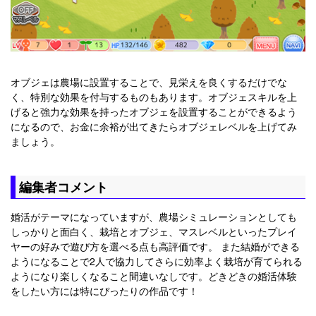
オブジェは農場に設置することで、見栄えを良くするだけでな
く、特別な効果を付与するものもあります。オブジェスキルを上
げると強力な効果を持ったオブジェを設置することができるよう
になるので、お金に余裕が出てきたらオブジェレベルを上げてみ
ましょう。
編集者コメント
婚活がテーマになっていますが、農場シミュレーションとしても
しっかりと面白く、栽培とオブジェ、マスレベルといったプレイ
ヤーの好みで遊び方を選べる点も高評価です。 また結婚ができる
ようになることで2人で協力してさらに効率よく栽培が育てられる
ようになり楽しくなること間違いなしです。どきどきの婚活体験
をしたい方には特にぴったりの作品です！