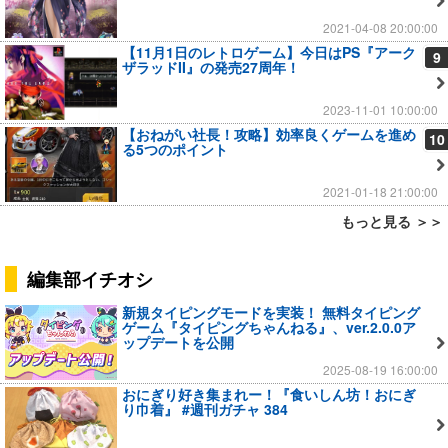
2021-04-08 20:00:00
【11月1日のレトロゲーム】今日はPS『アーク
9
ザラッドII』の発売27周年！
2023-11-01 10:00:00
【おねがい社長！攻略】効率良くゲームを進め
10
る5つのポイント
2021-01-18 21:00:00
もっと見る ＞＞
編集部イチオシ
新規タイピングモードを実装！ 無料タイピング
ゲーム『タイピングちゃんねる』、ver.2.0.0ア
ップデートを公開
2025-08-19 16:00:00
おにぎり好き集まれー！『食いしん坊！おにぎ
り巾着』 #週刊ガチャ 384