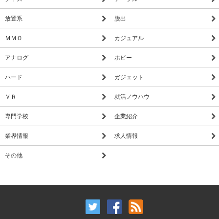
放置系
脱出
ＭＭＯ
カジュアル
アナログ
ホビー
ハード
ガジェット
ＶＲ
就活ノウハウ
専門学校
企業紹介
業界情報
求人情報
その他