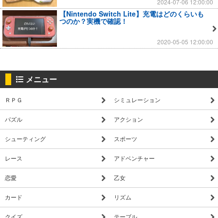
2024-07-06 12:00:00
【Nintendo Switch Lite】充電はどのくらいも
つのか？実機で確認！
2020-05-05 12:00:00
メニュー
ＲＰＧ
シミュレーション
パズル
アクション
シューティング
スポーツ
レース
アドベンチャー
恋愛
乙女
カード
リズム
クイズ
テーブル